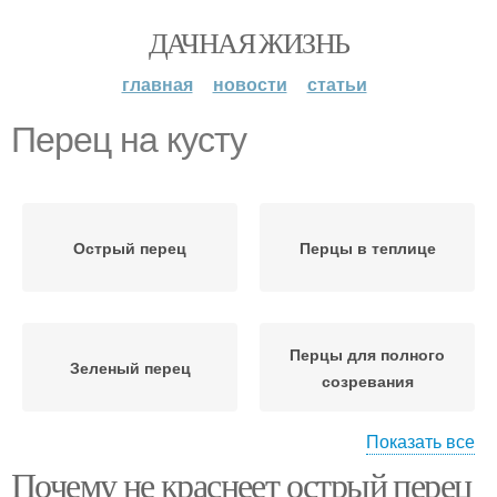
ДАЧНАЯ ЖИЗНЬ
главная
новости
статьи
Перец на кусту
Острый перец
Перцы в теплице
Перцы для полного
Зеленый перец
созревания
Показать все
Почему не краснеет острый перец
Перцы на корню