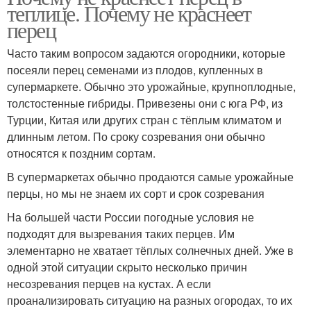
теплице. Почему не краснеет
перец
Часто таким вопросом задаются огородники, которые
посеяли перец семенами из плодов, купленных в
супермаркете. Обычно это урожайные, крупноплодные,
толстостенные гибриды. Привезены они с юга РФ, из
Турции, Китая или других стран с тёплым климатом и
длинным летом. По сроку созревания они обычно
относятся к поздним сортам.
В супермаркетах обычно продаются самые урожайные
перцы, но мы не знаем их сорт и срок созревания
На большей части России погодные условия не
подходят для вызревания таких перцев. Им
элементарно не хватает тёплых солнечных дней. Уже в
одной этой ситуации скрыто несколько причин
несозревания перцев на кустах. А если
проанализировать ситуацию на разных огородах, то их