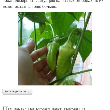
проанализировать ситуацию на разных огородах, то их
может оказаться ещё больше:
читать дальше →
Почему не краснеет перец в