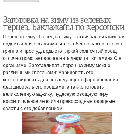
Заготовка на зиму из зеленых
перцев. Баклажаны по-херсонски
Перец на зиму . Перец на зиму – отличная витаминная
подпитка для организма, что особенно важно в сезон
гриппа и простуд, ведь этот яркий солнечный овощ
отлично помогает восполнить дефицит витамина C в
организме! Заготавливать перец на зиму можно
различными способами: мариновать его,
консервировать для последующего фарширования,
фаршировать его овощами, а также готовить
великолепную аджику, чудесную овощную икру,
восхитительное лечо или превосходные овощные
салаты с его добавлением.