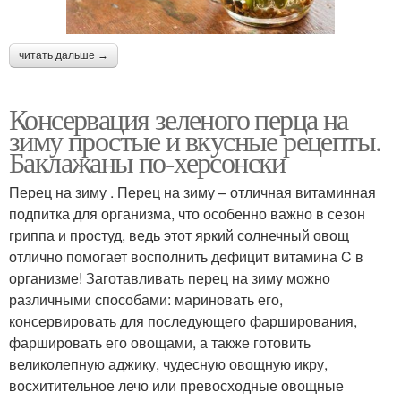
читать дальше →
Консервация зеленого перца на
зиму простые и вкусные рецепты.
Баклажаны по-херсонски
Перец на зиму . Перец на зиму – отличная витаминная
подпитка для организма, что особенно важно в сезон
гриппа и простуд, ведь этот яркий солнечный овощ
отлично помогает восполнить дефицит витамина C в
организме! Заготавливать перец на зиму можно
различными способами: мариновать его,
консервировать для последующего фарширования,
фаршировать его овощами, а также готовить
великолепную аджику, чудесную овощную икру,
восхитительное лечо или превосходные овощные