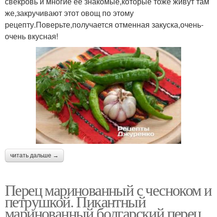
свекровь и многие её знакомые,которые тоже живут там
же,закручивают этот овощ по этому
рецепту.Поверьте,получается отменная закуска,очень-
очень вкусная!
читать дальше →
Перец маринованный с чесноком и
петрушкой. Пикантный
маринованный болгарский перец