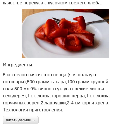
качестве перекуса с кусочком свежего хлеба.
Ингредиенты:
5 кг спелого мясистого перца (я использую
гогошары);500 грамм сахара;100 грамм крупной
соли;500 мл 9% винного уксуса;свежие листья
сельдерея;1 ст. ложка горошин перца;1 ст. ложка
горчичных зерен;2 лаврушки;3-4 см корня хрена.
Технология приготовления:
читать дальше →