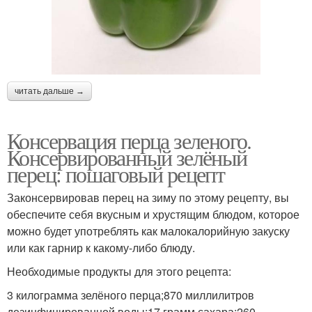
читать дальше →
Консервация перца зеленого.
Консервированный зелёный
перец: пошаговый рецепт
Законсервировав перец на зиму по этому рецепту, вы
обеспечите себя вкусным и хрустящим блюдом, которое
можно будет употреблять как малокалорийную закуску
или как гарнир к какому-либо блюду.
Необходимые продукты для этого рецепта:
3 килограмма зелёного перца;870 миллилитров
дезинфицированной воды;17 грамм сахара;260