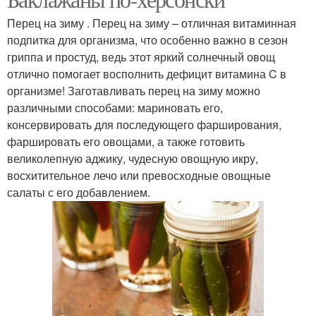
Перец на зиму . Перец на зиму – отличная витаминная
подпитка для организма, что особенно важно в сезон
гриппа и простуд, ведь этот яркий солнечный овощ
отлично помогает восполнить дефицит витамина C в
организме! Заготавливать перец на зиму можно
различными способами: мариновать его,
консервировать для последующего фарширования,
фаршировать его овощами, а также готовить
великолепную аджику, чудесную овощную икру,
восхитительное лечо или превосходные овощные
салаты с его добавлением.