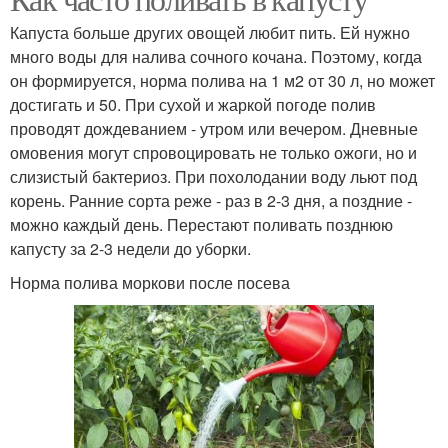
Капуста больше других овощей любит пить. Ей нужно
много воды для налива сочного кочана. Поэтому, когда
он формируется, норма полива на 1 м2 от 30 л, но может
достигать и 50. При сухой и жаркой погоде полив
проводят дождеванием - утром или вечером. Дневные
омовения могут спровоцировать не только ожоги, но и
слизистый бактериоз. При похолодании воду льют под
корень. Ранние сорта реже - раз в 2-3 дня, а поздние -
можно каждый день. Перестают поливать позднюю
капусту за 2-3 недели до уборки.
Норма полива моркови после посева