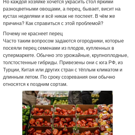
Но каждой хозяйке хочется украсить стол яркими
разноцветными овощами, а перец, бывает, висит на
кустах неделями и всё никак не поспеет. В чём же
причина? Как справиться с этой проблемой?
Почему не краснеет перец
Часто таким вопросом задаются огородники, которые
посеяли перец семенами из плодов, купленных в
супермаркете. Обычно это урожайные, крупноплодные,
толстостенные гибриды. Привезены они с юга РФ, из
Турции, Китая или других стран с тёплым климатом и
длинным летом. По сроку созревания они обычно
относятся к поздним сортам.