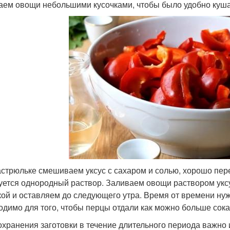
аем овощи небольшими кусочками, чтобы было удобно куша
кастрюльке смешиваем уксус с сахаром и солью, хорошо пер
уется однородный раствор. Заливаем овощи раствором ук
ой и оставляем до следующего утра. Время от времени нуж
одимо для того, чтобы перцы отдали как можно больше сока
охранения заготовки в течение длительного периода важно 