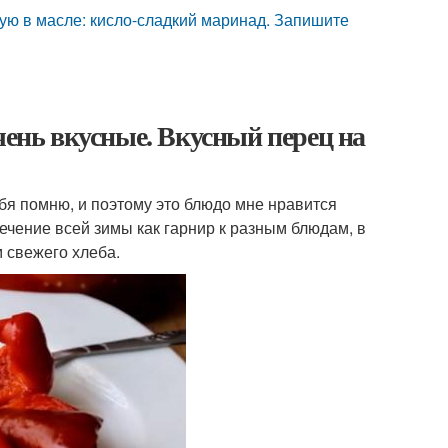
ую в масле: кисло-сладкий маринад. Запишите
чень вкусные. Вкусный перец на
ебя помню, и поэтому это блюдо мне нравится
течение всей зимы как гарнир к разным блюдам, в
м свежего хлеба.