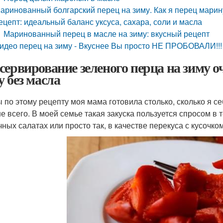
аринованный болгарский перец на зиму. Как я перец марин
ецепт: идеальный баланс уксуса, сахара, соли и масла
Маринованный перец в масле на зиму: вкусный рецепт
идео перец на зиму - Вкуснее Вы просто НЕ ПРОБОВАЛИ!!!
сервирование зеленого перца на зиму о
у без масла
 по этому рецепту моя мама готовила столько, сколько я с
е всего. В моей семье такая закуска пользуется спросом в 
чных салатах или просто так, в качестве перекуса с кусочко