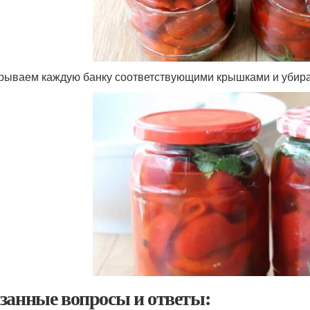
крываем каждую банку соответствующими крышками и убира
занные вопросы и ответы: