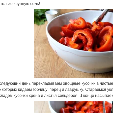
 только крупную соль!
 следующий день перекладываем овощные кусочки в чистые,
о которых кидаем горчицу, перец и лаврушку. Стараемся ук
кладем кусочки хрена и листья сельдерея. В конце насыпае