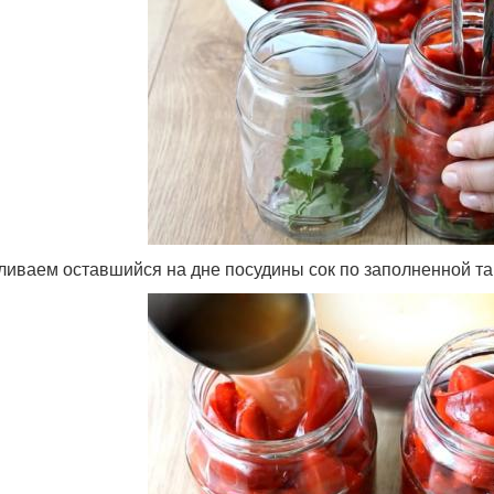
зливаем оставшийся на дне посудины сок по заполненной та