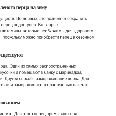
леного перца на зиму
уществ. Во-первых, это позволяет сохранить
 перец недоступен. Во-вторых,
и витамины, которые необходимы для здорового
и, поскольку можно приобрести перец в сезонном
существуют
ерца. Один из самых распространенных
 кусочки и помещают в банку с маринадом,
ти. Другой способ - замораживание перца. Для
усочки и замораживают в пластиковых пакетах
ированием
истить. Для этого перец промывают под