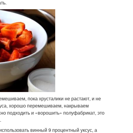
ть.
емешиваем, пока хрусталики не растают, и не
суса, хорошо перемешиваем, накрываем
но подходить и «ворошить» полуфабрикат, это
.
использовать винный 9 процентный уксус, а