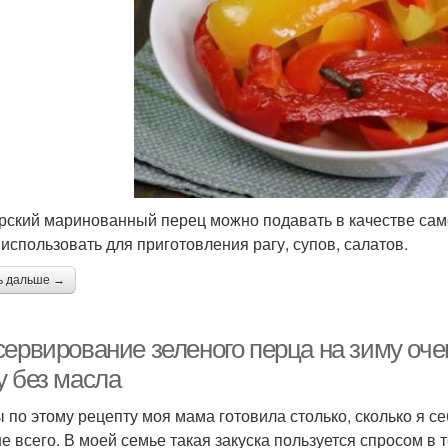
рский маринованный перец можно подавать в качестве само
 использовать для приготовления рагу, супов, салатов.
ь дальше →
сервирование зеленого перца на зиму оче
у без масла
 по этому рецепту моя мама готовила столько, сколько я с
е всего. В моей семье такая закуска пользуется спросом в 