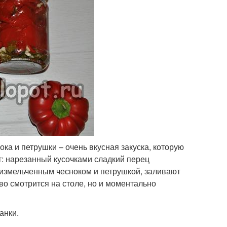
а и петрушки – очень вкусная закуска, которую
ст: нарезанный кусочками сладкий перец
 измельченным чесноком и петрушкой, заливают
во смотрится на столе, но и моментально
анки.