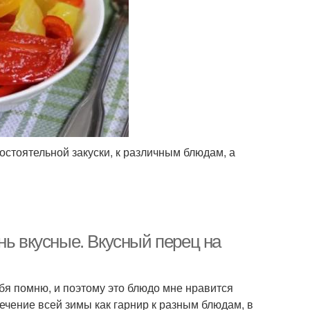
стоятельной закуски, к различным блюдам, а
нь вкусные. Вкусный перец на
ебя помню, и поэтому это блюдо мне нравится
течение всей зимы как гарнир к разным блюдам, в