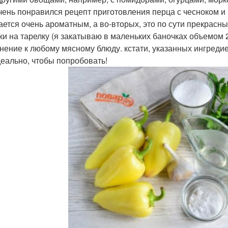
чень понравился рецепт приготовления перца с чесноком и 
ается очень ароматным, а во-вторых, это по сути прекрасн
ки на тарелку (я закатываю в маленьких баночках объемом 28
нение к любому мясному блюду. кстати, указанных ингредие
деально, чтобы попробовать!