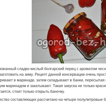
ованный сладко-кислый болгарский перец с ароматом чеснок
 заготовить на зиму. Рецепт данной консервации очень про
ривают в маринаде, затем складывают в банки, пересыпая
им маринадом и закатывают. Такая закуска не только краси
ается, стоит только открыть баночку.
ество составляющих рассчитано на четыре полулитровые б