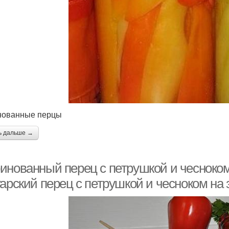
нованные перцы
ь дальше →
инованный перец с петрушкой и чесноко
арский перец с петрушкой и чесноком на