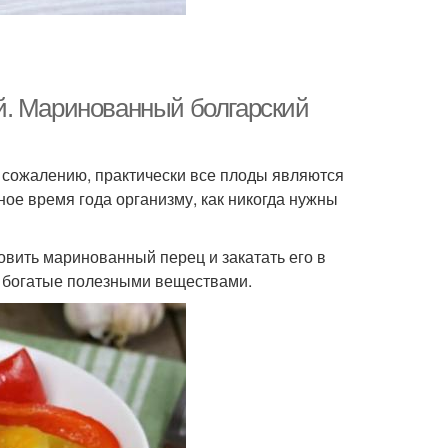
й. Маринованный болгарский
 сожалению, практически все плоды являются
ное время года организму, как никогда нужны
овить маринованный перец и закатать его в
и, богатые полезными веществами.