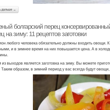
ь дальше →
еный болгарский перец консервированны
ц на зиму: 11 рецептов заготовки
ион любого человека обязательно должны входить овощи. К
ными, и в зимнее время на них повышается цена. А в холод
ины.
 из выходов является заготовка на зиму. Вы можете пригот
. Таким образом, в зимний период у вас всегда будут овощ