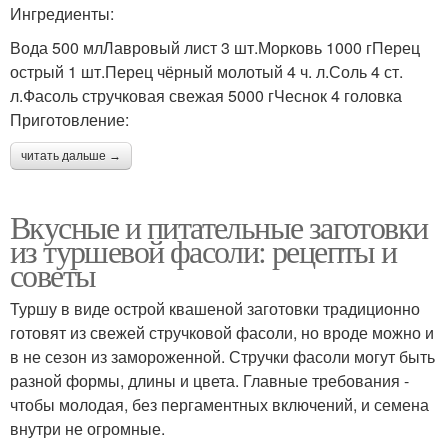
Ингредиенты:
Вода 500 млЛавровый лист 3 шт.Морковь 1000 гПерец
острый 1 шт.Перец чёрный молотый 4 ч. л.Соль 4 ст.
л.Фасоль стручковая свежая 5000 гЧеснок 4 головка
Приготовление:
читать дальше →
Вкусные и питательные заготовки
из туршевой фасоли: рецепты и
советы
Туршу в виде острой квашеной заготовки традиционно
готовят из свежей стручковой фасоли, но вроде можно и
в не сезон из замороженной. Стручки фасоли могут быть
разной формы, длины и цвета. Главные требования -
чтобы молодая, без пергаментных включений, и семена
внутри не огромные.