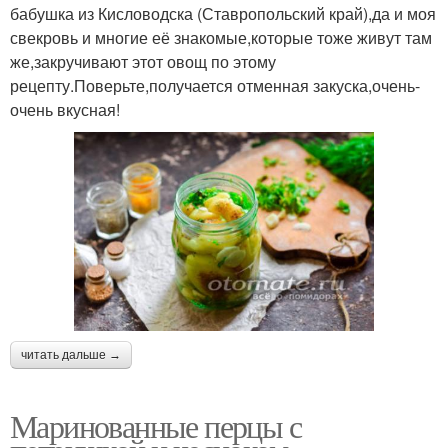
бабушка из Кисловодска (Ставропольский край),да и моя
свекровь и многие её знакомые,которые тоже живут там
же,закручивают этот овощ по этому
рецепту.Поверьте,получается отменная закуска,очень-
очень вкусная!
читать дальше →
Маринованные перцы с