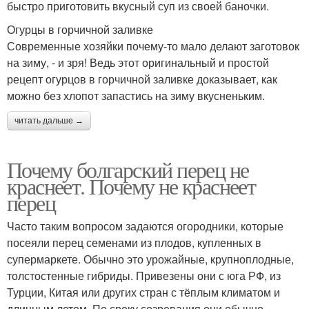
быстро приготовить вкусный суп из своей баночки.
Огурцы в горчичной заливке
Современные хозяйки почему-то мало делают заготовок
на зиму, - и зря! Ведь этот оригинальный и простой
рецепт огурцов в горчичной заливке доказывает, как
можно без хлопот запастись на зиму вкусненьким.
читать дальше →
Почему болгарский перец не
краснеет. Почему не краснеет
перец
Часто таким вопросом задаются огородники, которые
посеяли перец семенами из плодов, купленных в
супермаркете. Обычно это урожайные, крупноплодные,
толстостенные гибриды. Привезены они с юга РФ, из
Турции, Китая или других стран с тёплым климатом и
длинным летом. По сроку созревания они обычно