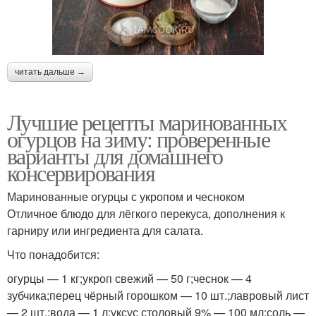
читать дальше →
Лучшие рецепты маринованных
огурцов на зиму: проверенные
варианты для домашнего
консервирования
Маринованные огурцы с укропом и чесноком
Отличное блюдо для лёгкого перекуса, дополнения к
гарниру или ингредиента для салата.
Что понадобится:
огурцы — 1 кг;укроп свежий — 50 г;чеснок — 4
зубчика;перец чёрный горошком — 10 шт.;лавровый лист
— 2 шт.;вода — 1 л;уксус столовый 9% — 100 мл;соль —