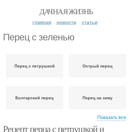
ДАЧНАЯ ЖИЗНЬ
главная
новости
статьи
Перец с зеленью
Перец с петрушкой
Острый перец
Болгарский перец
Перец на зиму
Показать все
Рецепт перца с петрушкой и
Жареный перец
Перец в масле