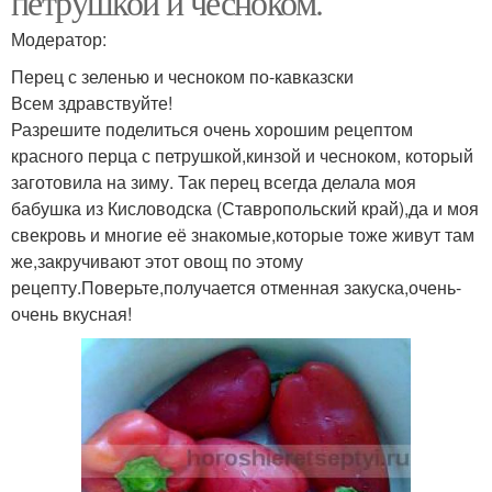
петрушкой и чесноком.
Модератор:
Перец с зеленью и чесноком по-кавказски
Всем здравствуйте!
Разрешите поделиться очень хорошим рецептом
красного перца с петрушкой,кинзой и чесноком, который
заготовила на зиму. Так перец всегда делала моя
бабушка из Кисловодска (Ставропольский край),да и моя
свекровь и многие её знакомые,которые тоже живут там
же,закручивают этот овощ по этому
рецепту.Поверьте,получается отменная закуска,очень-
очень вкусная!