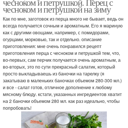
чесноком и петрушкой. Перец с
чесноком и петрушкой на зиму
Как по мне, заготовок из перца много не бывает, ведь он
всегда получается сочным и ароматным. Его я мариную
как с другими овощами, например, с помидорами,
огурцами, морковью, так и отдельно. описание
приготовления: мне очень понравился рецепт
приготовления перца с чесноком и петрушкой тем, что,
во-первых, сам перчик получается очень ароматным, а
во-вторых, это по сути прекрасный салатик, который
просто выкладываешь из баночки на тарелку (я
закатываю в маленьких баночках объемом 280-300 мл.)
и все - салат готов, отличное дополнение к любому
мясному блюду. кстати, указанных ингредиентов хватит
на 2 баночки объемом 280 мл. как раз идеально, чтобы
попробовать!