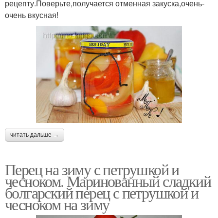
рецепту.Поверьте,получается отменная закуска,очень-
очень вкусная!
читать дальше →
Перец на зиму с петрушкой и
чесноком. Маринованный сладкий
болгарский перец с петрушкой и
чесноком на зиму