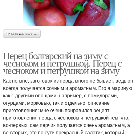
читать дальше →
Перец болгарский на зиму с
чесноком и петрушкой. Перец с
чесноком и петрушкой на зиму
Как по мне, заготовок из перца много не бывает, ведь он
всегда получается сочным и ароматным. Его я мариную
как с другими овощами, например, с помидорами,
огурцами, морковью, так и отдельно. описание
приготовления: мне очень понравился рецепт
приготовления перца с чесноком и петрушкой тем, что,
во-первых, сам перчик получается очень ароматным, а
во-вторых, это по сути прекрасный салатик, который