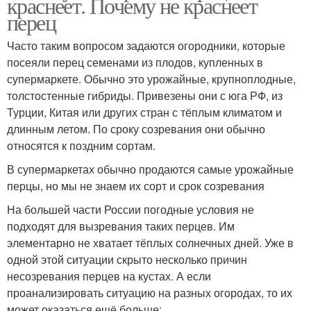
краснеет. Почему не краснеет
перец
Часто таким вопросом задаются огородники, которые
посеяли перец семенами из плодов, купленных в
супермаркете. Обычно это урожайные, крупноплодные,
толстостенные гибриды. Привезены они с юга РФ, из
Турции, Китая или других стран с тёплым климатом и
длинным летом. По сроку созревания они обычно
относятся к поздним сортам.
В супермаркетах обычно продаются самые урожайные
перцы, но мы не знаем их сорт и срок созревания
На большей части России погодные условия не
подходят для вызревания таких перцев. Им
элементарно не хватает тёплых солнечных дней. Уже в
одной этой ситуации скрыто несколько причин
несозревания перцев на кустах. А если
проанализировать ситуацию на разных огородах, то их
может оказаться ещё больше: