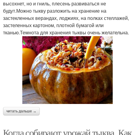
высохнет, но и гниль, плесень развиваться не
будут.Можно тыкву разложить на хранение на
застекленных верандах, лоджиях, на полках стеллажей,
застеленных картоном, плотной бумагой или
тканью.Темнота для хранения тыквы очень желательна.
читать дальше →
Когда собирают урожай тыква. Как