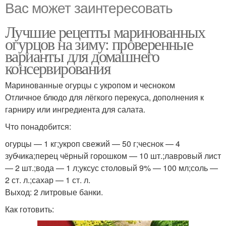
Вас может заинтересовать
Лучшие рецепты маринованных
огурцов на зиму: проверенные
варианты для домашнего
консервирования
Маринованные огурцы с укропом и чесноком
Отличное блюдо для лёгкого перекуса, дополнения к
гарниру или ингредиента для салата.
Что понадобится:
огурцы — 1 кг;укроп свежий — 50 г;чеснок — 4
зубчика;перец чёрный горошком — 10 шт.;лавровый лист
— 2 шт.;вода — 1 л;уксус столовый 9% — 100 мл;соль —
2 ст. л.;сахар — 1 ст. л.
Выход: 2 литровые банки.
Как готовить: