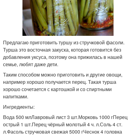
Предлагаю приготовить туршу из стручковой фасоли.
Турша это восточная закуска, которая готовится без
добавления уксуса, поэтому она прижилась в нашей
семье, любят даже дети.
Таким способом можно приготовить и другие овощи,
например хорошо получается перец. Такая турша
хорошо сочетается с картошкой и со спиртными
напитками.
Ингредиенты:
Вода 500 млЛавровый лист 3 шт.Морковь 1000 гПерец
острый 1 шт.Перец чёрный молотый 4 ч. л.Соль 4 ст.
л.Фасоль стручковая свежая 5000 гЧеснок 4 головка