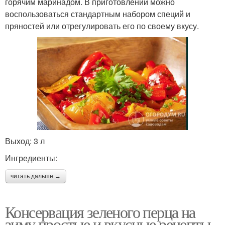
горячим маринадом. В приготовлении можно
воспользоваться стандартным набором специй и
пряностей или отрегулировать его по своему вкусу.
Выход: 3 л
Ингредиенты:
читать дальше →
Консервация зеленого перца на
зиму простые и вкусные рецепты.