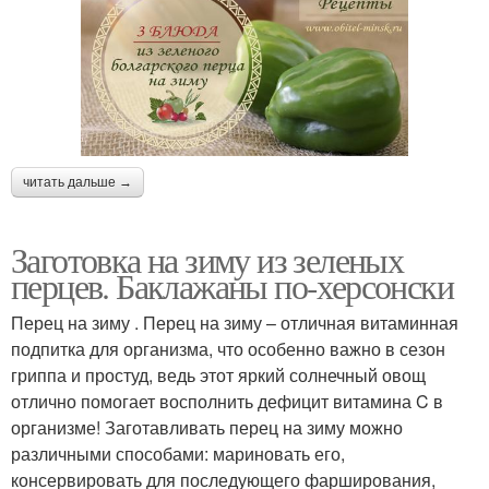
читать дальше →
Заготовка на зиму из зеленых
перцев. Баклажаны по-херсонски
Перец на зиму . Перец на зиму – отличная витаминная
подпитка для организма, что особенно важно в сезон
гриппа и простуд, ведь этот яркий солнечный овощ
отлично помогает восполнить дефицит витамина C в
организме! Заготавливать перец на зиму можно
различными способами: мариновать его,
консервировать для последующего фарширования,