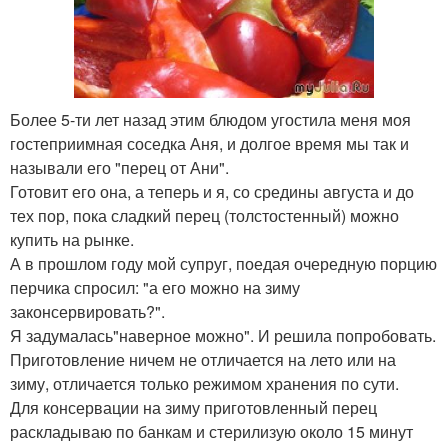
Более 5-ти лет назад этим блюдом угостила меня моя
гостеприимная соседка Аня, и долгое время мы так и
называли его "перец от Ани".
Готовит его она, а теперь и я, со средины августа и до
тех пор, пока сладкий перец (толстостенный) можно
купить на рынке.
А в прошлом году мой супруг, поедая очередную порцию
перчика спросил: "а его можно на зиму
законсервировать?".
Я задумалась"наверное можно". И решила попробовать.
Приготовление ничем не отличается на лето или на
зиму, отличается только режимом хранения по сути.
Для консервации на зиму приготовленный перец
раскладываю по банкам и стерилизую около 15 минут