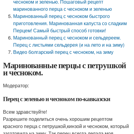
чесноком и зеленью. Пошаговый рецепт
маринованного перца с чесноком и зеленью
Маринованный перец с чесноком быстрого
приготовления. Маринованная капуста со сладким
Перцем! Самый быстрый способ готовки!
Маринованный перец с чесноком и сельдереем.
Перец с листьями сельдерея (и на лето и на зиму)
Видео болгарский перец с чесноком, на зиму
Маринованные перцы с петрушкой
и чесноком.
Модератор:
Перец с зеленью и чесноком по-кавказски
Всем здравствуйте!
Разрешите поделиться очень хорошим рецептом
красного перца с петрушкой,кинзой и чесноком, который
заготовила на зиму. Так перец всегда делала моя