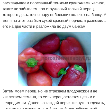
раскладываем порезанный тонкими кружочками чеснок,
также не забываем про стручковый горький перец,
которого достаточно пару небольших колечек на банку. У
меня на этот раз был сухой красный перчик, я разломила
его на две части и разложила по двум банкам.
Затем моем перец, но не отрезаем плодоножки и не
извлекаем семена, то есть перец остается целым и
невредимым. Далее на каждой перчинке нужно сделать,
несколько наколов толстой иголкой или зубочисткой.