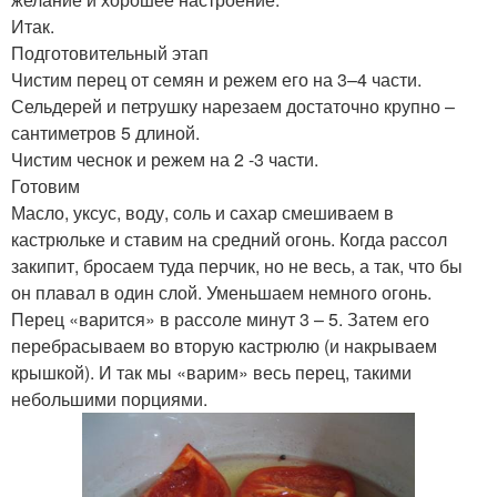
Итак.
Подготовительный этап
Чистим перец от семян и режем его на 3–4 части.
Сельдерей и петрушку нарезаем достаточно крупно –
сантиметров 5 длиной.
Чистим чеснок и режем на 2 -3 части.
Готовим
Масло, уксус, воду, соль и сахар смешиваем в
кастрюльке и ставим на средний огонь. Когда рассол
закипит, бросаем туда перчик, но не весь, а так, что бы
он плавал в один слой. Уменьшаем немного огонь.
Перец «варится» в рассоле минут 3 – 5. Затем его
перебрасываем во вторую кастрюлю (и накрываем
крышкой). И так мы «варим» весь перец, такими
небольшими порциями.