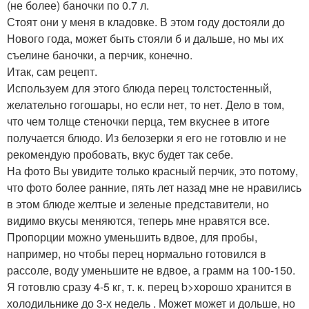
(не более) баночки по 0.7 л.
Стоят они у меня в кладовке. В этом году достояли до
Нового года, может быть стояли б и дальше, но мы их
съелине баночки, а перчик, конечно.
Итак, сам рецепт.
Используем для этого блюда перец толстостенный,
желательно гогошары, но если нет, то нет. Дело в том,
что чем толще стеночки перца, тем вкуснее в итоге
получается блюдо. Из белозерки я его не готовлю и не
рекомендую пробовать, вкус будет так себе.
На фото Вы увидите только красный перчик, это потому,
что фото более ранние, пять лет назад мне не нравились
в этом блюде желтые и зеленые представители, но
видимо вкусы меняются, теперь мне нравятся все.
Пропорции можно уменьшить вдвое, для пробы,
например, но чтобы перец нормально готовился в
рассоле, воду уменьшите не вдвое, а грамм на 100-150.
Я готовлю сразу 4-5 кг, т. к. перец b>хорошо хранится в
холодильнике до 3-х недель . Может может и дольше, но