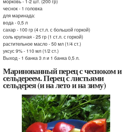
морковь - 1-2 шт. (200 гр)
чеснок - 1 головка
для маринада:
вода - 0,5 л
сахар - 100 гр (4 ст.л. с большой горкой)
соль крупная - 25 гр (1 ст.л. с горкой)
растительное масло - 50 мл (1/4 ст.)
уксус 9% - 110 мл (1/2 ст.)
Выход - 1 банка 3 л и 1 банка 0,5 л.
Маринованный перец с чесноком и
сельдереем. Перец с листьями
сельдерея (и на лето и на зиму)