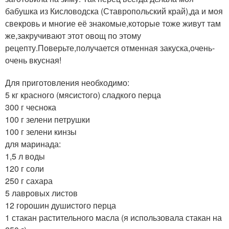
бабушка из Кисловодска (Ставропольский край),да и моя
свекровь и многие её знакомые,которые тоже живут там
же,закручивают этот овощ по этому
рецепту.Поверьте,получается отменная закуска,очень-
очень вкусная!
Для приготовления необходимо:
5 кг красного (мясистого) сладкого перца
300 г чеснока
100 г зелени петрушки
100 г зелени кинзы
для маринада:
1,5 л воды
120 г соли
250 г сахара
5 лавровых листов
12 горошин душистого перца
1 стакан растительного масла (я использовала стакан на