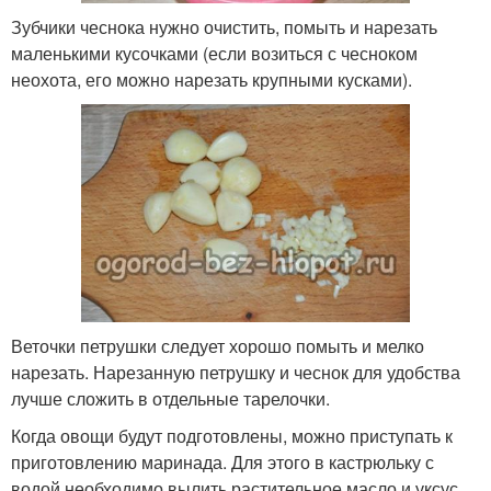
Зубчики чеснока нужно очистить, помыть и нарезать
маленькими кусочками (если возиться с чесноком
неохота, его можно нарезать крупными кусками).
Веточки петрушки следует хорошо помыть и мелко
нарезать. Нарезанную петрушку и чеснок для удобства
лучше сложить в отдельные тарелочки.
Когда овощи будут подготовлены, можно приступать к
приготовлению маринада. Для этого в кастрюльку с
водой необходимо вылить растительное масло и уксус,