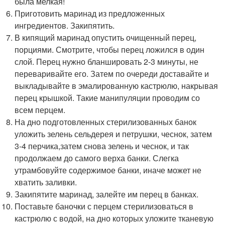
была мелкая!
Приготовить маринад из предложенных
ингредиентов. Закипятить.
В кипящий маринад опустить очищенный перец,
порциями. Смотрите, чтобы перец ложился в один
слой. Перец нужно бланшировать 2-3 минуты, не
переваривайте его. Затем по очереди доставайте и
выкладывайте в эмалированную кастрюлю, накрывая
перец крышкой. Такие манипуляции проводим со
всем перцем.
На дно подготовленных стерилизованных банок
уложить зелень сельдерея и петрушки, чеснок, затем
3-4 перчика,затем снова зелень и чеснок, и так
продолжаем до самого верха банки. Слегка
утрамбовуйте содержимое банки, иначе может не
хватить заливки.
Закипятите маринад, залейте им перец в банках.
Поставьте баночки с перцем стерилизоваться в
кастрюлю с водой, на дно которых уложите тканевую