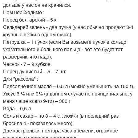
дольше у нас он не хранился.
Нам необходимо :
Перец болгарский – 5 кг
Сельдерей зелень - два пучка (у нас обычно продают 3-4
крупные ветки в одном пучке)
Петрушка – 1 пучок (если Вы возьмете пучок в кольцо
указательного и большого пальца - вот это будет тот
размерчик, что надо).
Чеснок - 7 – 9 зубков
Перец душистый – 5 – 7 шт.
Для "рассола" :
Подсолнечное масло – 0.5 л (можно уменьшить на 150 г).
Уксус 6 % или 9% (в данном случае не принципиально, у
меня чаще всего 9-ти) – 300 г
Вода – 0,5 л
Соль и сахар – по 3 – 4 ст. ложки (в последний раз
бросила 4 - показалось много).
Две кастрюльки, полтора часа времени, огромное
желание и хорошее настроение.