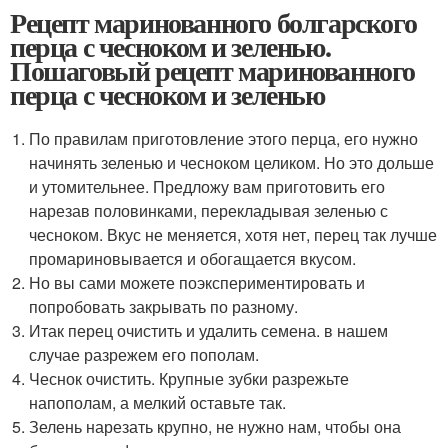
Рецепт маринованного болгарского
перца с чесноком и зеленью.
Пошаговый рецепт маринованного
перца с чесноком и зеленью
По правилам приготовление этого перца, его нужно
начинять зеленью и чесноком целиком. Но это дольше
и утомительнее. Предложу вам приготовить его
нарезав половинками, перекладывая зеленью с
чесноком. Вкус не меняется, хотя нет, перец так лучше
промариновывается и обогащается вкусом.
Но вы сами можете поэкспериментировать и
попробовать закрывать по разному.
Итак перец очистить и удалить семена. в нашем
случае разрежем его пополам.
Чеснок очистить. Крупные зубки разрежьте
напополам, а мелкий оставьте так.
Зелень нарезать крупно, не нужно нам, чтобы она