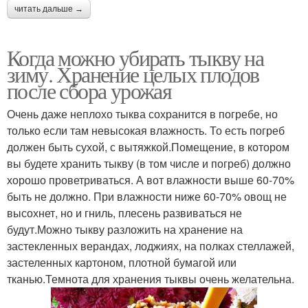
читать дальше →
Когда можно убирать тыкву на
зиму. Хранение целых плодов
после сбора урожая
Очень даже неплохо тыква сохранится в погребе, но
только если там невысокая влажность. То есть погреб
должен быть сухой, с вытяжкой.Помещение, в котором
вы будете хранить тыкву (в том числе и погреб) должно
хорошо проветриваться. А вот влажности выше 60-70%
быть не должно. При влажности ниже 60-70% овощ не
высохнет, но и гниль, плесень развиваться не
будут.Можно тыкву разложить на хранение на
застекленных верандах, лоджиях, на полках стеллажей,
застеленных картоном, плотной бумагой или
тканью.Темнота для хранения тыквы очень желательна.