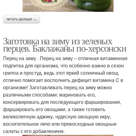
читать дальше →
Заготовка на зиму из зеленых
перцев. Баклажаны по-херсонски
Перец на зиму . Перец на зиму – отличная витаминная
подпитка для организма, что особенно важно в сезон
гриппа и простуд, ведь этот яркий солнечный овощ
отлично помогает восполнить дефицит витамина C в
организме! Заготавливать перец на зиму можно
различными способами: мариновать его,
консервировать для последующего фарширования,
фаршировать его овощами, а также готовить
великолепную аджику, чудесную овощную икру,
восхитительное лечо или превосходные овощные
салаты с его добавлением.