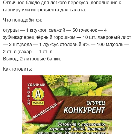
Отличное блюдо для лёгкого перекуса, дополнения к
гарниру или ингредиента для салата.
Что понадобится:
огурцы — 1 кг;укроп свежий — 50 г;чеснок — 4
зубчика;перец чёрный горошком — 10 шт.;лавровый лист
— 2 шт.;вода — 1 л;уксус столовый 9% — 100 мл;соль —
2 ст. л.;сахар — 1 ст. л.
Выход: 2 литровые банки.
Как готовить: