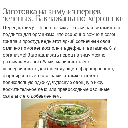
Заготовка на зиму из перцев
зеленых. Баклажаны по-херсонски
Перец на зиму . Перец на зиму – отличная витаминная
подпитка для организма, что особенно важно в сезон
гриппа и простуд, ведь этот яркий солнечный овощ
отлично помогает восполнить дефицит витамина C в
организме! Заготавливать перец на зиму можно
различными способами: мариновать его,
консервировать для последующего фарширования,
фаршировать его овощами, а также готовить
великолепную аджику, чудесную овощную икру,
восхитительное лечо или превосходные овощные
салаты с его добавлением.