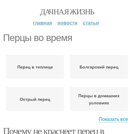
ДАЧНАЯ ЖИЗНЬ
главная
новости
статьи
Перцы во время
Перец в теплице
Болгарский перец
Перцы в домашних
Острый перец
условиях
Показать все
Почему не краснеет перец в
Перец для семян