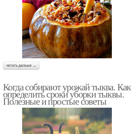
читать дальше →
Когда собирают урожай тыква. Как
определить сроки уборки тыквы.
Полезные и простые советы