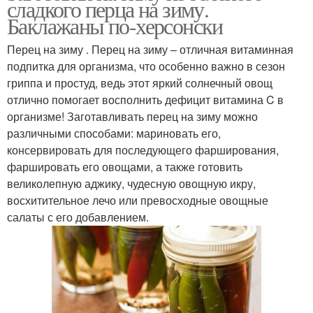
сладкого перца на зиму.
Баклажаны по-херсонски
Перец на зиму . Перец на зиму – отличная витаминная
подпитка для организма, что особенно важно в сезон
гриппа и простуд, ведь этот яркий солнечный овощ
отлично помогает восполнить дефицит витамина C в
организме! Заготавливать перец на зиму можно
различными способами: мариновать его,
консервировать для последующего фарширования,
фаршировать его овощами, а также готовить
великолепную аджику, чудесную овощную икру,
восхитительное лечо или превосходные овощные
салаты с его добавлением.