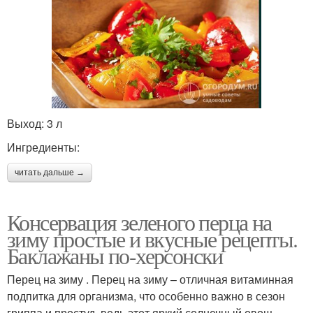
Выход: 3 л
Ингредиенты:
читать дальше →
Консервация зеленого перца на
зиму простые и вкусные рецепты.
Баклажаны по-херсонски
Перец на зиму . Перец на зиму – отличная витаминная
подпитка для организма, что особенно важно в сезон
гриппа и простуд, ведь этот яркий солнечный овощ