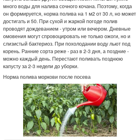
много воды для налива сочного кочана. Поэтому, когда
он формируется, норма полива на 1 м2 от 30 л, но может
достигать и 50. При сухой и жаркой погоде полив
проводят дождеванием - утром или вечером. Дневные
омовения могут спровоцировать не только ожоги, но и
слизистый бактериоз. При похолодании воду льют под
корень. Ранние сорта реже - раз в 2-3 дня, а поздние -
можно каждый день. Перестают поливать позднюю
капусту за 2-3 недели до уборки.
Норма полива моркови после посева