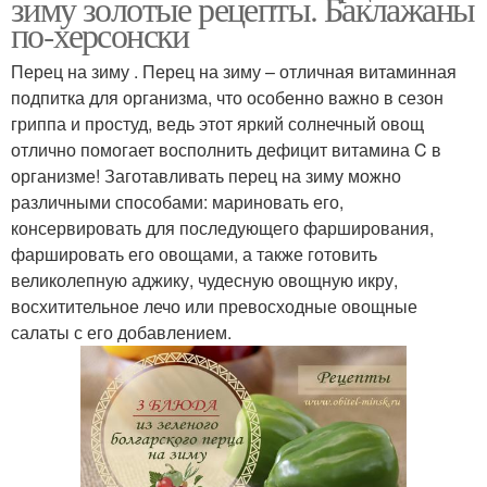
зиму золотые рецепты. Баклажаны
по-херсонски
Перец на зиму . Перец на зиму – отличная витаминная
подпитка для организма, что особенно важно в сезон
гриппа и простуд, ведь этот яркий солнечный овощ
отлично помогает восполнить дефицит витамина C в
организме! Заготавливать перец на зиму можно
различными способами: мариновать его,
консервировать для последующего фарширования,
фаршировать его овощами, а также готовить
великолепную аджику, чудесную овощную икру,
восхитительное лечо или превосходные овощные
салаты с его добавлением.