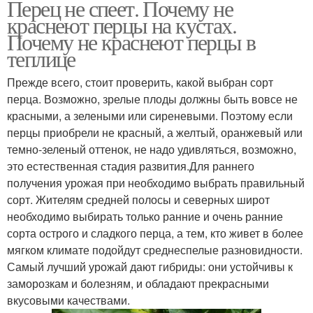
Перец не спеет. Почему не
краснеют перцы на кустах.
Почему не краснеют перцы в
теплице
Прежде всего, стоит проверить, какой выбран сорт
перца. Возможно, зрелые плоды должны быть вовсе не
красными, а зелеными или сиреневыми. Поэтому если
перцы приобрели не красный, а желтый, оранжевый или
темно-зеленый оттенок, не надо удивляться, возможно,
это естественная стадия развития.Для раннего
получения урожая при необходимо выбрать правильный
сорт. Жителям средней полосы и северных широт
необходимо выбирать только ранние и очень ранние
сорта острого и сладкого перца, а тем, кто живет в более
мягком климате подойдут среднеспелые разновидности.
Самый лучший урожай дают гибриды: они устойчивы к
заморозкам и болезням, и обладают прекрасными
вкусовыми качествами.