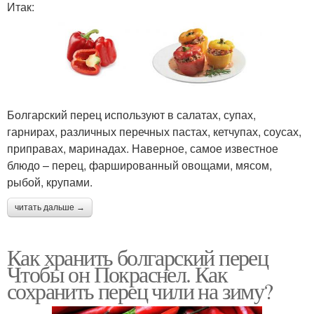
Итак:
Болгарский перец используют в салатах, супах,
гарнирах, различных перечных пастах, кетчупах, соусах,
приправах, маринадах. Наверное, самое известное
блюдо – перец, фаршированный овощами, мясом,
рыбой, крупами.
читать дальше →
Как хранить болгарский перец
Чтобы он Покраснел. Как
сохранить перец чили на зиму?