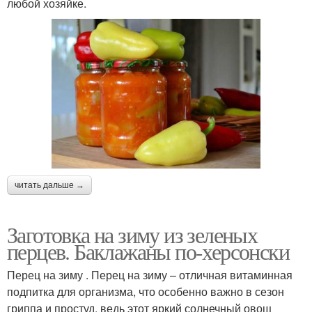
любой хозяйке.
читать дальше →
Заготовка на зиму из зеленых
перцев. Баклажаны по-херсонски
Перец на зиму . Перец на зиму – отличная витаминная
подпитка для организма, что особенно важно в сезон
гриппа и простуд, ведь этот яркий солнечный овощ