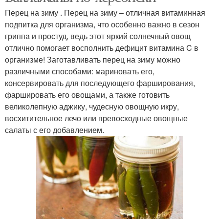
Перец на зиму . Перец на зиму – отличная витаминная
подпитка для организма, что особенно важно в сезон
гриппа и простуд, ведь этот яркий солнечный овощ
отлично помогает восполнить дефицит витамина C в
организме! Заготавливать перец на зиму можно
различными способами: мариновать его,
консервировать для последующего фарширования,
фаршировать его овощами, а также готовить
великолепную аджику, чудесную овощную икру,
восхитительное лечо или превосходные овощные
салаты с его добавлением.