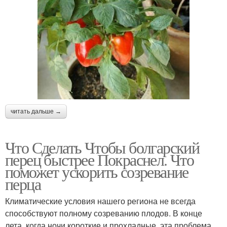
читать дальше →
Что Сделать Чтобы болгарский
перец быстрее Покраснел. Что
поможет ускорить созревание
перца
Климатические условия нашего региона не всегда
способствуют полному созреванию плодов. В конце
лета, когда ночи короткие и прохладные, эта проблема