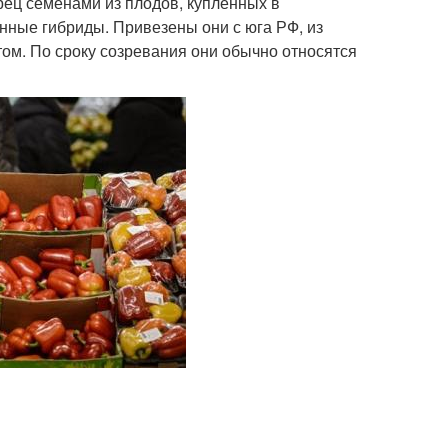
рец семенами из плодов, купленных в
нные гибриды. Привезены они с юга РФ, из
том. По сроку созревания они обычно относятся