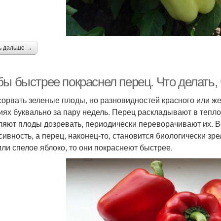
ь дальше →
бы быстрее покраснел перец. Что делать,
сорвать зеленые плоды, но разновидностей красного или же
иях буквально за пару недель. Перец раскладывают в теплой
ляют плоды дозревать, периодически переворачивают их. В
сивность, а перец, наконец-то, становится биологически з
или спелое яблоко, то они покраснеют быстрее.