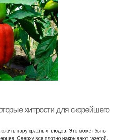
оторые хитрости для скорейшего
ожить пару красных плодов. Это может быть
перцев. Сверху все плотно накрывают газетой.