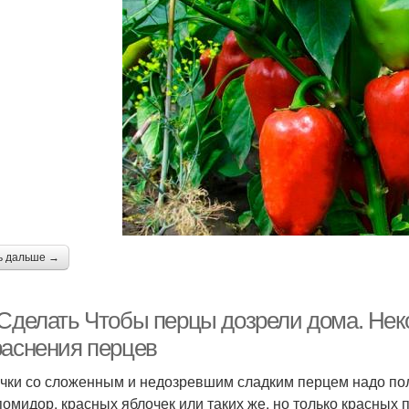
ь дальше →
 Сделать Чтобы перцы дозрели дома. Нек
раснения перцев
чки со сложенным и недозревшим сладким перцем надо пол
помидор, красных яблочек или таких же, но только красных 