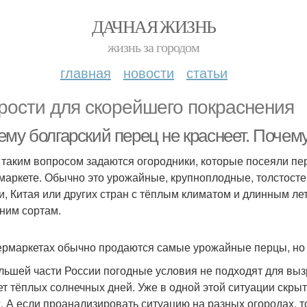
ДАЧНАЯ ЖИЗНЬ
жизнь за городом
главная
новости
статьи
рости для скорейшего покраснения
му болгарский перец не краснеет. Почему
 таким вопросом задаются огородники, которые посеяли пе
маркете. Обычно это урожайные, крупноплодные, толстосте
и, Китая или других стран с тёплым климатом и длинным ле
дним сортам.
ермаркетах обычно продаются самые урожайные перцы, но м
льшей части России погодные условия не подходят для выз
ет тёплых солнечных дней. Уже в одной этой ситуации скры
х. А если проанализировать ситуацию на разных огородах, т