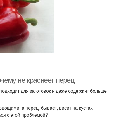
очему не краснеет перец
 подходит для заготовок и даже содержит больше
вощами, а перец, бывает, висит на кустах
ься с этой проблемой?