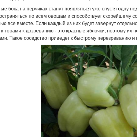
ые бока на перчиках станут появляться уже спустя одну не
остраняться по всем овощам и способствует скорейшему с
ью все вместе. Если каждый из них будет завернут отдельно
ляторами к дозреванию - это красные яблочки, поэтому их 
ми. Такое соседство приведет к быстрому перезреванию и 