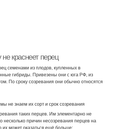
 не краснеет перец
рец семенами из плодов, купленных в
нные гибриды. Привезены они с юга РФ, из
том. По сроку созревания они обычно относятся
ы не знаем их сорт и срок созревания
ревания таких перцев. Им элементарно не
то несколько причин несозревания перцев на
о их может оказаться ещё больше: