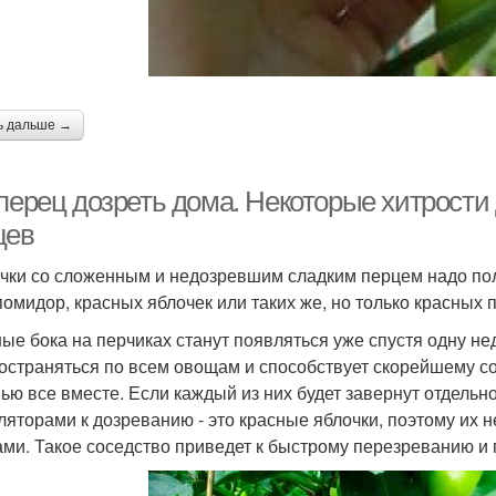
ь дальше →
 перец дозреть дома. Некоторые хитрости
цев
чки со сложенным и недозревшим сладким перцем надо пол
помидор, красных яблочек или таких же, но только красных 
ые бока на перчиках станут появляться уже спустя одну не
остраняться по всем овощам и способствует скорейшему с
ью все вместе. Если каждый из них будет завернут отдельно
ляторами к дозреванию - это красные яблочки, поэтому их 
ми. Такое соседство приведет к быстрому перезреванию и 