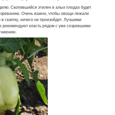
делю. Скопившийся этилен в алых плодах будет
озреванию. Очень важно, чтобы овощи лежали
 в газетку, ничего не произойдет. Лучшими
не рекомендуют класть рядом с уже созревшими
гниению.