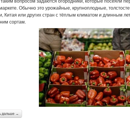
 таким вопросом задаются огородники, которые посеяли пе
маркете. Обычно это урожайные, крупноплодные, толстосте
и, Китая или других стран с тёплым климатом и длинным ле
дним сортам.
ь дальше →