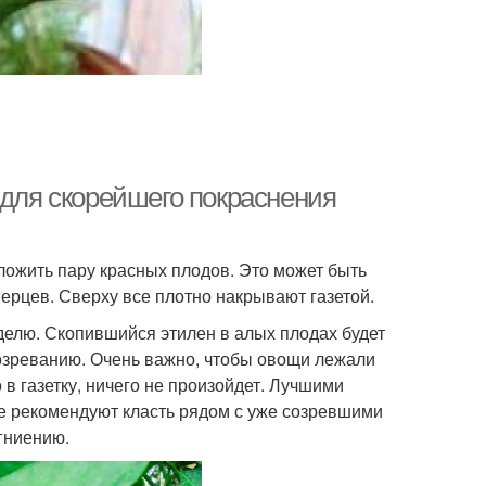
 для скорейшего покраснения
ожить пару красных плодов. Это может быть
перцев. Сверху все плотно накрывают газетой.
делю. Скопившийся этилен в алых плодах будет
озреванию. Очень важно, чтобы овощи лежали
 в газетку, ничего не произойдет. Лучшими
не рекомендуют класть рядом с уже созревшими
гниению.