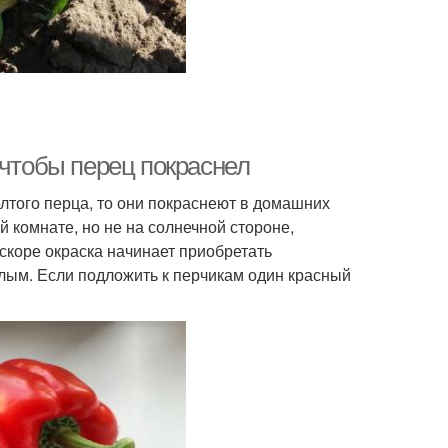
 чтобы перец покраснел
лтого перца, то они покраснеют в домашних
 комнате, но не на солнечной стороне,
скоре окраска начинает приобретать
релым. Если подложить к перчикам один красный