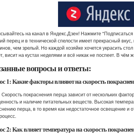
сывайтесь на канал в Яндекс.Дзен! Нажмите "Подписаться н
ий перец и в технической спелости имеет прекрасный вкус,
инов, чем зрелый. Но каждой хозяйке хочется украсить сто
т, висит на кустах неделями и всё никак не поспеет. В чём 
занные вопросы и ответы:
ос 1: Какие факторы влияют на скорость покраснен
: Скорость покраснения перца зависит от нескольких фактор
енность и наличие питательных веществ. Высокая темпера
снению перца, в то время как недостаточное освещение и о
процесс.
ос 2: Как влияет температура на скорость покрасне