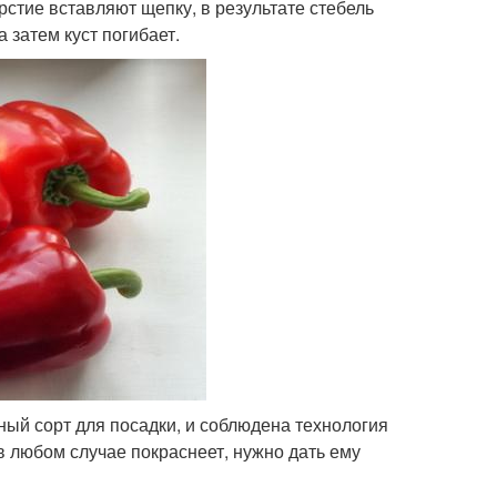
рстие вставляют щепку, в результате стебель
 затем куст погибает.
ный сорт для посадки, и соблюдена технология
в любом случае покраснеет, нужно дать ему