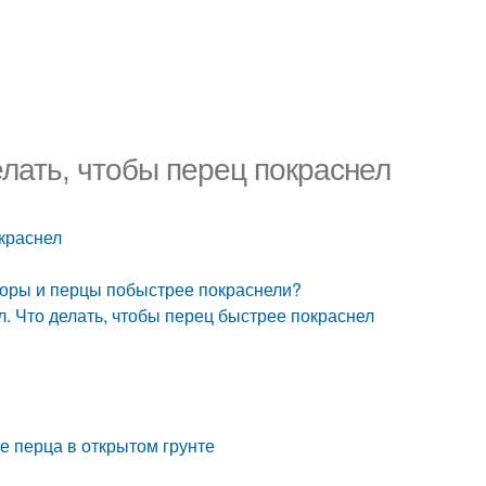
лать, чтобы перец покраснел
окраснел
идоры и перцы побыстрее покраснели?
. Что делать, чтобы перец быстрее покраснел
е перца в открытом грунте