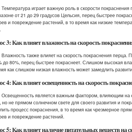
: Температура играет важную роль в скорости покраснения
пазоне от 21 до 29 градусов Цельсия, перец быстрее покра
рев и повреждение растений, в то время как низкие темпер
.
ос 3: Как влияет влажность на скорость покраснени
: Влажность также влияет на скорость покраснения перца. 
% до 80%, перец быстрее покраснеет. Слишком высокая вла
емя как слишком низкая влажность может замедлить развити
ос 4: Как влияет освещенность на скорость покрасн
: Освещенность является важным фактором, влияющим на с
, но не прямом солнечном свете для своего развития и по
лить процесс покраснения, в то время как чрезмерное пря
рев и повреждение растений.
ос 5: Как влияет наличие питательных веществ на 