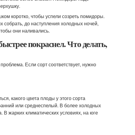
верхушку.
шком коротко, чтобы успели созреть помидоры.
х собрать, до наступления холодных ночей,
чтобы они наливались.
быстрее покраснел. Что делать,
 проблема. Если сорт соответствует, нужно
ься, какого цвета плоды у этого сорта
 ранний или среднеспелый. В более холодных
. В жарких климатических условиях, на юге