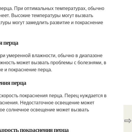
 перца. При оптимальных температурах, обычно
снеет. Высокие температуры могут вызвать
атуры могут замедлить развитие и покраснение
я перца
При умеренной влажности, обычно в диапазоне
жность может вызвать проблемы с болезнями, в
е и покраснение перца.
ения перца
корость покраснения перца. Перец нуждается в
краснения. Недостаточное освещение может
мое солнечное освещение может вызвать
⇨
скорость покраснения перца