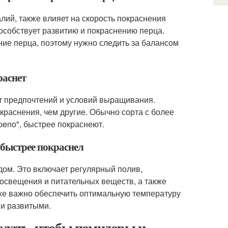
алий, также влияет на скорость покраснения
особствует развитию и покраснению перца.
ние перца, поэтому нужно следить за балансом
раснет
от предпочтений и условий выращивания.
краснения, чем другие. Обычно сорта с более
apeno", быстрее покраснеют.
 быстрее покраснел
одом. Это включает регулярный полив,
освещения и питательных веществ, а также
кже важно обеспечить оптимальную температуру
 и развитыми.
делать, чтобы помидоры и