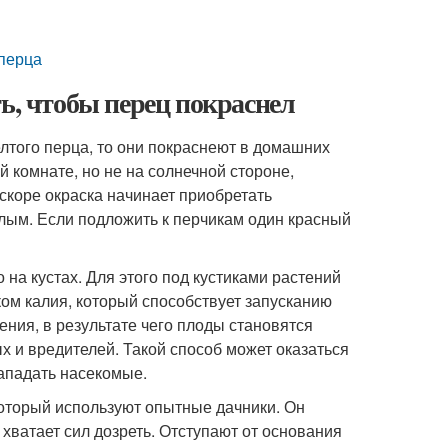
 перца
ь, чтобы перец покраснел
лтого перца, то они покраснеют в домашних
 комнате, но не на солнечной стороне,
скоре окраска начинает приобретать
релым. Если подложить к перчикам один красный
на кустах. Для этого под кустиками растений
ом калия, который способствует запусканию
ения, в результате чего плоды становятся
х и вредителей. Такой способ может оказаться
ападать насекомые.
который используют опытные дачники. Он
 хватает сил дозреть. Отступают от основания