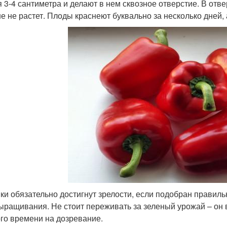
я 3-4 сантиметра и делают в нем сквозное отверстие. В отве
е не растет. Плоды краснеют буквально за несколько дней, а
ки обязательно достигнут зрелости, если подобран правиль
ыращивания. Не стоит переживать за зеленый урожай – он 
го времени на дозревание.