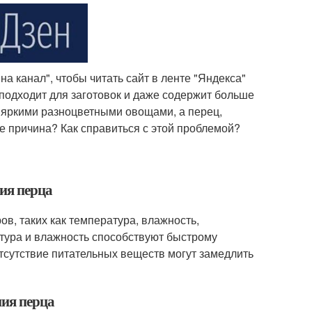
а канал", чтобы читать сайт в ленте "Яндекса"
 подходит для заготовок и даже содержит больше
л яркими разноцветными овощами, а перец,
же причина? Как справиться с этой проблемой?
ия перца
ов, таких как температура, влажность,
тура и влажность способствуют быстрому
тсутствие питательных веществ могут замедлить
ния перца