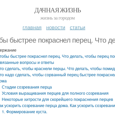
ДАЧНАЯ ЖИЗНЬ
жизнь за городом
главная
новости
статьи
бы быстрее покраснел перец. Что де
ержание
тобы быстрее покраснел перец. Что делать, чтобы перец п
вязанные вопросы и ответы
то сделать, чтобы краснели перцы. Что делать, чтобы пом
то надо сделать, чтобы сорванный перец быстрее покраснел
ома
Стадии созревания перца
Условия выращивания перцев для полного созревания
Некоторые хитрости для скорейшего покраснения перцев
ак ускорить созревание перца дома. Как ускорить созревани
1. Формирование куста.