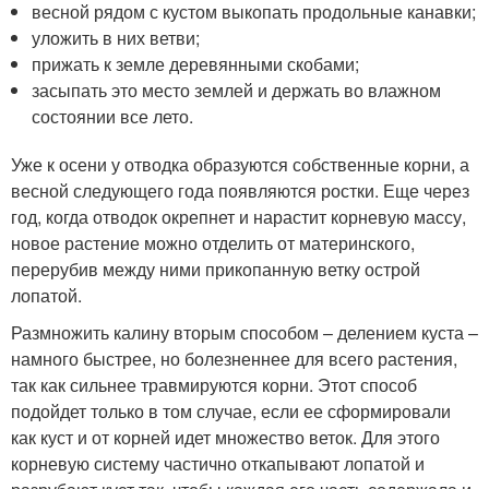
весной рядом с кустом выкопать продольные канавки;
уложить в них ветви;
прижать к земле деревянными скобами;
засыпать это место землей и держать во влажном
состоянии все лето.
Уже к осени у отводка образуются собственные корни, а
весной следующего года появляются ростки. Еще через
год, когда отводок окрепнет и нарастит корневую массу,
новое растение можно отделить от материнского,
перерубив между ними прикопанную ветку острой
лопатой.
Размножить калину вторым способом – делением куста –
намного быстрее, но болезненнее для всего растения,
так как сильнее травмируются корни. Этот способ
подойдет только в том случае, если ее сформировали
как куст и от корней идет множество веток. Для этого
корневую систему частично откапывают лопатой и