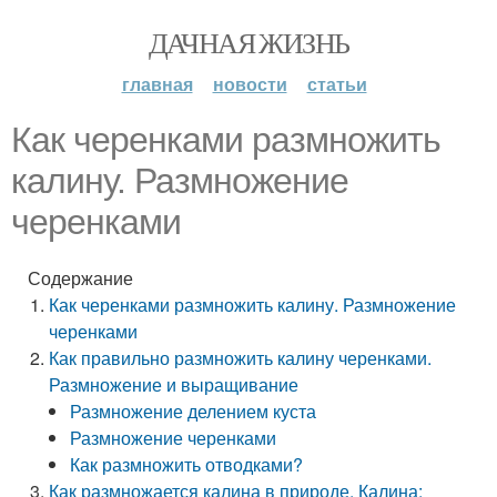
ДАЧНАЯ ЖИЗНЬ
главная
новости
статьи
Как черенками размножить
калину. Размножение
черенками
Содержание
Как черенками размножить калину. Размножение
черенками
Как правильно размножить калину черенками.
Размножение и выращивание
Размножение делением куста
Размножение черенками
Как размножить отводками?
Как размножается калина в природе. Калина: