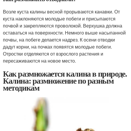
Возле куста калины весной прорываются канавки. От
куста наклоняются молодые побеги и присыпаются
почвой и закрепляются проволокой. Верхушка должна
оставаться на поверхности. Немного выше насыпанной
почвы, на побеге делается надрез. К осени отводки
дадут корни, на почках появятся молодые побеги.
Отростки отделяются от взрослого растения и
пересаживаются на новое место.
Как размножается калина в природе.
Калина: размножение по разным
методикам