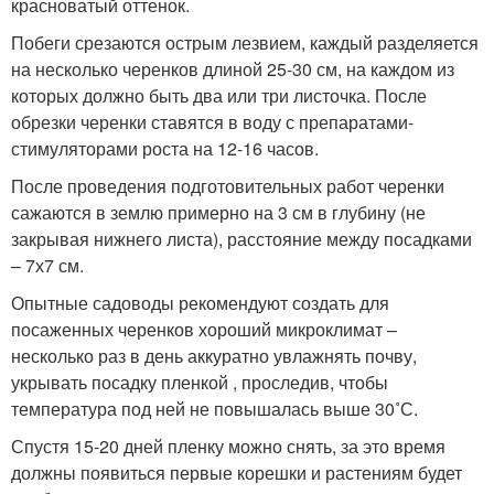
красноватый оттенок.
Побеги срезаются острым лезвием, каждый разделяется
на несколько черенков длиной 25-30 см, на каждом из
которых должно быть два или три листочка. После
обрезки черенки ставятся в воду с препаратами-
стимуляторами роста на 12-16 часов.
После проведения подготовительных работ черенки
сажаются в землю примерно на 3 см в глубину (не
закрывая нижнего листа), расстояние между посадками
– 7х7 см.
Опытные садоводы рекомендуют создать для
посаженных черенков хороший микроклимат –
несколько раз в день аккуратно увлажнять почву,
укрывать посадку пленкой , проследив, чтобы
температура под ней не повышалась выше 30˚С.
Спустя 15-20 дней пленку можно снять, за это время
должны появиться первые корешки и растениям будет