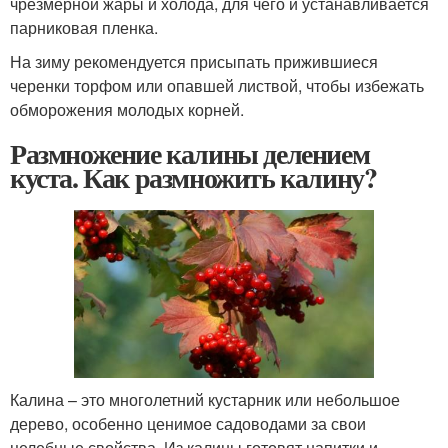
чрезмерной жары и холода, для чего и устанавливается
парниковая пленка.
На зиму рекомендуется присыпать прижившиеся
черенки торфом или опавшей листвой, чтобы избежать
обморожения молодых корней.
Размножение калины делением
куста. Как размножить калину?
Калина – это многолетний кустарник или небольшое
дерево, особенно ценимое садоводами за свои
целебные свойства. Из калины готовят напитки и