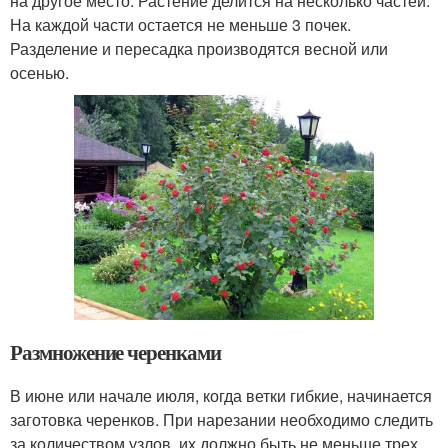
на другое место. Растение делится на несколько частей.
На каждой части остается не меньше 3 почек.
Разделение и пересадка производятся весной или
осенью.
Размножение черенками
В июне или начале июля, когда ветки гибкие, начинается
заготовка черенков. При нарезании необходимо следить
за количеством узлов, их должно быть не меньше трех.