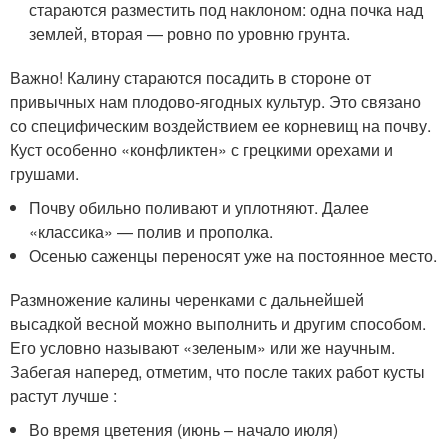
стараются разместить под наклоном: одна почка над
землей, вторая — ровно по уровню грунта.
Важно! Калину стараются посадить в стороне от
привычных нам плодово-ягодных культур. Это связано
со специфическим воздействием ее корневищ на почву.
Куст особенно «конфликтен» с грецкими орехами и
грушами.
Почву обильно поливают и уплотняют. Далее
«классика» — полив и прополка.
Осенью саженцы переносят уже на постоянное место.
Размножение калины черенками с дальнейшей
высадкой весной можно выполнить и другим способом.
Его условно называют «зеленым» или же научным.
Забегая наперед, отметим, что после таких работ кусты
растут лучше :
Во время цветения (июнь – начало июля)