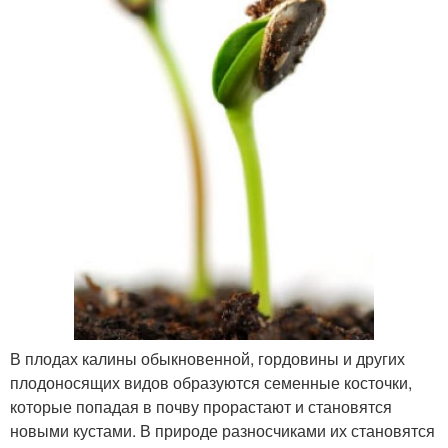
В плодах калины обыкновенной, гордовины и других
плодоносящих видов образуются семенные косточки,
которые попадая в почву прорастают и становятся
новыми кустами. В природе разносчиками их становятся