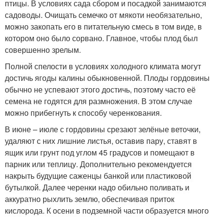
птицы. В условиях сада сбором и посадкой занимаются
садоводы. Очищать семечко от мякоти необязательно,
можно закопать его в питательную смесь в том виде, в
котором оно было сорвано. Главное, чтобы плод был
совершенно зрелым.
Полной спелости в условиях холодного климата могут
достичь ягоды калины обыкновенной. Плоды гордовины
обычно не успевают этого достичь, поэтому часто её
семена не годятся для размножения. В этом случае
можно прибегнуть к способу черенкования.
В июне – июле с гордовины срезают зелёные веточки,
удаляют с них лишние листья, оставив пару, ставят в
ящик или грунт под углом 45 градусов и помещают в
парник или теплицу. Дополнительно рекомендуется
накрыть будущие саженцы банкой или пластиковой
бутылкой. Далее черенки надо обильно поливать и
аккуратно рыхлить землю, обеспечивая приток
кислорода. К осени в подземной части образуется много