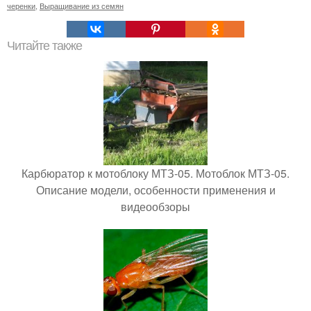
черенки
,
Выращивание из семян
Читайте также
Карбюратор к мотоблоку МТЗ-05. Мотоблок МТЗ-05.
Описание модели, особенности применения и
видеообзоры