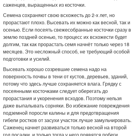
саженцев, выращенных из косточки.
Семена сохраняют свою всхожесть до 2-х лет, но
прорастают плохо. Высевать их можно как весной, так и
осенью. Если посеять свежесобранные косточки сразу в
землю поздней осенью, то процесс их всхожести будет
долгим, так как прорастать семя начнёт только через 18
месяцев. Это несложный способ, не требующий особой
подготовки и усилий.
Высевать хорошо созревшие семена надо на
поверхность почвы в тени от кустов, деревьев, зданий,
потому что здесь лучше сохраняется влага. Грядку с
посеянными косточками следует оберегать до
прорастания и укоренения всходов. Поэтому нельзя
даже выпалывать сорняки. Во избежание повреждения
подземной поросли калины и для предотвращения
гибели ростков от засухи участок лучше замульчировать.
Саженец начнет развиваться только весной на второй
год посадки, и только тогда у него появятся побеги.