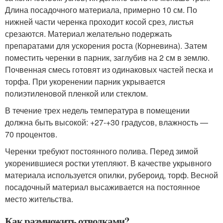
Длина посадочного материала, примерно 10 см. По
нижней части черенка проходит косой срез, листья
срезаются. Материал желательно подержать
препаратами для ускорения роста (Корневина). Затем
поместить черенки в парник, заглубив на 2 см в землю.
Почвенная смесь готовят из одинаковых частей песка и
торфа. При укоренении парник укрывается
полиэтиленовой пленкой или стеклом.
В течение трех недель температура в помещении
должна быть высокой: +27-+30 градусов, влажность —
70 процентов.
Черенки требуют постоянного полива. Перед зимой
укоренившиеся ростки утепляют. В качестве укрывного
материала используется опилки, рубероид, торф. Весной
посадочный материал высаживается на постоянное
место жительства.
Как размножить отводками?