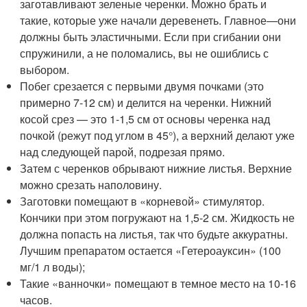
заготавливают зеленые черенки. Можно брать и
такие, которые уже начали деревенеть. Главное—они
должны быть эластичными. Если при сгибании они
спружинили, а не поломались, вы не ошиблись с
выбором.
Побег срезается с первыми двумя почками (это
примерно 7-12 см) и делится на черенки. Нижний
косой срез — это 1-1,5 см от основы черенка над
почкой (режут под углом в 45°), а верхний делают уже
над следующей парой, подрезая прямо.
Затем с черенков обрывают нижние листья. Верхние
можно срезать наполовину.
Заготовки помещают в «корневой» стимулятор.
Кончики при этом погружают на 1,5-2 см. Жидкость не
должна попасть на листья, так что будьте аккуратны.
Лучшим препаратом остается «Гетероауксин» (100
мг/1 л воды);
Такие «ванночки» помещают в темное место на 10-16
часов.