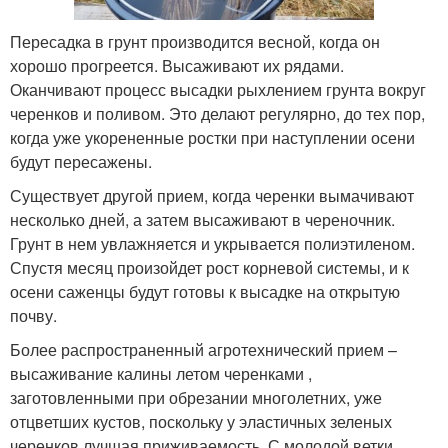
Пересадка в грунт производится весной, когда он
хорошо прогреется. Высаживают их рядами.
Оканчивают процесс высадки рыхлением грунта вокруг
черенков и поливом. Это делают регулярно, до тех пор,
когда уже укорененные ростки при наступлении осени
будут пересажены.
Существует другой прием, когда черенки вымачивают
несколько дней, а затем высаживают в череночник.
Грунт в нем увлажняется и укрывается полиэтиленом.
Спустя месяц произойдет рост корневой системы, и к
осени саженцы будут готовы к высадке на открытую
почву.
Более распространенный агротехнический прием –
высаживание калины летом черенками ,
заготовленными при обрезании многолетних, уже
отцветших кустов, поскольку у эластичных зеленых
черенков лучшая приживаемость. С молодой ветки