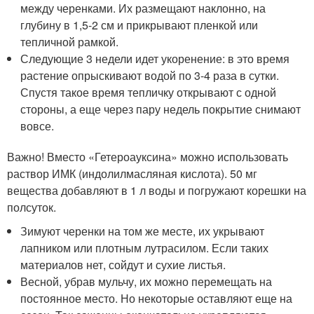
между черенками. Их размещают наклонно, на
глубину в 1,5-2 см и прикрывают пленкой или
тепличной рамкой.
Следующие 3 недели идет укоренение: в это время
растение опрыскивают водой по 3-4 раза в сутки.
Спустя такое время тепличку открывают с одной
стороны, а еще через пару недель покрытие снимают
вовсе.
Важно! Вместо «Гетероауксина» можно использовать
раствор ИМК (индолилмасляная кислота). 50 мг
вещества добавляют в 1 л воды и погружают корешки на
полсуток.
Зимуют черенки на том же месте, их укрывают
лапником или плотным лутрасилом. Если таких
материалов нет, сойдут и сухие листья.
Весной, убрав мульчу, их можно перемещать на
постоянное место. Но некоторые оставляют еще на