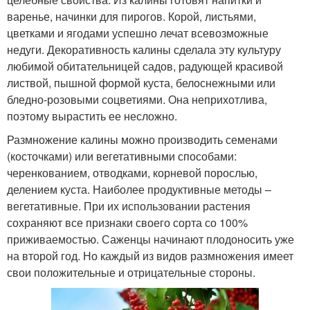
варенье, начинки для пирогов. Корой, листьями,
цветками и ягодами успешно лечат всевозможные
недуги. Декоративность калины сделала эту культуру
любимой обитательницей садов, радующей красивой
листвой, пышной формой куста, белоснежными или
бледно-розовыми соцветиями. Она неприхотлива,
поэтому вырастить ее несложно.
Размножение калины можно производить семенами
(косточками) или вегетативными способами:
черенкованием, отводками, корневой порослью,
делением куста. Наиболее продуктивные методы –
вегетативные. При их использовании растения
сохраняют все признаки своего сорта со 100%
приживаемостью. Саженцы начинают плодоносить уже
на второй год. Но каждый из видов размножения имеет
свои положительные и отрицательные стороны.