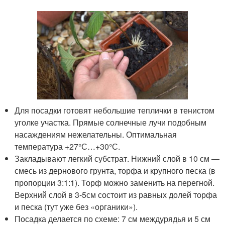
Для посадки готовят небольшие теплички в тенистом
уголке участка. Прямые солнечные лучи подобным
насаждениям нежелательны. Оптимальная
температура +27°С…+30°С.
Закладывают легкий субстрат. Нижний слой в 10 см —
смесь из дернового грунта, торфа и крупного песка (в
пропорции 3:1:1). Торф можно заменить на перегной.
Верхний слой в 3-5см состоит из равных долей торфа
и песка (тут уже без «органики»).
Посадка делается по схеме: 7 см междурядья и 5 см