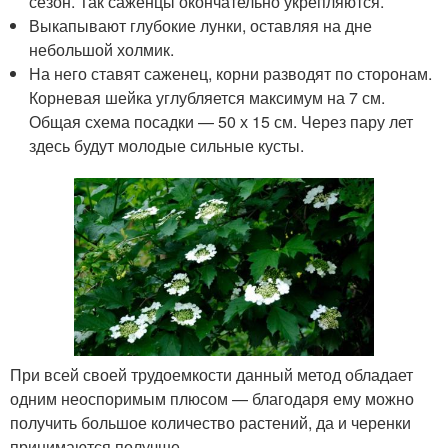
сезон. Так саженцы окончательно укрепляются.
Выкапывают глубокие лунки, оставляя на дне
небольшой холмик.
На него ставят саженец, корни разводят по сторонам.
Корневая шейка углубляется максимум на 7 см.
Общая схема посадки — 50 х 15 см. Через пару лет
здесь будут молодые сильные кусты.
При всей своей трудоемкости данный метод обладает
одним неоспоримым плюсом — благодаря ему можно
получить большое количество растений, да и черенки
принимаются получше.