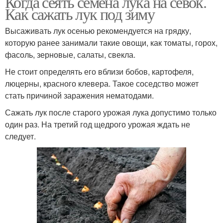
Когда сеять семена лука на севок.
Как сажать лук под зиму
Высаживать лук осенью рекомендуется на грядку,
которую ранее занимали такие овощи, как томаты, горох,
фасоль, зерновые, салаты, свекла.
Не стоит определять его вблизи бобов, картофеля,
люцерны, красного клевера. Такое соседство может
стать причиной заражения нематодами.
Сажать лук после старого урожая лука допустимо только
один раз. На третий год щедрого урожая ждать не
следует.