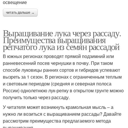
освещение
читать дальше →
Выращивание лука через рассаду.
Преимущества выращивания
репчатого лука из семян рассадой
В южных регионах проводят прямой подзимний или
ранневесенний посев чернушки в почву. При таком
способе луковицы ранних сортов и гибридов успевают
вызреть за 1 сезон. В регионах с ограниченным теплым
и световым периодом (средняя и северная полоса
России) однолетнюю лук-репку в открытом грунте можно
получить только через рассаду.
У читателя может возникнуть крамольная мысль – а
нужно ли возиться с выращиванием рассады? Давайте
рассмотрим преимущества предлагаемого метода
выращивания.