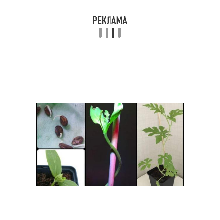
Пиретрум из семян