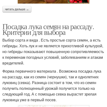
читать дальше →
Посадка лука семян на рассаду.
Критерии для выбора
Выбор сорта и вида . Есть простые сорта семян, а есть
гибриды. Хоть лук и не является прихотливой культурой,
но гибриды показывают повышенную сопротивляемость
к переменам погодных условий, заболеваниям и атакам
вредителей.
Форма первичного материала . Возможна посадка лука
на рассаду, как из семян (чернушки), так и однолетних
луковиц (севка). Разница состоит в том, что из семян
получить полноценный урожай получится только на
следующий год. А с помощью севка вырастет зрелая
луковица уже в первый посев.