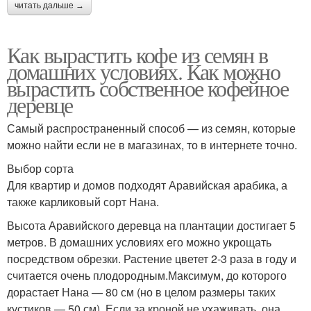
читать дальше →
Как вырастить кофе из семян в
домашних условиях. Как можно
вырастить собственное кофейное
деревце
Самый распространенный способ — из семян, которые
можно найти если не в магазинах, то в интернете точно.
Выбор сорта
Для квартир и домов подходят Аравийская арабика, а
также карликовый сорт Нана.
Высота Аравийского деревца на плантации достигает 5
метров. В домашних условиях его можно укрощать
посредством обрезки. Растение цветет 2-3 раза в году и
считается очень плодородным.Максимум, до которого
дорастает Нана — 80 см (но в целом размеры таких
кустиков — 50 см). Если за кроной не ухаживать, она