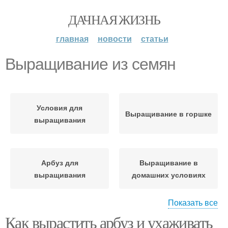
ДАЧНАЯ ЖИЗНЬ
главная
новости
статьи
Выращивание из семян
Условия для
Выращивание в горшке
выращивания
Арбуз для
Выращивание в
выращивания
домашних условиях
Показать все
Как вырастить арбуз и ухаживать
Кофе из семян
Нана из семян