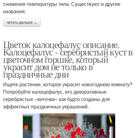
снижения температуры тела. Существуют и другие
названия:
читать дальше →
Цветок калоцефалус описание.
Калоцефалус - серебристый куст в
цветочном горшке, который
украсит дом не только в
праздничные дни
Ищете растение, которое украсит новогоднюю комнату?
Попробуйте калоцефалус, его декоративные
серебристые «веточки» как будто созданы для
эффектных праздничных украшений.