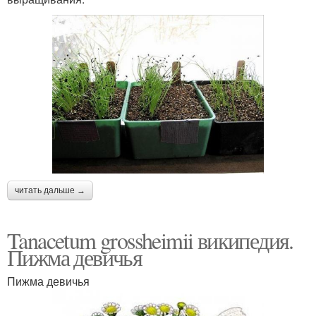
читать дальше →
Tanacetum grossheimii википедия.
Пижма девичья
Пижма девичья