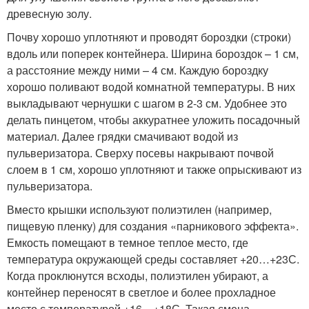
древесную золу.
Почву хорошо уплотняют и проводят бороздки (строки)
вдоль или поперек контейнера. Ширина бороздок – 1 см,
а расстояние между ними – 4 см. Каждую бороздку
хорошо поливают водой комнатной температуры. В них
выкладывают чернушки с шагом в 2-3 см. Удобнее это
делать пинцетом, чтобы аккуратнее уложить посадочный
материал. Далее грядки смачивают водой из
пульверизатора. Сверху посевы накрывают почвой
слоем в 1 см, хорошо уплотняют и также опрыскивают из
пульверизатора.
Вместо крышки используют полиэтилен (например,
пищевую пленку) для создания «парникового эффекта».
Емкость помещают в темное теплое место, где
температура окружающей среды составляет +20…+23С.
Когда проклюнутся всходы, полиэтилен убирают, а
контейнер переносят в светлое и более прохладное
место с температурой +16…+18С. Такая смена