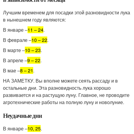
Лучшим временем для посадки этой разновидности лука
в нынешнем году являются:
В январе –
11 – 24
.
В феврале –
10 – 22
.
В марте –
10 – 23
.
В апреле –
9 – 22
.
В мае –
8 – 21
.
НА ЗАМЕТКУ. Вы вполне можете сеять рассаду и в
остальные дни. Эта разновидность лука хорошо
развивается и на растущую луну. Главное, не проводите
агротехнические работы на полную луну и новолуние.
Неудачные дни
В январе –
10, 25
.