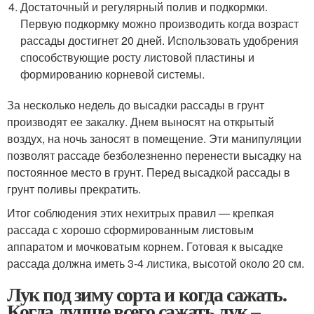
Достаточный и регулярный полив и подкормки.
Первую подкормку можно производить когда возраст
рассады достигнет 20 дней. Использовать удобрения
способствующие росту листовой пластины и
формированию корневой системы.
За несколько недель до высадки рассады в грунт
производят ее закалку. Днем выносят на открытый
воздух, на ночь заносят в помещение. Эти манипуляции
позволят рассаде безболезненно перенести высадку на
постоянное место в грунт. Перед высадкой рассады в
грунт поливы прекратить.
Итог соблюдения этих нехитрых правил — крепкая
рассада с хорошо сформированным листовым
аппаратом и мочковатым корнем. Готовая к высадке
рассада должна иметь 3-4 листика, высотой около 20 см.
Лук под зиму сорта и когда сажать.
Когда лучше всего сажать лук –