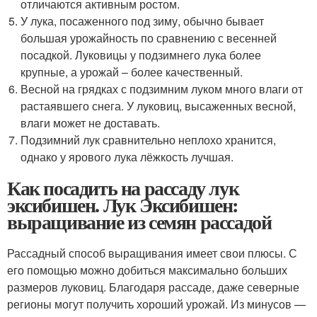
отличаются активным ростом.
У лука, посаженного под зиму, обычно бывает
большая урожайность по сравнению с весенней
посадкой. Луковицы у подзимнего лука более
крупные, а урожай – более качественный.
Весной на грядках с подзимним луком много влаги от
растаявшего снега. У луковиц, высаженных весной,
влаги может не доставать.
Подзимний лук сравнительно неплохо хранится,
однако у ярового лука лёжкость лучшая.
Как посадить на рассаду лук
эксибишен. Лук Эксибишен:
выращивание из семян рассадой
Рассадный способ выращивания имеет свои плюсы. С
его помощью можно добиться максимально больших
размеров луковиц. Благодаря рассаде, даже северные
регионы могут получить хороший урожай. Из минусов —