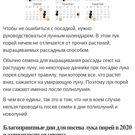
Чтобы не ошибиться с посадкой, нужно
руководствоваться лунным календарем. В этом лук
порей ничем не отличается от прочих растений,
выращиваемых рассадным способом.
Обычно семена для выращивания рассады сеют на
растущую луну, но некоторые дачники при посадке лука
порея следуют правилу, при котором все, что растет
вниз, сажается на умирающую луну. Поэтому лук порей
они сажают именно после полнолуния.
В чем все едины, так это в том, что ни в коем случае
нельзя проводить посев семян в дни полнолуний и
новолуний.
Благоприятные дни для посева лука порей в 2020
в зависимости от месяца