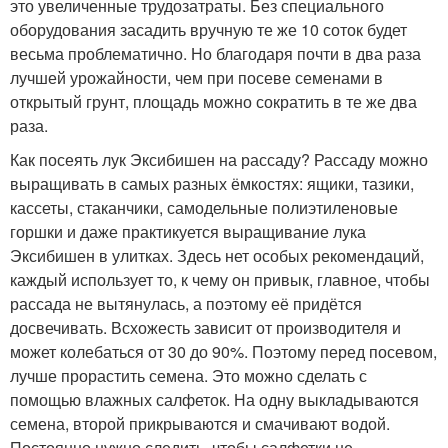
это увеличенные трудозатраты. Без специального
оборудования засадить вручную те же 10 соток будет
весьма проблематично. Но благодаря почти в два раза
лучшей урожайности, чем при посеве семенами в
открытый грунт, площадь можно сократить в те же два
раза.
Как посеять лук Эксибишен на рассаду? Рассаду можно
выращивать в самых разных ёмкостях: ящики, тазики,
кассеты, стаканчики, самодельные полиэтиленовые
горшки и даже практикуется выращивание лука
Эксибишен в улитках. Здесь нет особых рекомендаций,
каждый использует то, к чему он привык, главное, чтобы
рассада не вытянулась, а поэтому её придётся
досвечивать. Всхожесть зависит от производителя и
может колебаться от 30 до 90%. Поэтому перед посевом,
лучше прорастить семена. Это можно сделать с
помощью влажных салфеток. На одну выкладываются
семена, второй прикрываются и смачивают водой.
Постоянно нужно следить, чтобы салфетки не