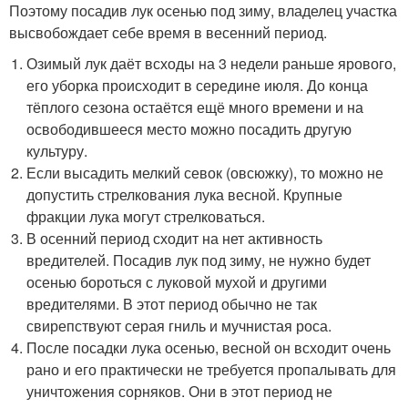
Поэтому посадив лук осенью под зиму, владелец участка
высвобождает себе время в весенний период.
Озимый лук даёт всходы на 3 недели раньше ярового,
его уборка происходит в середине июля. До конца
тёплого сезона остаётся ещё много времени и на
освободившееся место можно посадить другую
культуру.
Если высадить мелкий севок (овсюжку), то можно не
допустить стрелкования лука весной. Крупные
фракции лука могут стрелковаться.
В осенний период сходит на нет активность
вредителей. Посадив лук под зиму, не нужно будет
осенью бороться с луковой мухой и другими
вредителями. В этот период обычно не так
свирепствуют серая гниль и мучнистая роса.
После посадки лука осенью, весной он всходит очень
рано и его практически не требуется пропалывать для
уничтожения сорняков. Они в этот период не