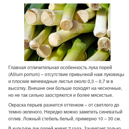
Главная отличительная особенность лука порей
(Allium porrum) – отсутствие привычной нам луковицы
и плоские мечевидные листья около 0,3 – 0,7 м в
высотку. Внешне они больше походят на чесночные,
но не так сильно заостряются и более мясистые.
Окраска перьев разнится оттенком – от светлого до
темно-зеленого. Нередко можно заметить синеватый
отлив. Ложный стебель белый, примерно 10 – 30 см.
В культуре лук порей живет 2 года. Зацветает только