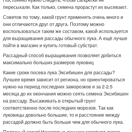
пересыхали. Как только, семена прорастут их высевают.
Советов по тому, какой грунт применять очень много и
они отличаются друг от друга. Поэтому можно
воспользоваться таким же составом, какой используется
для выращивания рассады обычного лука. А ещё лучше
пойти в магазин и купить готовый субстрат.
Рассадный способ выращивания позволяет добиться
максимально больших размеров луковиц
Какие сроки посева лука Эксибишен для рассады?
Лучшее время зависит от региона, но ориентироваться
нужно на период последних заморозков и за 2-2.5
месяца до их окончания можно сеять семена Эксибишен
на рассаду. Высаживать в открытый грунт
соответственно после последних морозов. Так как
луковицы довольно большие, то и расстояние между
рассадой должно быть больше чем для обычного лука.
Полезный совет! Некоторые дачники советуют делать