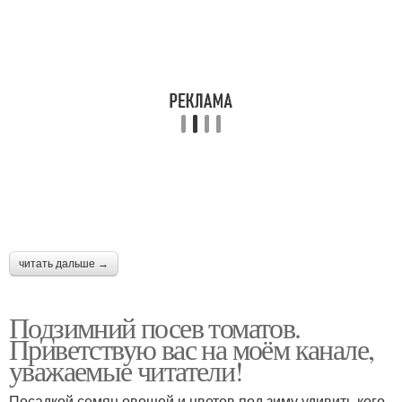
читать дальше →
Подзимний посев томатов.
Приветствую вас на моём канале,
уважаемые читатели!
Посадкой семян овощей и цветов под зиму удивить кого-