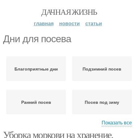
ДАЧНАЯ ЖИЗНЬ
главная
новости
статьи
Дни для посева
Благоприятные дни
Подзимний посев
Ранний посев
Посев под зиму
Показать все
Уборка моркови на хранение.
Материал к посеву
Неудачные дни