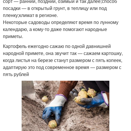
сорт — ранний, поздний, озимый и так далее;способ
посадки — в открытый грунт, в теплицу или под
пленку;климат в регионе.
Некоторые садоводы определяют время по лунному
календарю, а кому-то даже помогают народные
приметы.
Картофель ежегодно сажаю по одной давнишней
народной примете, она звучит так — сажаем картошку,
когда листья на березе станут размером с пять копеек,
адаптирую это под современное время — размером с
пять рублей