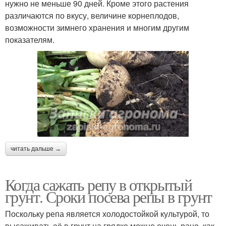
нужно не меньше 90 дней. Кроме этого растения
различаются по вкусу, величине корнеплодов,
возможности зимнего хранения и многим другим
показателям.
читать дальше →
Когда сажать репу в открытый
грунт. Сроки посева репы в грунт
Поскольку репа является холодостойкой культурой, то
высаживать её в грунт на грядке можно очень рано, как