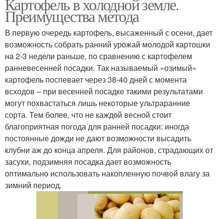
Картофель в холодной земле.
Преимущества метода
В первую очередь картофель, высаженный с осени, дает
возможность собрать ранний урожай молодой картошки
на 2-3 недели раньше, по сравнению с картофелем
ранневесенней посадки. Так называемый «озимый»
картофель поспевает через 38-40 дней с момента
всходов – при весенней посадке такими результатами
могут похвастаться лишь некоторые ультраранние
сорта. Тем более, что не каждой весной стоит
благоприятная погода для ранней посадки: иногда
постоянные дожди не дают возможности высадить
клубни аж до конца апреля. Для районов, страдающих от
засухи, подзимняя посадка дает возможность
оптимально использовать накопленную почвой влагу за
зимний период.