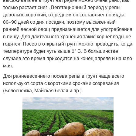
только растает снег . Вегетационный период у репы
довольно короткий, в среднем он составляет порядка
80–90 дней со дня посадки, поэтому высаженный
ранней весной овощ предназначается для употребления
в пищу. Для длительного хранения такие корнеплоды не
годятся. Посев в открытый грунт можно проводить, когда
температура будет чуть выше 0° C. В большинстве
случаев это время приходится на конец апреля и начало
мая.
Для ранневесеннего посева репы в грунт чаще всего
используют сорта с короткими сроками созревания
(Белоснежка, Майская белая и пр.).