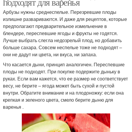
подходят для варенья
Арбузы нужны среднеспелые. Перезревшие плоды
излишне развариваются. И даже для рецептов, которые
предполагают предварительное измельчение в
блендере, переспевшие ягоды и фрукты не годятся.
Лучше выбрать слегла недозрелый плод, но добавить
больше сахара. Совсем неспелые тоже не подходят –
они не дадут ни цвета, ни вкуса, ни запаха.
Что касается дыни, принцип аналогичен. Переспевшие
плоды не подходят. При покупке подержите дыньку в
руках. Если вам кажется, что ее размер не соответствует
весу, не берите – ягода может быть сухой и пустой
внутри. Обратите внимание и на плодоножку: если она
крепкая и зеленого цвета, смело берите дыню для
варенья .