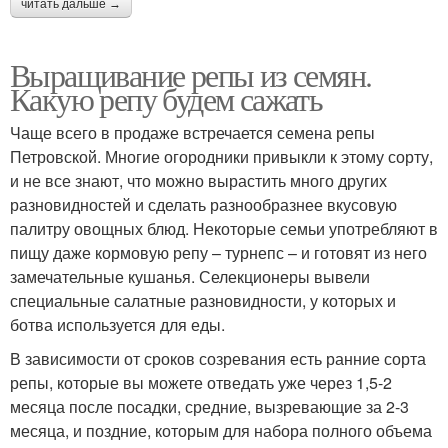
читать дальше →
Выращивание репы из семян.
Какую репу будем сажать
Чаще всего в продаже встречается семена репы
Петровской. Многие огородники привыкли к этому сорту,
и не все знают, что можно вырастить много других
разновидностей и сделать разнообразнее вкусовую
палитру овощных блюд. Некоторые семьи употребляют в
пищу даже кормовую репу – турнепс – и готовят из него
замечательные кушанья. Селекционеры вывели
специальные салатные разновидности, у которых и
ботва используется для еды.
В зависимости от сроков созревания есть ранние сорта
репы, которые вы можете отведать уже через 1,5-2
месяца после посадки, средние, вызревающие за 2-3
месяца, и поздние, которым для набора полного объема