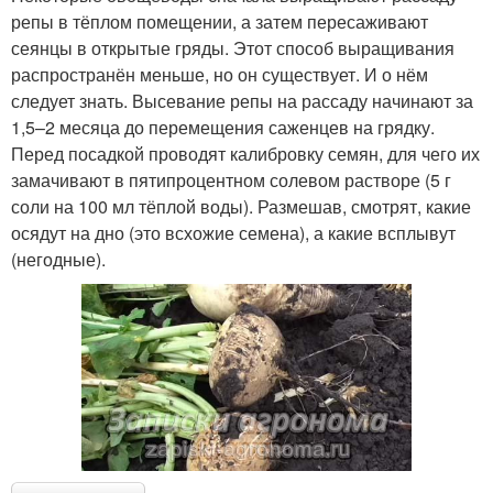
репы в тёплом помещении, а затем пересаживают
сеянцы в открытые гряды. Этот способ выращивания
распространён меньше, но он существует. И о нём
следует знать. Высевание репы на рассаду начинают за
1,5–2 месяца до перемещения саженцев на грядку.
Перед посадкой проводят калибровку семян, для чего их
замачивают в пятипроцентном солевом растворе (5 г
соли на 100 мл тёплой воды). Размешав, смотрят, какие
осядут на дно (это всхожие семена), а какие всплывут
(негодные).