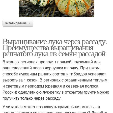
читать дальше →
Выращивание лука через рассаду.
Преимущества выращивания
репчатого лука из семян рассадой
В южных регионах проводят прямой подзимний или
ранневесенний посев чернушки в почву. При таком
способе луковицы ранних сортов и гибридов успевают
вызреть за 1 сезон. В регионах с ограниченным теплым
и световым периодом (средняя и северная полоса
России) однолетнюю лук-репку в открытом грунте можно
получить только через рассаду.
У читателя может возникнуть крамольная мысль – а
нужно ли возиться с выращиванием рассады? Давайте