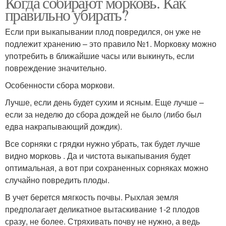
Когда собирают морковь. Как
правильно убирать?
Если при выкапывании плод повредился, он уже не
подлежит хранению – это правило №1. Морковку можно
употребить в ближайшие часы или выкинуть, если
повреждение значительно.
Особенности сбора моркови.
Лучше, если день будет сухим и ясным. Еще лучше –
если за неделю до сбора дождей не было (либо был
едва накрапывающий дождик).
Все сорняки с грядки нужно убрать, так будет лучше
видно морковь . Да и чистота выкапывания будет
оптимальная, а вот при сохраненных сорняках можно
случайно повредить плоды.
В учет берется мягкость почвы. Рыхлая земля
предполагает деликатное вытаскивание 1-2 плодов
сразу, не более. Стряхивать почву не нужно, а ведь