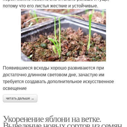
потому что его листья жесткие и устойчивые.
Появившиеся всходы хорошо развиваются при
достаточно длинном световом дне, зачастую им
требуется создавать дополнительное искусственное
освещение
читать дальше →
Укоренение яблони на ветке.
Выведение новых сортов из семян