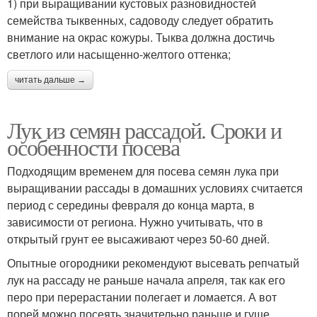
1) при выращивании кустовых разновидностей
семейства тыквенных, садоводу следует обратить
внимание на окрас кожуры. Тыква должна достичь
светлого или насыщенно-желтого оттенка;
читать дальше →
Лук из семян рассадой. Сроки и
особенности посева
Подходящим временем для посева семян лука при
выращивании рассады в домашних условиях считается
период с середины февраля до конца марта, в
зависимости от региона. Нужно учитывать, что в
открытый грунт ее высаживают через 50-60 дней.
Опытные огородники рекомендуют высевать репчатый
лук на рассаду не раньше начала апреля, так как его
перо при перерастании полегает и ломается. А вот
порей можно посеять значительно раньше и гуще,