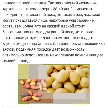
ранневесенней посадки. Так называемый «озимый»
картофель поспевает через 38-40 дней с момента
всходов – при весенней посадке такими результатами
могут похвастаться лишь некоторые ультраранние
сорта. Тем более, что не каждой весной стоит
благоприятная погода для ранней посадки: иногда
постоянные дожди не дают возможности высадить
клубни аж до конца апреля. Для районов, страдающих от
засухи, подзимняя посадка дает возможность
оптимально использовать накопленную почвой влагу за
зимний период.