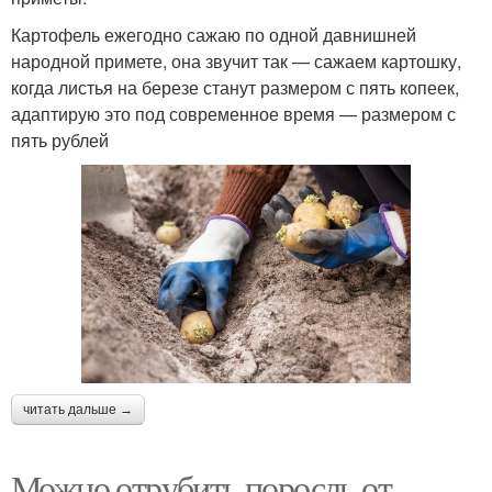
Картофель ежегодно сажаю по одной давнишней
народной примете, она звучит так — сажаем картошку,
когда листья на березе станут размером с пять копеек,
адаптирую это под современное время — размером с
пять рублей
читать дальше →
Можно отрубить поросль от