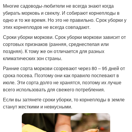
Многие садоводы-любители не всегда знают когда
убирать морковь и свеклу. И собирают корнеплоды в
одно и то же время. Но это не правильно. Срок уборки у
этих корнеплодов не всегда совпадают.
Сроки уборки моркови. Срок уборки моркови зависит от
сортовых признаков (ранняя, среднеспелая или
поздняя). К тому же он отличается для разных
климатических зон страны.
Ранние сорта моркови созревают через 80 – 95 дней от
срока посева. Поэтому они как правило поспевают в
июле. Эти сорта долго не хранятся, поэтому их лучше
всего использовать для свежего потребления.
Если вы затянете сроки уборки, то корнеплоды в земле
станут жесткими и невкусными.