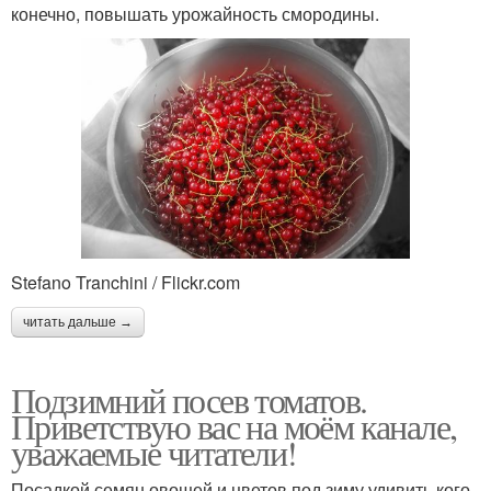
конечно, повышать урожайность смородины.
Stefano Tranchini / Flickr.com
читать дальше →
Подзимний посев томатов.
Приветствую вас на моём канале,
уважаемые читатели!
Посадкой семян овощей и цветов под зиму удивить кого-