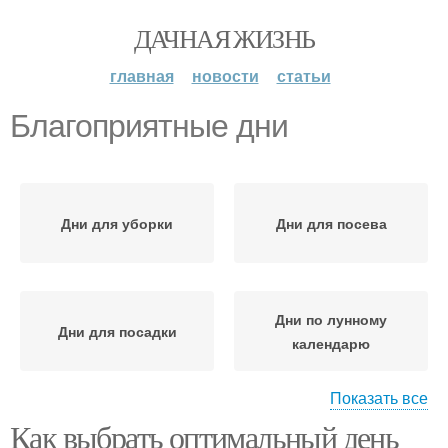
ДАЧНАЯ ЖИЗНЬ
главная
новости
статьи
Благоприятные дни
Дни для уборки
Дни для посева
Дни по лунному
Дни для посадки
календарю
Показать все
Как выбрать оптимальный день
Неблагоприятные дни
Неудачные дни