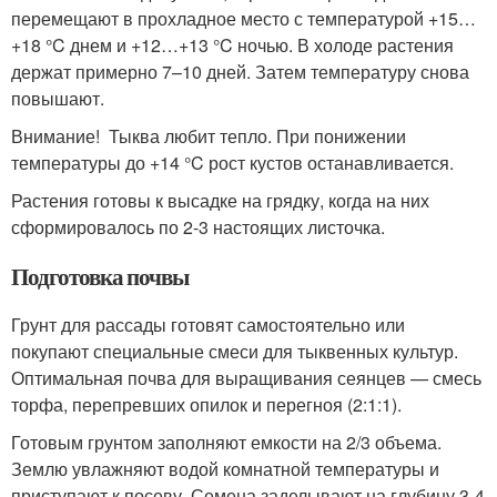
перемещают в прохладное место с температурой +15…
+18 °C днем и +12…+13 °C ночью. В холоде растения
держат примерно 7–10 дней. Затем температуру снова
повышают.
Внимание! Тыква любит тепло. При понижении
температуры до +14 °C рост кустов останавливается.
Растения готовы к высадке на грядку, когда на них
сформировалось по 2-3 настоящих листочка.
Подготовка почвы
Грунт для рассады готовят самостоятельно или
покупают специальные смеси для тыквенных культур.
Оптимальная почва для выращивания сеянцев — смесь
торфа, перепревших опилок и перегноя (2:1:1).
Готовым грунтом заполняют емкости на 2/3 объема.
Землю увлажняют водой комнатной температуры и
приступают к посеву. Семена заделывают на глубину 3-4