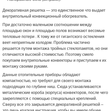
Декоративная решетка — это единственное что выдает
внутрипольный конвекционный обогреватель.
При достаточно маленьком соотношении между
площадью окон и площадью полов возникают весомые
тепловые потери . К тому же от гигантского остекления
веет неприятным холодом. Проблема частично
решается путем монтажа тройных стеклопакетов, но они
отличаются высокой стоимостью. Поэтому смело
покупаем внутрипольные конвекторы и приступаем к их
монтажу своими руками.
Данные отопительные приборы обладают
компактностью, но требуют для своего монтажа
подходящих по глубине ниш. Сюда устанавливаются
металлические короба (корпуса) конвекторов, после чего
закрепляются с помощью специальных креплений.
Сверху все это закрывается декоративной решеткой –
это лишь краткая инструкция, чтобы вы имели общее