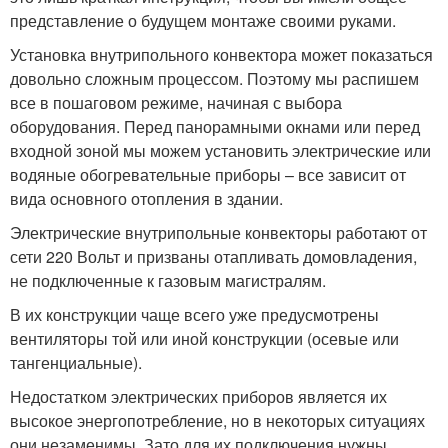
представление о будущем монтаже своими руками.
Установка внутрипольного конвектора может показаться
довольно сложным процессом. Поэтому мы распишем
все в пошаговом режиме, начиная с выбора
оборудования. Перед панорамными окнами или перед
входной зоной мы можем установить электрические или
водяные обогревательные приборы – все зависит от
вида основного отопления в здании.
Электрические внутрипольные конвекторы работают от
сети 220 Вольт и призваны отапливать домовладения,
не подключенные к газовым магистралям.
В их конструкции чаще всего уже предусмотрены
вентиляторы той или иной конструкции (осевые или
тангенциальные).
Недостатком электрических приборов является их
высокое энергопотребление, но в некоторых ситуациях
они незаменимы. Зато для их подключения нужны