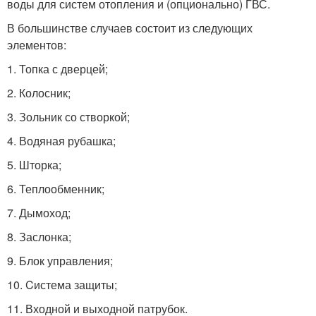
воды для систем отопления и (опционально) ГВС.
В большинстве случаев состоит из следующих
элементов:
1. Топка с дверцей;
2. Колосник;
3. Зольник со створкой;
4. Водяная рубашка;
5. Шторка;
6. Теплообменник;
7. Дымоход;
8. Заслонка;
9. Блок управления;
10. Cистема защиты;
11. Входной и выходной патрубок.