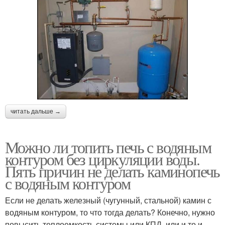
читать дальше →
Можно ли топить печь с водяным
контуром без циркуляции воды.
Пять причин не делать каминопечь
с водяным контуром
Если не делать железный (чугунный, стальной) камин с
водяным контуром, то что тогда делать? Конечно, нужно
повысить теплоемкость системы или КПД, или и то и