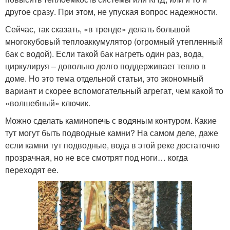
другое сразу. При этом, не упуская вопрос надежности.
Сейчас, так сказать, «в тренде» делать большой
многокубовый теплоаккумулятор (огромный утепленный
бак с водой). Если такой бак нагреть один раз, вода,
циркулируя – довольно долго поддерживает тепло в
доме. Но это тема отдельной статьи, это экономный
вариант и скорее вспомогательный агрегат, чем какой то
«волшебный» ключик.
Можно сделать каминопечь с водяным контуром. Какие
тут могут быть подводные камни? На самом деле, даже
если камни тут подводные, вода в этой реке достаточно
прозрачная, но не все смотрят под ноги… когда
переходят ее.