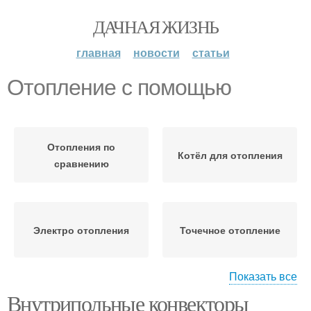
ДАЧНАЯ ЖИЗНЬ
главная
новости
статьи
Отопление с помощью
Отопления по
Котёл для отопления
сравнению
Электро отопления
Точечное отопление
Показать все
Внутрипольные конвекторы
Электрическое
Отопление в частном