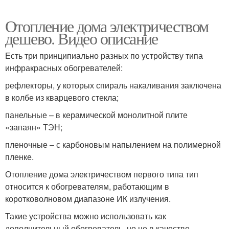
Отопление дома электричеством
дешево. Видео описание
Есть три принципиально разных по устройству типа
инфракрасных обогревателей:
рефлекторы, у которых спираль накаливания заключена
в колбе из кварцевого стекла;
панельные – в керамической монолитной плите
«запаян» ТЭН;
пленочные – с карбоновым напылением на полимерной
пленке.
Отопление дома электричеством первого типа тип
относится к обогревателям, работающим в
коротковолновом диапазоне ИК излучения.
Такие устройства можно использовать как
дополнительный обогреватель, но не в качестве