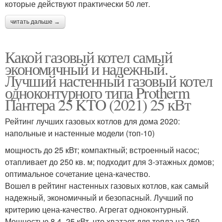
которые действуют практически 50 лет.
читать дальше →
Какой газовый котел самый
экономичный и надежный.
Лучший настенный газовый котел
одноконтурного типа Protherm
Пантера 25 KTO (2021) 25 кВт
Рейтинг лучших газовых котлов для дома 2020:
напольные и настенные модели (топ-10)
мощность до 25 кВт; компактный; встроенный насос;
отапливает до 250 кв. м; подходит для 3-этажных домов;
оптимальное сочетание цена-качество.
Вошел в рейтинг настенных газовых котлов, как самый
надежный, экономичный и безопасный. Лучший по
критерию цена-качество. Агрегат одноконтурный.
Мощностью 8,4–25 кВт, что хватает для тепла на 250