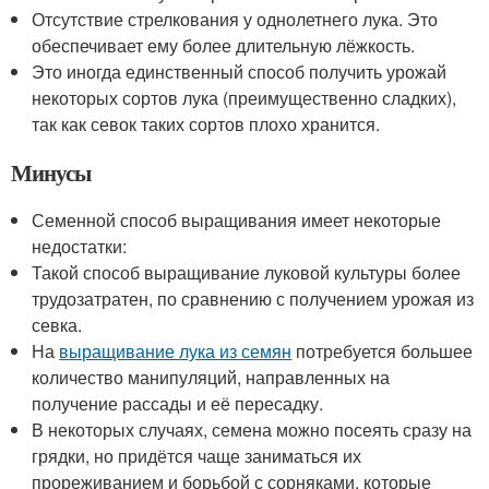
Отсутствие стрелкования у однолетнего лука. Это
обеспечивает ему более длительную лёжкость.
Это иногда единственный способ получить урожай
некоторых сортов лука (преимущественно сладких),
так как севок таких сортов плохо хранится.
Минусы
Семенной способ выращивания имеет некоторые
недостатки:
Такой способ выращивание луковой культуры более
трудозатратен, по сравнению с получением урожая из
севка.
На
выращивание лука из семян
потребуется большее
количество манипуляций, направленных на
получение рассады и её пересадку.
В некоторых случаях, семена можно посеять сразу на
грядки, но придётся чаще заниматься их
прореживанием и борьбой с сорняками, которые