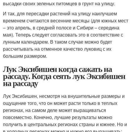
высадки своих зеленых питомцев в грунт на улицу.
И так, для пересадки растений на улицу наилучшем
временем считаются весенние месяцы (для южных мест
– это апрель, в средней полосе и Сибири – середина
мая). Теперь следует согласовать это в соответствие с
лунным календарем. В таком случае можно будет
рассчитывать на отменное качество луковиц с их
большим размером.
Лук Эксибишен когда сажать на
рассаду. Когда сеять лук Эксибишен
на рассаду
Лук Эксибишен, несмотря на внушительные размеры и
ощущение того, что он может расти только в теплых
регионах, на самом деле может выращиваться
повсеместно. Конечно, лучшие результаты можно
получить в центральных регионах страны и южнее. Но и
в холодных регионах можно и нужно его выращивать: