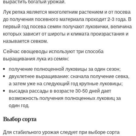
вырастить богатый урожай.
Лук репка является многолетним растением и от посева
до получения посевного материала проходит 2-3 года. В
первый год посева семян получают луковички, величина
которых зависит от широты и климата произрастания и
называется севком.
Сейчас овощеводы используют три способа
выращивания лука из семян:
получение полноценной луковицы за один сезон;
двухлетнее выращивание: сначала получение севка,
а затем уже на следующий год крупные луковицы;
высадка рассады в возрасте 30-50 дней дает
возможность получения полноценных луковиц за
один год.
Выбор сорта
Для стабильного урожая следует при выборе сорта