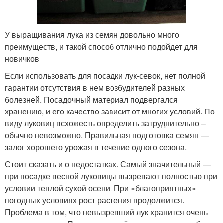
У выращивания лука из семян довольно много
преимуществ, и такой способ отлично подойдет для
новичков
Если использовать для посадки лук-севок, нет полной
гарантии отсутствия в нем возбудителей разных
болезней. Посадочный материал подвергался
хранению, и его качество зависит от многих условий. По
виду луковиц всхожесть определить затруднительно –
обычно невозможно. Правильная подготовка семян —
залог хорошего урожая в течение одного сезона.
Стоит сказать и о недостатках. Самый значительный —
при посадке весной луковицы вызревают полностью при
условии теплой сухой осени. При «благоприятных»
погодных условиях рост растения продолжится.
Проблема в том, что невызревший лук хранится очень