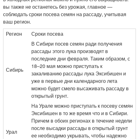
вы также не останетесь без урожая, главное —
соблюдать сроки посева семян на рассаду, учитывая
ваш регион.
Регион
Сроки посева
В Сибири посев семян ради получения
рассады этого лука производят в
последние дни февраля. Таким образом, с
18–20 мая можно приступать к
Сибирь
закаливанию рассады лука Эксибишен и
уже в первые дни календарного лета
можно будет смело высаживать рассаду в
открытый грунт.
На Урале можно приступать к посеву семян
Эксибишен в то же время что и в Сибири.
Причем в обоих регионах в течение недели
после высадки рассады в открытый грунт
Урал
ее необходимо укрывать, чтобы надежно