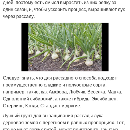
дней, поэтому есть смысл вырастить из них репку за
один сезон, и, чтобы ускорить процесс, выращивают лук
через рассаду.
Следует знать, что для рассадного способа подходят
преимущественно сладкие и полуострые сорта,
например, такие, как Амфора, Любчик, Веселка, Мавка,
Однолетний сибирский, а также гибриды Эксибишен,
Стерлинг, Кэнди, Стардаст и другие.
Лучший грунт для выращивания рассады лука –
дерновая земля с перегноем в равных пропорциях. Тот,
кто не ищет легких путей, может приготовить грунт из