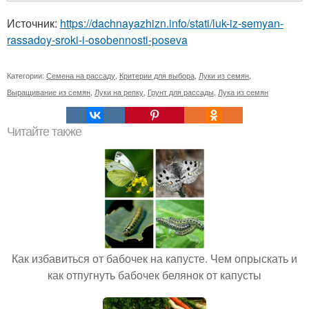
Источник:
https://dachnayazhizn.info/stati/luk-iz-semyan-
rassadoy-sroki-i-osobennosti-poseva
Категории:
Семена на рассаду
,
Критерии для выбора
,
Луки из семян
,
Выращивание из семян
,
Луки на репку
,
Грунт для рассады
,
Лука из семян
Читайте также
Как избавиться от бабочек на капусте. Чем опрыскать и
как отпугнуть бабочек белянок от капусты