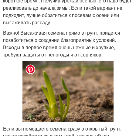
короткое время. Получив урожай осенью, его надо будет
реализовать до начала зимы. Если такой вариант не
подходит, лучше обратиться к посевам с осени или
высаживать рассаду.
Важно! Высаживая семена прямо в грунт, придется
позаботиться о создании благоприятных условий.
Всходы в первое время очень нежные и хрупкие,
требуют защиты от непогоды и от сорняков.
Если вы помещаете семена сразу в открытый грунт,
нужно позаботиться о том, чтобы всходы были