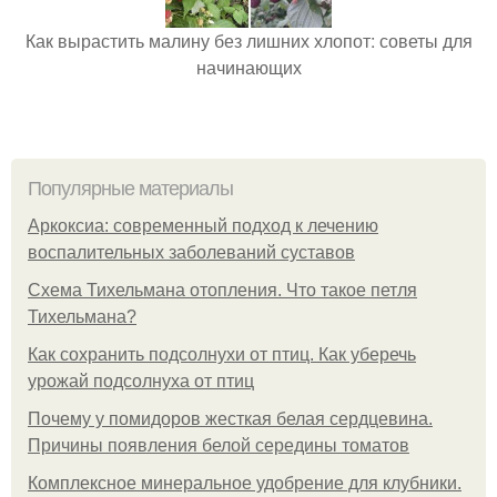
Как вырастить малину без лишних хлопот: советы для
начинающих
Популярные материалы
Аркоксиа: современный подход к лечению
воспалительных заболеваний суставов
Схема Тихельмана отопления. Что такое петля
Тихельмана?
Как сохранить подсолнухи от птиц. Как уберечь
урожай подсолнуха от птиц
Почему у помидоров жесткая белая сердцевина.
Причины появления белой середины томатов
Комплексное минеральное удобрение для клубники.