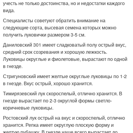
учесть не только достоинства, но и недостатки каждого
вида.
Специалисты советуют обратить внимание на
следующие сорта, высевая семена которых можно
получить луковички размером 3-5 см.
Даниловский 301 имеет сладковатый полу острый вкус,
средний срок созревания и хорошую лежкость.
Луковицы округлые и фиолетовые, вырастают по одной
в гнезде.
Стригуновский имеет желтые округлые луковицы по 1-2
в гнезде. Вкус острый, хорошо хранится.
Тимирязевский лук скороспелый, отлично хранится. В
гнезде вырастает по 2-3 округлой формы светло-
коричневые луковицы.
Ростовский лук острый на вкус и скороспелый, отлично
хранится. Репка имеет округлую плоскую форму и
желтую рубашку. В гнезде чаще всего вырастает до