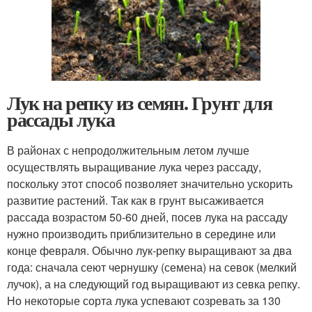
Лук на репку из семян. Грунт для
рассады лука
В районах с непродолжительным летом лучше
осуществлять выращивание лука через рассаду,
поскольку этот способ позволяет значительно ускорить
развитие растений. Так как в грунт высаживается
рассада возрастом 50-60 дней, посев лука на рассаду
нужно производить приблизительно в середине или
конце февраля. Обычно лук-репку выращивают за два
года: сначала сеют чернушку (семена) на севок (мелкий
лучок), а на следующий год выращивают из севка репку.
Но некоторые сорта лука успевают созревать за 130