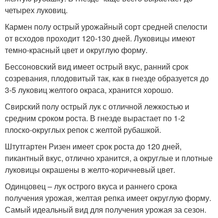
четырех луковиц.
Кармен полу острый урожайный сорт средней спелости
от всходов проходит 120-130 дней. Луковицы имеют
темно-красный цвет и округлую форму.
Бессоновский вид имеет острый вкус, ранний срок
созревания, плодовитый так, как в гнезде образуется до
3-5 луковиц желтого окраса, хранится хорошо.
Свирский полу острый лук с отличной лежкостью и
средним сроком роста. В гнезде вырастает по 1-2
плоско-округлых репок с желтой рубашкой.
Штутгартен Ризен имеет срок роста до 120 дней,
пикантный вкус, отлично хранится, а округлые и плотные
луковицы окрашены в желто-коричневый цвет.
Одинцовец – лук острого вкуса и раннего срока
получения урожая, желтая репка имеет округлую форму.
Самый идеальный вид для получения урожая за сезон.