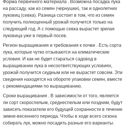
Форма первичного материала . Возможна посадка лука
на рассаду, как из семян (чернушки), так и однолетних
луковиц (севка). Разница состоит в том, что из семян
получить полноценный урожай получится только на
следующий год. А с помощью севка вырастет зрелая
луковица уже в первый посев.
Регион выращивания и требования к почве . Есть сорта
лука, которые чутко отзываются на климатические
условия. И как не будет стараться садовод в
выращивании лука в несоответствующих условиях,
урожай получится скудным или не вырастет совсем. Эти
сведения находятся на обороте упаковки семян, вместе
с рекомендациями по выращиванию.
Сроки выращивания . В зависимости от того, является
ли сорт скороспелым, среднеспелым или поздним, будут
зависеть показатели его будущей сохранности в течение
зимне-весеннего периода. Чтобы в ходе всего сезона
собирать лук, можно посадить разные его варианты.