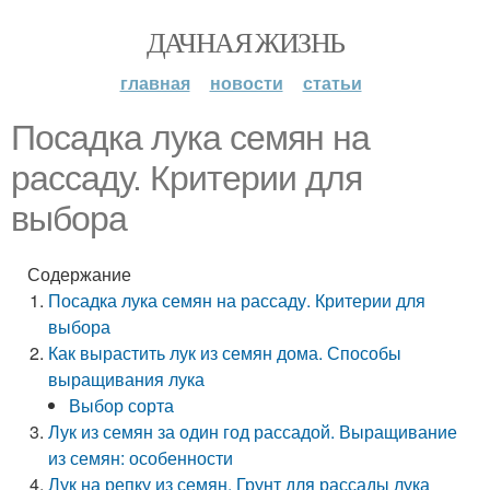
ДАЧНАЯ ЖИЗНЬ
главная
новости
статьи
Посадка лука семян на
рассаду. Критерии для
выбора
Содержание
Посадка лука семян на рассаду. Критерии для
выбора
Как вырастить лук из семян дома. Способы
выращивания лука
Выбор сорта
Лук из семян за один год рассадой. Выращивание
из семян: особенности
Лук на репку из семян. Грунт для рассады лука