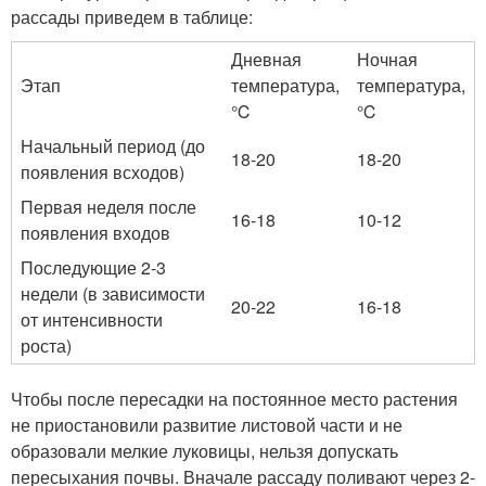
рассады приведем в таблице:
Дневная
Ночная
Этап
температура,
температура,
℃
℃
Начальный период (до
18-20
18-20
появления всходов)
Первая неделя после
16-18
10-12
появления входов
Последующие 2-3
недели (в зависимости
20-22
16-18
от интенсивности
роста)
Чтобы после пересадки на постоянное место растения
не приостановили развитие листовой части и не
образовали мелкие луковицы, нельзя допускать
пересыхания почвы. Вначале рассаду поливают через 2-