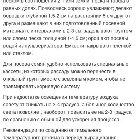
песком в соотношении 2:1 или земли, песка и торфа в
равных долях. Почвосмесь хорошо увлажняют; делают
бороздки глубиной 1,5-2 см на расстоянии 5 см друг от
друга и размещают в них подготовленный посевной
материал с интервалами в 2-3 см; заделывают грунтом
или слоем песка толщиной 1-1,5 см; орошают посевы
водой из пульверизатора. Емкости накрывают пленкой
или стеклом.
Для посева семян удобно использовать специальные
кассеты, из которых рассаду можно перенести в
открытый грунт вместе с земляным комом, чтобы не
травмировать корневую систему
При недостатке освещения температуру воздуха
советуют снижать на 3-4 градуса, а большое количество
света позволяет, наоборот, повысить ее на 2-3 градуса
по сравнению с обычной для ускорения процесса.
Рекомендации по созданию оптимального
температурного режима в период выращивания