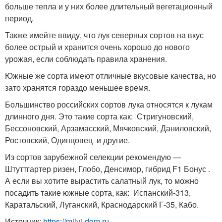
больше тепла и у них более длительный вегетационный
период.
Также имейте ввиду, что лук северных сортов на вкус
более острый и хранится очень хорошо до нового
урожая, если соблюдать правила хранения.
Южные же сорта имеют отличные вкусовые качества, но
зато хранятся гораздо меньшее время.
Большинство российских сортов лука относятся к лукам
длинного дня. Это такие сорта как: Стригуновский,
Бессоновский, Арзамасский, Мячковский, Даниловский,
Ростовский, Одинцовец и другие.
Из сортов зарубежной селекции рекомендую —
Штуттгартер ризен, Глобо, Денсимор, гибрид F1 Бонус .
А если вы хотите вырастить салатный лук, то можно
посадить такие южные сорта, как: Испанский-313,
Каратальский, Луганский, Краснодарский Г-35, Кабо.
Источник:
https://milyj-dom.ru-