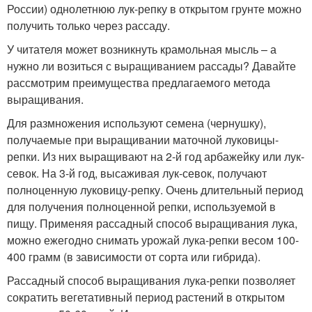
России) однолетнюю лук-репку в открытом грунте можно
получить только через рассаду.
У читателя может возникнуть крамольная мысль – а
нужно ли возиться с выращиванием рассады? Давайте
рассмотрим преимущества предлагаемого метода
выращивания.
Для размножения используют семена (чернушку),
получаемые при выращивании маточной луковицы-
репки. Из них выращивают на 2-й год арбажейку или лук-
севок. На 3-й год, высаживая лук-севок, получают
полноценную луковицу-репку. Очень длительный период
для получения полноценной репки, используемой в
пищу. Применяя рассадный способ выращивания лука,
можно ежегодно снимать урожай лука-репки весом 100-
400 грамм (в зависимости от сорта или гибрида).
Рассадный способ выращивания лука-репки позволяет
сократить вегетативный период растений в открытом