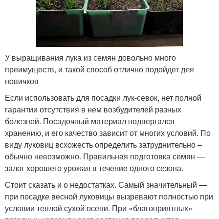
У выращивания лука из семян довольно много
преимуществ, и такой способ отлично подойдет для
новичков
Если использовать для посадки лук-севок, нет полной
гарантии отсутствия в нем возбудителей разных
болезней. Посадочный материал подвергался
хранению, и его качество зависит от многих условий. По
виду луковиц всхожесть определить затруднительно –
обычно невозможно. Правильная подготовка семян —
залог хорошего урожая в течение одного сезона.
Стоит сказать и о недостатках. Самый значительный —
при посадке весной луковицы вызревают полностью при
условии теплой сухой осени. При «благоприятных»