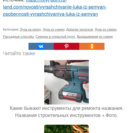
land.com/novosti/vyrashchivanie-luka-iz-semyan-
osobennosti-vyrashchivaniya-luka-iz-semyan
Категории:
Лука на репку
,
Лука из семян
,
Дорогие читатели
,
Луки из семян
,
Рассадные способы
,
Семены в открытый грунт
,
Выращивание из семян
Читайте также
Какие бывают инструменты для ремонта названия.
Названия строительных инструментов + Фото.