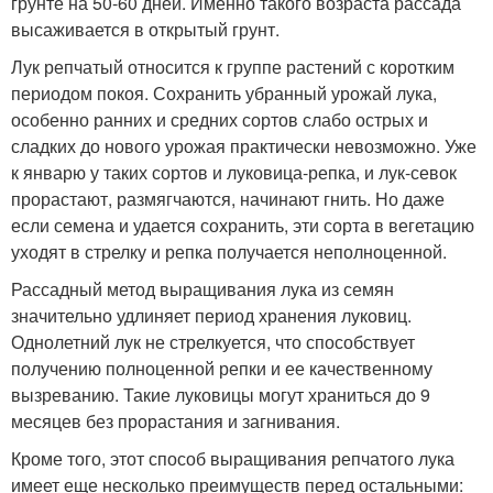
грунте на 50-60 дней. Именно такого возраста рассада
высаживается в открытый грунт.
Лук репчатый относится к группе растений с коротким
периодом покоя. Сохранить убранный урожай лука,
особенно ранних и средних сортов слабо острых и
сладких до нового урожая практически невозможно. Уже
к январю у таких сортов и луковица-репка, и лук-севок
прорастают, размягчаются, начинают гнить. Но даже
если семена и удается сохранить, эти сорта в вегетацию
уходят в стрелку и репка получается неполноценной.
Рассадный метод выращивания лука из семян
значительно удлиняет период хранения луковиц.
Однолетний лук не стрелкуется, что способствует
получению полноценной репки и ее качественному
вызреванию. Такие луковицы могут храниться до 9
месяцев без прорастания и загнивания.
Кроме того, этот способ выращивания репчатого лука
имеет еще несколько преимуществ перед остальными: