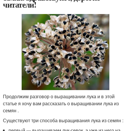
читатели!
Продолжим разговор о выращивании лука и в этой
статье я хочу вам рассказать о выращивании лука из
семян .
Существуют три способа выращивания лука из семян :
первый — выращиваем лук-севок, а уже из него на