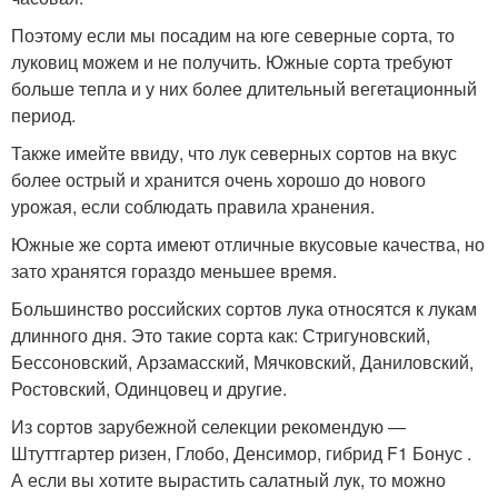
Поэтому если мы посадим на юге северные сорта, то
луковиц можем и не получить. Южные сорта требуют
больше тепла и у них более длительный вегетационный
период.
Также имейте ввиду, что лук северных сортов на вкус
более острый и хранится очень хорошо до нового
урожая, если соблюдать правила хранения.
Южные же сорта имеют отличные вкусовые качества, но
зато хранятся гораздо меньшее время.
Большинство российских сортов лука относятся к лукам
длинного дня. Это такие сорта как: Стригуновский,
Бессоновский, Арзамасский, Мячковский, Даниловский,
Ростовский, Одинцовец и другие.
Из сортов зарубежной селекции рекомендую —
Штуттгартер ризен, Глобо, Денсимор, гибрид F1 Бонус .
А если вы хотите вырастить салатный лук, то можно