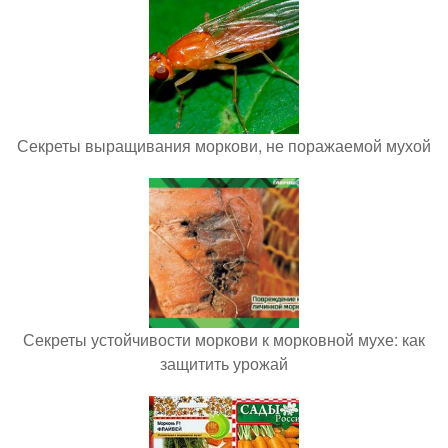
Секреты выращивания моркови, не поражаемой мухой
Секреты устойчивости моркови к морковной мухе: как
защитить урожай