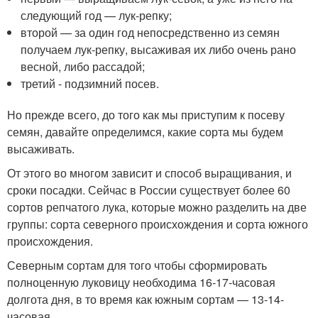
следующий год — лук-репку;
второй — за один год непосредственно из семян
получаем лук-репку, высаживая их либо очень рано
весной, либо рассадой;
третий - подзимний посев.
Но прежде всего, до того как мы приступим к посеву
семян, давайте определимся, какие сорта мы будем
высаживать.
От этого во многом зависит и способ выращивания, и
сроки посадки. Сейчас в России существует более 60
сортов репчатого лука, которые можно разделить на две
группы: сорта северного происхождения и сорта южного
происхождения.
Северным сортам для того чтобы сформировать
полноценную луковицу необходима 16-17-часовая
долгота дня, в то время как южным сортам — 13-14-
часовая.