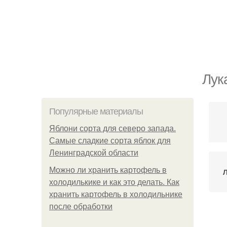
Лук
Популярные материалы
Яблони сорта для северо запада.
Самые сладкие сорта яблок для
Ленинградской области
Можно ли хранить картофель в
Л
холодилькике и как это делать. Как
хранить картофель в холодильнике
после обработки