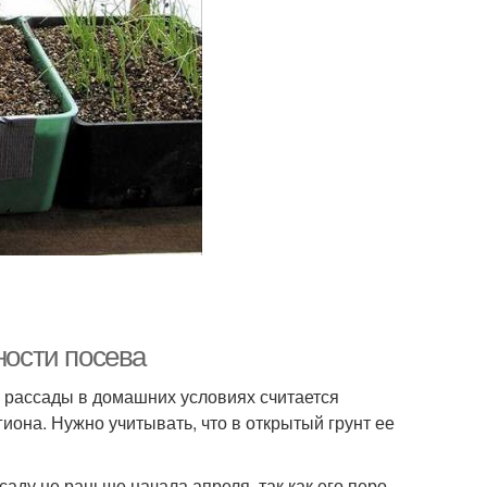
ности посева
рассады в домашних условиях считается
иона. Нужно учитывать, что в открытый грунт ее
ду не раньше начала апреля, так как его перо