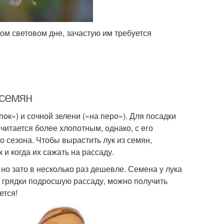
м световом дне, зачастую им требуется
 семян
к») и сочной зелени («на перо»). Для посадки
читается более хлопотным, однако, с его
сезона. Чтобы вырастить лук из семян,
 и когда их сажать на рассаду.
но зато в несколько раз дешевле. Семена у лука
а грядки подросшую рассаду, можно получить
ется!