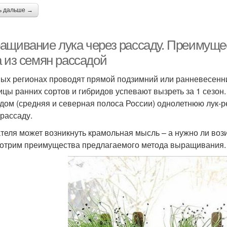
ь дальше →
ащивание лука через рассаду. Преимуще
а из семян рассадой
ых регионах проводят прямой подзимний или ранневесенни
ицы ранних сортов и гибридов успевают вызреть за 1 сезон
дом (средняя и северная полоса России) однолетнюю лук-ре
 рассаду.
ателя может возникнуть крамольная мысль – а нужно ли во
отрим преимущества предлагаемого метода выращивания.