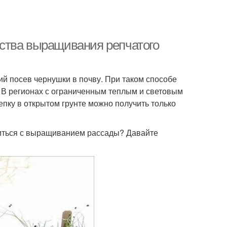
ства выращивания репчатого
й посев чернушки в почву. При таком способе
. В регионах с ограниченным теплым и световым
пку в открытом грунте можно получить только
зиться с выращиванием рассады? Давайте