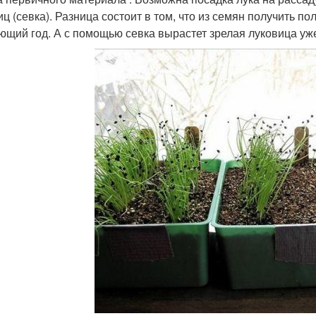
иц (севка). Разница состоит в том, что из семян получить п
ющий год. А с помощью севка вырастет зрелая луковица уж