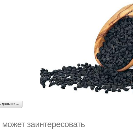
ь дальше →
 может заинтересовать