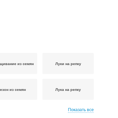
щивание из семян
Луки на репку
езон из семян
Лука на репку
Показать все