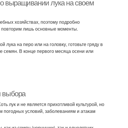
ь о выращивании лука на своем
дебных хозяйствах, поэтому подробно
м, повторим лишь основные моменты.
 лука на перо или на головку, готовьте гряду в
ве семян. В конце первого месяца осени или
я выбора
Хоть лук и не является прихотливой культурой, но
 погодных условий, заболеваниям и атакам
 как из семян (чернушки), так и однолетних