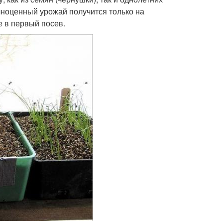
олноценный урожай получится только на
е в первый посев.