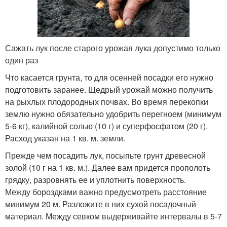
Сажать лук после старого урожая лука допустимо только
один раз
Что касается грунта, то для осенней посадки его нужно
подготовить заранее. Щедрый урожай можно получить
на рыхлых плодородных почвах. Во время перекопки
землю нужно обязательно удобрить перегноем (минимум
5-6 кг), калийной солью (10 г) и суперфосфатом (20 г).
Расход указан на 1 кв. м. земли.
Прежде чем посадить лук, посыпьте грунт древесной
золой (10 г на 1 кв. м.). Далее вам придется прополоть
грядку, разровнять ее и уплотнить поверхность.
Между бороздками важно предусмотреть расстояние
минимум 20 м. Разложите в них сухой посадочный
материал. Между севком выдерживайте интервалы в 5-7