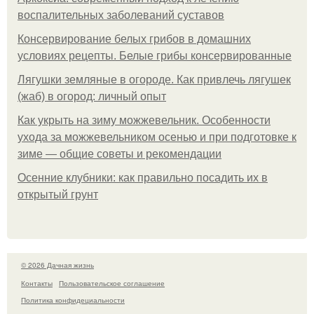
воспалительных заболеваний суставов
Консервирование белых грибов в домашних
условиях рецепты. Белые грибы консервированные
Лягушки земляные в огороде. Как привлечь лягушек
(жаб) в огород: личный опыт
Как укрыть на зиму можжевельник. Особенности
ухода за можжевельником осенью и при подготовке к
зиме — общие советы и рекомендации
Осенние клубники: как правильно посадить их в
открытый грунт
© 2026 Дачная жизнь
Контакты
Пользовательское соглашение
Политика конфидециальности