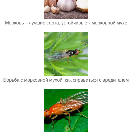
Морковь – лучшие сорта, устойчивые к морковной мухе
Борьба с морковной мухой: как справиться с вредителем