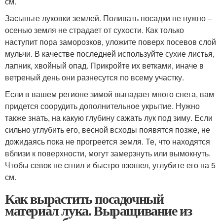
см.
Засыпьте луковки землей. Поливать посадки не нужно –
осенью земля не страдает от сухости. Как только
наступит пора заморозков, уложите поверх посевов слой
мульчи. В качестве последней используйте сухие листья,
лапник, хвойный опад. Прикройте их ветками, иначе в
ветреный день они разнесутся по всему участку.
Если в вашем регионе зимой выпадает много снега, вам
придется соорудить дополнительное укрытие. Нужно
также знать, на какую глубину сажать лук под зиму. Если
сильно углубить его, весной всходы появятся позже, не
дожидаясь пока не прогреется земля. Те, что находятся
вблизи к поверхности, могут замерзнуть или вымокнуть.
Чтобы севок не сгнил и быстро взошел, углубите его на 5
см.
Как вырастить посадочный
материал лука. Выращивание из