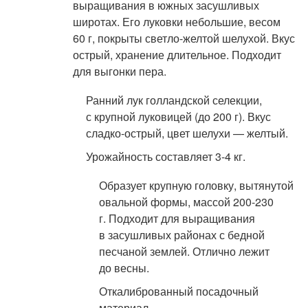
выращивания в южных засушливых
широтах. Его луковки небольшие, весом
60 г, покрыты светло-желтой шелухой. Вкус
острый, хранение длительное. Подходит
для выгонки пера.
Ранний лук голландской селекции,
с крупной луковицей (до 200 г). Вкус
сладко-острый, цвет шелухи — желтый.
Урожайность составляет 3-4 кг.
Образует крупную головку, вытянутой
овальной формы, массой 200-230
г. Подходит для выращивания
в засушливых районах с бедной
песчаной землей. Отлично лежит
до весны.
Откалиброванный посадочный
материал