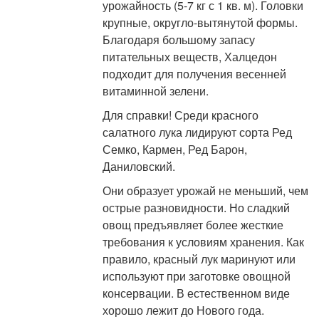
урожайность (5-7 кг с 1 кв. м). Головки
крупные, округло-вытянутой формы.
Благодаря большому запасу
питательных веществ, Халцедон
подходит для получения весенней
витаминной зелени.
Для справки! Среди красного
салатного лука лидируют сорта Ред
Семко, Кармен, Ред Барон,
Даниловский.
Они образует урожай не меньший, чем
острые разновидности. Но сладкий
овощ предъявляет более жесткие
требования к условиям хранения. Как
правило, красный лук маринуют или
используют при заготовке овощной
консервации. В естественном виде
хорошо лежит до Нового года.