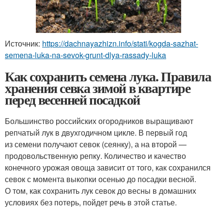
Источник:
https://dachnayazhizn.info/stati/kogda-sazhat-
semena-luka-na-sevok-grunt-dlya-rassady-luka
Как сохранить семена лука. Правила
хранения севка зимой в квартире
перед весенней посадкой
Большинство российских огородников выращивают
репчатый лук в двухгодичном цикле. В первый год
из семени получают севок (сеянку), а на второй —
продовольственную репку. Количество и качество
конечного урожая овоща зависит от того, как сохранился
севок с момента выкопки осенью до посадки весной.
О том, как сохранить лук севок до весны в домашних
условиях без потерь, пойдет речь в этой статье.