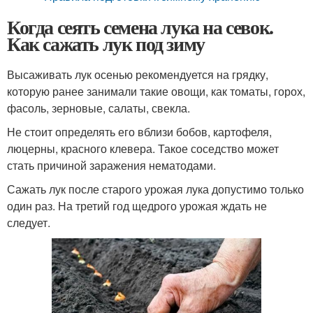
Когда сеять семена лука на севок.
Как сажать лук под зиму
Высаживать лук осенью рекомендуется на грядку,
которую ранее занимали такие овощи, как томаты, горох,
фасоль, зерновые, салаты, свекла.
Не стоит определять его вблизи бобов, картофеля,
люцерны, красного клевера. Такое соседство может
стать причиной заражения нематодами.
Сажать лук после старого урожая лука допустимо только
один раз. На третий год щедрого урожая ждать не
следует.