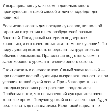
У выращивания лука из семян довольно много
преимуществ, и такой способ отлично подойдет для
новичков
Если использовать для посадки лук-севок, нет полной
гарантии отсутствия в нем возбудителей разных
болезней. Посадочный материал подвергался
хранению, и его качество зависит от многих условий. По
виду луковиц всхожесть определить затруднительно –
обычно невозможно. Правильная подготовка семян —
залог хорошего урожая в течение одного сезона.
Стоит сказать и о недостатках. Самый значительный —
при посадке весной луковицы вызревают полностью при
условии теплой сухой осени. При «благоприятных»
погодных условиях рост растения продолжится.
Проблема в том, что невызревший лук хранится очень
короткое время. Получив урожай осенью, его надо будет
реализовать до начала зимы. Если такой вариант не