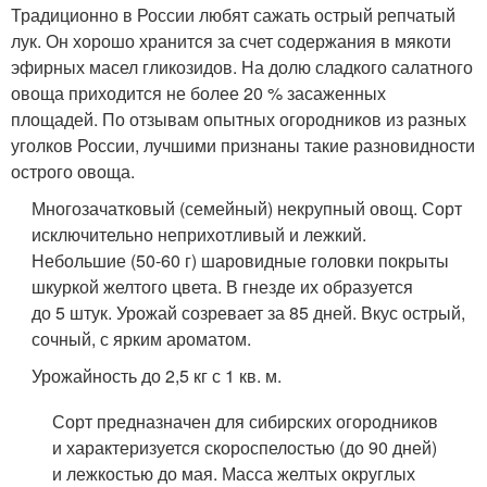
Традиционно в России любят сажать острый репчатый
лук. Он хорошо хранится за счет содержания в мякоти
эфирных масел гликозидов. На долю сладкого салатного
овоща приходится не более 20 % засаженных
площадей. По отзывам опытных огородников из разных
уголков России, лучшими признаны такие разновидности
острого овоща.
Многозачатковый (семейный) некрупный овощ. Сорт
исключительно неприхотливый и лежкий.
Небольшие (50-60 г) шаровидные головки покрыты
шкуркой желтого цвета. В гнезде их образуется
до 5 штук. Урожай созревает за 85 дней. Вкус острый,
сочный, с ярким ароматом.
Урожайность до 2,5 кг с 1 кв. м.
Сорт предназначен для сибирских огородников
и характеризуется скороспелостью (до 90 дней)
и лежкостью до мая. Масса желтых округлых