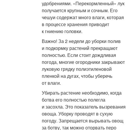
удобрениями. «Перекормленный» лук
получается крупным и сочным. Его
чешуи содержат много влаги, которая
в процессе хранения приводит
к гниению головки.
Важно! За 2 недели до уборки полив
и подкормку растений прекращают
полностью. Если стоит дождливая
погода, многие огородники закрывают
луковую грядку полиэтиленовой
пленкой на дугах, чтобы уберечь
от влаги.
Убирать растение необходимо, когда
ботва его полностью полегла
и засохла. Это показатель вызревания
овоща. Уборку проводят в сухую
погоду. Запрещается вырывать овощ
за ботву, так можно оторвать перо