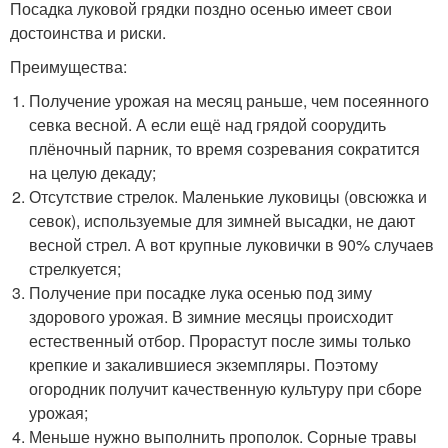
Посадка луковой грядки поздно осенью имеет свои
достоинства и риски.
Преимущества:
Получение урожая на месяц раньше, чем посеянного
севка весной. А если ещё над грядой соорудить
плёночный парник, то время созревания сократится
на целую декаду;
Отсутствие стрелок. Маленькие луковицы (овсюжка и
севок), используемые для зимней высадки, не дают
весной стрел. А вот крупные луковички в 90% случаев
стрелкуется;
Получение при посадке лука осенью под зиму
здорового урожая. В зимние месяцы происходит
естественный отбор. Прорастут после зимы только
крепкие и закалившиеся экземпляры. Поэтому
огородник получит качественную культуру при сборе
урожая;
Меньше нужно выполнить прополок. Сорные травы