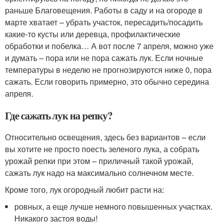
раньше Благовещения. Работы в саду и на огороде в
марте хватает – убрать участок, пересадить/посадить
какие-то кусты или деревца, профилактические
обработки и побелка… А вот после 7 апреля, можно уже
и думать – пора или не пора сажать лук. Если ночные
температуры в неделю не прогнозируются ниже 0, пора
сажать. Если говорить примерно, это обычно середина
апреля.
Где сажать лук на репку?
Относительно освещения, здесь без вариантов – если
вы хотите не просто поесть зеленого лука, а собрать
урожай репки при этом – приличный такой урожай,
сажать лук надо на максимально солнечном месте.
Кроме того, лук огородный любит расти на:
ровных, а еще лучше немного повышенных участках.
Никакого застоя воды!