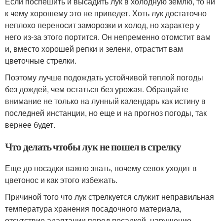
Если поспешить и высадить лук в холодную землю, то ни
к чему хорошему это не приведет. Хоть лук достаточно
неплохо переносит заморозки и холод, но характер у
него из-за этого портится. Он непременно отомстит вам
и, вместо хорошей репки и зелени, отрастит вам
цветочные стрелки.
Поэтому лучше подождать устойчивой теплой погоды
без дождей, чем остаться без урожая. Обращайте
внимание не только на лунный календарь как истину в
последней инстанции, но еще и на прогноз погоды, так
вернее будет.
Что делать чтобы лук не пошел в стрелку
Еще до посадки важно знать, почему севок уходит в
цветонос и как этого избежать.
Причиной того что лук стрелкуется служит неправильная
температура хранения посадочного материала,
отсутствие адаптации перед посадкой, нарушение