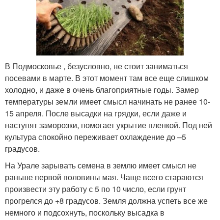
В Подмосковье , безусловно, не стоит заниматься
посевами в марте. В этот момент там все еще слишком
холодно, и даже в очень благоприятные годы. Замер
температуры земли имеет смысл начинать не ранее 10-
15 апреля. После высадки на грядки, если даже и
наступят заморозки, помогает укрытие пленкой. Под ней
культура спокойно переживает охлаждение до –5
градусов.
На Урале зарывать семена в землю имеет смысл не
раньше первой половины мая. Чаще всего стараются
произвести эту работу с 5 по 10 число, если грунт
прогрелся до +8 градусов. Земля должна успеть все же
немного и подсохнуть, поскольку высадка в