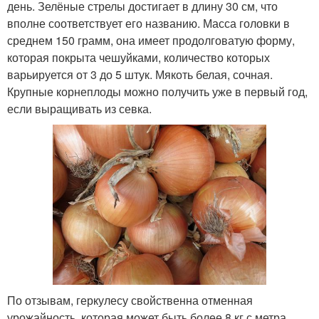
день. Зелёные стрелы достигает в длину 30 см, что
вполне соответствует его названию. Масса головки в
среднем 150 грамм, она имеет продолговатую форму,
которая покрыта чешуйками, количество которых
варьируется от 3 до 5 штук. Мякоть белая, сочная.
Крупные корнеплоды можно получить уже в первый год,
если выращивать из севка.
По отзывам, геркулесу свойственна отменная
урожайность, которая может быть более 8 кг с метра