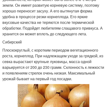
земли. Он имеет развитую корневую систему, поэтому
хорошо переносит засуху. А его вытянутая форма
удобна в процессе резки корнеплода. Его яркие
вкусовые качества не теряются после термической
обработки. Подойдет любителям слащавого привкуса. А
хранится он может вплоть до следующего лета.
Сибирский
Плоскокруглый, с коротким периодом вегетационного
роста, корнеплод. При надлежащем уходе за грядкой, из
севка вырастают крупные луковицы, масса одной
варьируется от 200 до 230 грамм. Склонность к лежкости
и появлениям стрелок очень низкая. Максимальный
урожай бывает на первый год посадки.