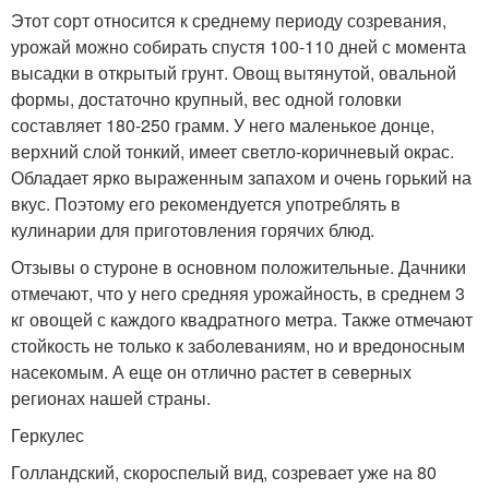
Этот сорт относится к среднему периоду созревания,
урожай можно собирать спустя 100-110 дней с момента
высадки в открытый грунт. Овощ вытянутой, овальной
формы, достаточно крупный, вес одной головки
составляет 180-250 грамм. У него маленькое донце,
верхний слой тонкий, имеет светло-коричневый окрас.
Обладает ярко выраженным запахом и очень горький на
вкус. Поэтому его рекомендуется употреблять в
кулинарии для приготовления горячих блюд.
Отзывы о стуроне в основном положительные. Дачники
отмечают, что у него средняя урожайность, в среднем 3
кг овощей с каждого квадратного метра. Также отмечают
стойкость не только к заболеваниям, но и вредоносным
насекомым. А еще он отлично растет в северных
регионах нашей страны.
Геркулес
Голландский, скороспелый вид, созревает уже на 80