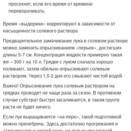
просохнет, если его время от времени
переворачивать.
Время «выдержки» корректируют в зависимости от
насыщенности солевого раствора
Предварительное замачивание лука в солевом растворе
можно заменить опрыскиванием «перьев», достигших
длины 5-7 см. Концентрация жидкости примерно такая
же – 300 г на 10 л. Грядки с луком сначала хорошо
поливают, затем обильно опрыскивают солевым
раствором. Через 1,5-2 дня его смывают чистой водой.
Важно! Опрыскивание лука солевым раствором на
грядках проводят не чаще раза за сезон. В противном
случае субстрат быстро засаливается, в таком грунте
расти не будет ничего.
Если лук выращивается «на перо», такой подготовкой
можно пренебречь. Здесь достаточно прогревания и
замачивания в чистой воде, но только при полной