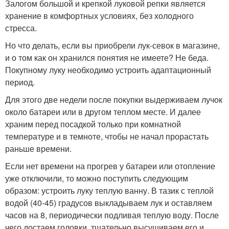
Залогом большой и крепкой луковой репки является
хранение в комфортных условиях, без холодного
стресса.
Но что делать, если вы приобрели лук-севок в магазине,
и о том как он хранился понятия не имеете? Не беда.
Покупному луку необходимо устроить адаптационный
период.
Для этого две недели после покупки выдерживаем лучок
около батареи или в другом теплом месте. И далее
храним перед посадкой только при комнатной
температуре и в темноте, чтобы не начал прорастать
раньше времени.
Если нет времени на прогрев у батареи или отопление
уже отключили, то можно поступить следующим
образом: устроить луку теплую ванну. В тазик с теплой
водой (40-45) градусов выкладываем лук и оставляем
часов на 8, периодически подливая теплую воду. После
чего достаем головки, тщательно высушиваем его и