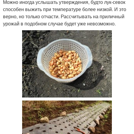
Можно иногда услышать утверждения, будто лук-севок
способен выжить при температуре более низкой. И это
верно, но только отчасти. Рассчитывать на приличный
урожай в подобном случае будет уже невозможно.