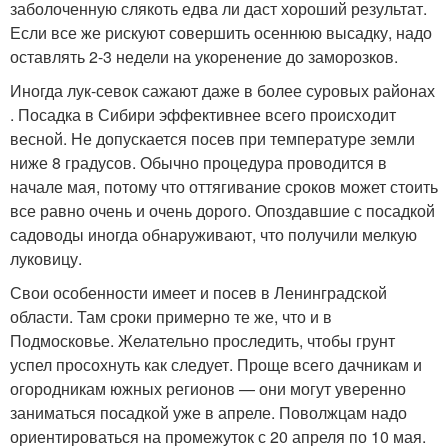
заболоченную слякоть едва ли даст хороший результат.
Если все же рискуют совершить осеннюю высадку, надо
оставлять 2-3 недели на укоренение до заморозков.
Иногда лук-севок сажают даже в более суровых районах
. Посадка в Сибири эффективнее всего происходит
весной. Не допускается посев при температуре земли
ниже 8 градусов. Обычно процедура проводится в
начале мая, потому что оттягивание сроков может стоить
все равно очень и очень дорого. Опоздавшие с посадкой
садоводы иногда обнаруживают, что получили мелкую
луковицу.
Свои особенности имеет и посев в Ленинградской
области. Там сроки примерно те же, что и в
Подмосковье. Желательно проследить, чтобы грунт
успел просохнуть как следует. Проще всего дачникам и
огородникам южных регионов — они могут уверенно
заниматься посадкой уже в апреле. Поволжцам надо
ориентироваться на промежуток с 20 апреля по 10 мая.