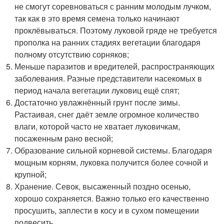
не смогут соревноваться с ранним молодым лучком,
так как в это время семена только начинают
проклёвываться. Поэтому луковой гряде не требуется
прополка на ранних стадиях вегетации благодаря
полному отсутствию сорняков;
Меньше паразитов и вредителей, распространяющих
заболевания. Разные представители насекомых в
период начала вегетации луковиц ещё спят;
Достаточно увлажнённый грунт после зимы.
Растаивая, снег даёт земле огромное количество
влаги, которой часто не хватает луковичкам,
посаженным рано весной;
Образование сильной корневой системы. Благодаря
мощным корням, луковка получится более сочной и
крупной;
Хранение. Севок, высаженный поздно осенью,
хорошо сохраняется. Важно только его качественно
просушить, заплести в косу и в сухом помещении
подвесить.