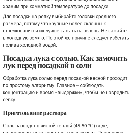
храним при комнатной температуре до посадки.
Для посадки на репку выбирайте головки среднего
размера, потому что крупные более склонны к
стрелкованию и их лучше сажать на зелень. Не сажайте
в холодную землю. По этой же причине следует избегать
полива холодной водой.
Посадка лука с солью. Как замочить
лук перед посадкой в соли
Обработка лука солью перед посадкой весной проходит
по простому алгоритму. Главное – соблюдать
концентрацию и время «выдержки», чтобы не навредить
севку.
Приготовление раствора
Соль разводят в чистой теплой (45-50 °С) воде,
размешивая, пока кристаллы не исчезнут. Пропорцию