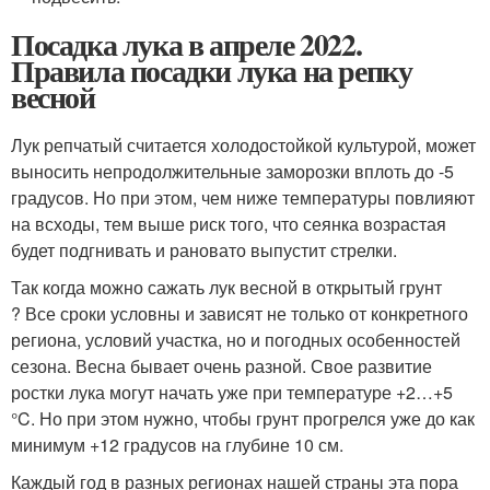
Посадка лука в апреле 2022.
Правила посадки лука на репку
весной
Лук репчатый считается холодостойкой культурой, может
выносить непродолжительные заморозки вплоть до -5
градусов. Но при этом, чем ниже температуры повлияют
на всходы, тем выше риск того, что сеянка возрастая
будет подгнивать и рановато выпустит стрелки.
Так когда можно сажать лук весной в открытый грунт
? Все сроки условны и зависят не только от конкретного
региона, условий участка, но и погодных особенностей
сезона. Весна бывает очень разной. Свое развитие
ростки лука могут начать уже при температуре +2…+5
°C. Но при этом нужно, чтобы грунт прогрелся уже до как
минимум +12 градусов на глубине 10 см.
Каждый год в разных регионах нашей страны эта пора