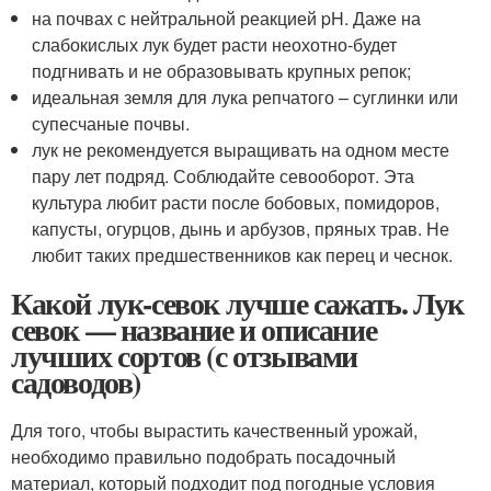
на почвах с нейтральной реакцией pH. Даже на
слабокислых лук будет расти неохотно-будет
подгнивать и не образовывать крупных репок;
идеальная земля для лука репчатого – суглинки или
супесчаные почвы.
лук не рекомендуется выращивать на одном месте
пару лет подряд. Соблюдайте севооборот. Эта
культура любит расти после бобовых, помидоров,
капусты, огурцов, дынь и арбузов, пряных трав. Не
любит таких предшественников как перец и чеснок.
Какой лук-севок лучше сажать. Лук
севок — название и описание
лучших сортов (с отзывами
садоводов)
Для того, чтобы вырастить качественный урожай,
необходимо правильно подобрать посадочный
материал, который подходит под погодные условия