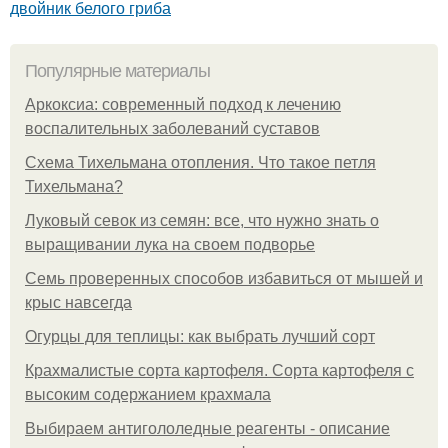
двойник белого гриба
Популярные материалы
Аркоксиа: современный подход к лечению
воспалительных заболеваний суставов
Схема Тихельмана отопления. Что такое петля
Тихельмана?
Луковый севок из семян: все, что нужно знать о
выращивании лука на своем подворье
Семь проверенных способов избавиться от мышей и
крыс навсегда
Огурцы для теплицы: как выбрать лучший сорт
Крахмалистые сорта картофеля. Сорта картофеля с
высоким содержанием крахмала
Выбираем антигололедные реагенты - описание