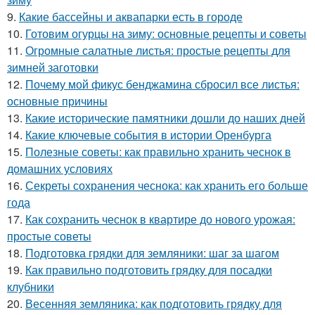
9.
Какие бассейны и аквапарки есть в городе
10.
Готовим огурцы на зиму: основные рецепты и советы
11.
Огромные салатные листья: простые рецепты для
зимней заготовки
12.
Почему мой фикус бенджамина сбросил все листья:
основные причины
13.
Какие исторические памятники дошли до наших дней
14.
Какие ключевые события в истории Оренбурга
15.
Полезные советы: как правильно хранить чеснок в
домашних условиях
16.
Секреты сохранения чеснока: как хранить его больше
года
17.
Как сохранить чеснок в квартире до нового урожая:
простые советы
18.
Подготовка грядки для земляники: шаг за шагом
19.
Как правильно подготовить грядку для посадки
клубники
20.
Весенняя земляника: как подготовить грядку для