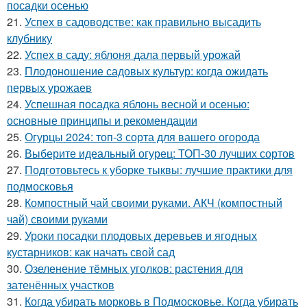
посадки осенью
21.
Успех в садоводстве: как правильно высадить
клубнику
22.
Успех в саду: яблоня дала первый урожай
23.
Плодоношение садовых культур: когда ожидать
первых урожаев
24.
Успешная посадка яблонь весной и осенью:
основные принципы и рекомендации
25.
Огурцы 2024: топ-3 сорта для вашего огорода
26.
Выберите идеальный огурец: ТОП-30 лучших сортов
27.
Подготовьтесь к уборке тыквы: лучшие практики для
подмосковья
28.
Компостный чай своими руками. АКЧ (компостный
чай) своими руками
29.
Уроки посадки плодовых деревьев и ягодных
кустарников: как начать свой сад
30.
Озеленение тёмных уголков: растения для
затенённых участков
31.
Когда убирать морковь в Подмосковье. Когда убирать