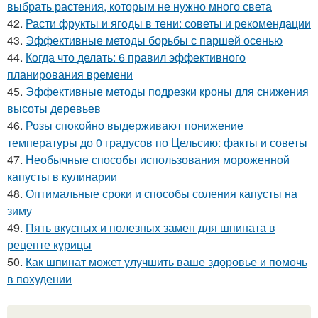
выбрать растения, которым не нужно много света
42.
Расти фрукты и ягоды в тени: советы и рекомендации
43.
Эффективные методы борьбы с паршей осенью
44.
Когда что делать: 6 правил эффективного
планирования времени
45.
Эффективные методы подрезки кроны для снижения
высоты деревьев
46.
Розы спокойно выдерживают понижение
температуры до 0 градусов по Цельсию: факты и советы
47.
Необычные способы использования мороженной
капусты в кулинарии
48.
Оптимальные сроки и способы соления капусты на
зиму
49.
Пять вкусных и полезных замен для шпината в
рецепте курицы
50.
Как шпинат может улучшить ваше здоровье и помочь
в похудении