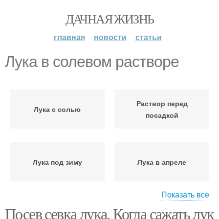
ДАЧНАЯ ЖИЗНЬ
главная
новости
статьи
Лука в солевом растворе
Раствор перед
Лука с солью
посадкой
Лука под зиму
Лука в апреле
Показать все
Посев севка лука. Когда сажать лук
Лука на репку