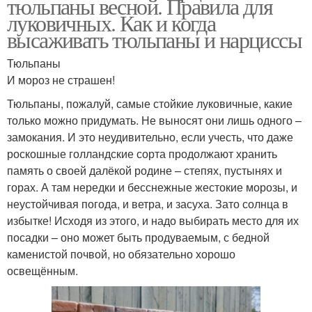
тюльпаны весной. Правила для
луковичных. Как и когда
высаживать тюльпаны и нарциссы
Тюльпаны
И мороз не страшен!
Тюльпаны, пожалуй, самые стойкие луковичные, какие
только можно придумать. Не выносят они лишь одного –
замокания. И это неудивительно, если учесть, что даже
роскошные голландские сорта продолжают хранить
память о своей далёкой родине – степях, пустынях и
горах. А там нередки и бесснежные жестокие морозы, и
неустойчивая погода, и ветра, и засуха. Зато солнца в
избытке! Исходя из этого, и надо выбирать место для их
посадки – оно может быть продуваемым, с бедной
каменистой почвой, но обязательно хорошо
освещённым.