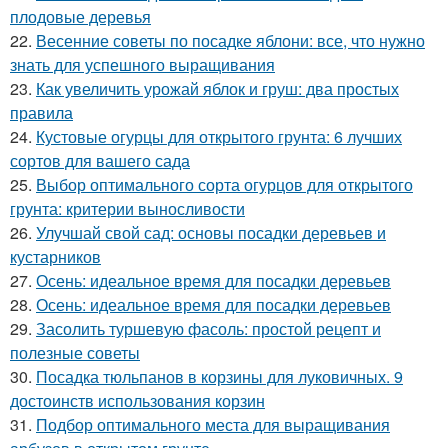
плодовые деревья
22.
Весенние советы по посадке яблони: все, что нужно
знать для успешного выращивания
23.
Как увеличить урожай яблок и груш: два простых
правила
24.
Кустовые огурцы для открытого грунта: 6 лучших
сортов для вашего сада
25.
Выбор оптимального сорта огурцов для открытого
грунта: критерии выносливости
26.
Улучшай свой сад: основы посадки деревьев и
кустарников
27.
Осень: идеальное время для посадки деревьев
28.
Осень: идеальное время для посадки деревьев
29.
Засолить туршевую фасоль: простой рецепт и
полезные советы
30.
Посадка тюльпанов в корзины для луковичных. 9
достоинств использования корзин
31.
Подбор оптимального места для выращивания