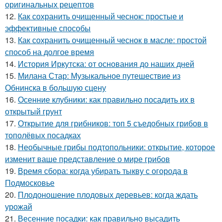
оригинальных рецептов
12.
Как сохранить очищенный чеснок: простые и
эффективные способы
13.
Как сохранить очищенный чеснок в масле: простой
способ на долгое время
14.
История Иркутска: от основания до наших дней
15.
Милана Стар: Музыкальное путешествие из
Обнинска в большую сцену
16.
Осенние клубники: как правильно посадить их в
открытый грунт
17.
Открытие для грибников: топ 5 съедобных грибов в
тополёвых посадках
18.
Необычные грибы подтопольники: открытие, которое
изменит ваше представление о мире грибов
19.
Время сбора: когда убирать тыкву с огорода в
Подмосковье
20.
Плодоношение плодовых деревьев: когда ждать
урожай
21.
Весенние посадки: как правильно высадить