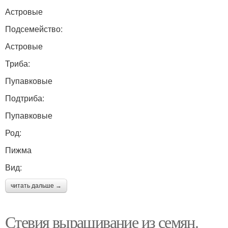
Астровые
Подсемейство:
Астровые
Триба:
Пупавковые
Подтриба:
Пупавковые
Род:
Пижма
Вид:
читать дальше →
Стевия выращивание из семян.