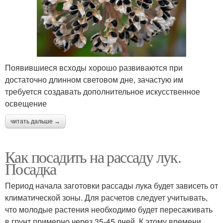
Появившиеся всходы хорошо развиваются при
достаточно длинном световом дне, зачастую им
требуется создавать дополнительное искусственное
освещение
читать дальше →
Как посадить на рассаду лук.
Посадка
Период начала заготовки рассады лука будет зависеть от
климатической зоны. Для расчетов следует учитывать,
что молодые растения необходимо будет пересаживать
в грунт примерно через 35-45 дней. К этому времени