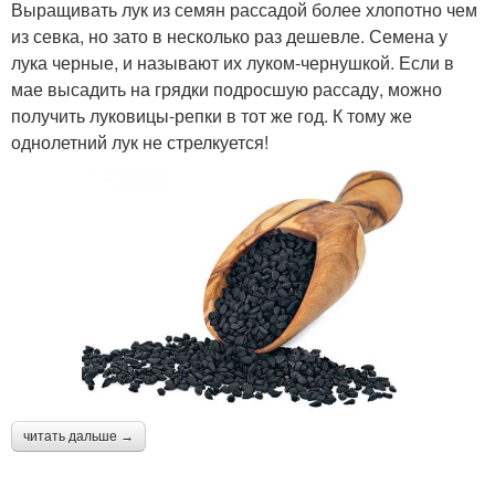
Выращивать лук из семян рассадой более хлопотно чем
из севка, но зато в несколько раз дешевле. Семена у
лука черные, и называют их луком-чернушкой. Если в
мае высадить на грядки подросшую рассаду, можно
получить луковицы-репки в тот же год. К тому же
однолетний лук не стрелкуется!
читать дальше →