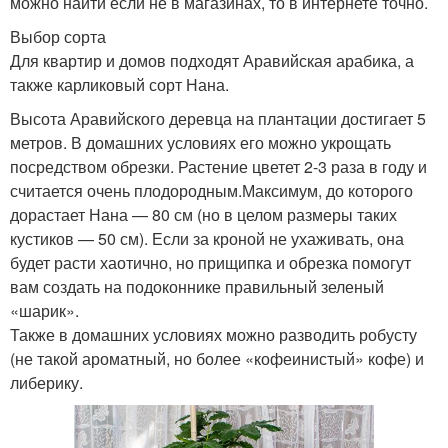
можно найти если не в магазинах, то в интернете точно.
Выбор сорта
Для квартир и домов подходят Аравийская арабика, а
также карликовый сорт Нана.
Высота Аравийского деревца на плантации достигает 5
метров. В домашних условиях его можно укрощать
посредством обрезки. Растение цветет 2-3 раза в году и
считается очень плодородным.Максимум, до которого
дорастает Нана — 80 см (но в целом размеры таких
кустиков — 50 см). Если за кроной не ухаживать, она
будет расти хаотично, но прищипка и обрезка помогут
вам создать на подоконнике правильный зеленый
«шарик».
Также в домашних условиях можно разводить робусту
(не такой ароматный, но более «кофеинистый» кофе) и
либерику.