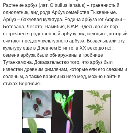
Растение арбуз (лат. Citrullus lanatus) – травянистый
однолетник, вид рода Арбуз семейства Тыквенные.
Арбуз – бахчевая культура. Родина арбуза юг Африки –
Ботсвана, Лесото, Намибия, ЮАР. Здесь до сих пор
встречается родственный арбузу вид колоцинт, который
считают предком культурного арбуза. Возделывали эту
культуру еще в Древнем Египте, в XX веке до н.э.:
семена арбуза были обнаружены в гробнице
Тутанхамона. Доказательство того, что арбуз был
известен древним римлянам, которые ели его свежим и
соленым, а также варили из него мед, можно найти в
стихах Вергилия.