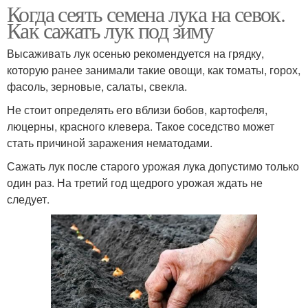
Когда сеять семена лука на севок.
Как сажать лук под зиму
Высаживать лук осенью рекомендуется на грядку,
которую ранее занимали такие овощи, как томаты, горох,
фасоль, зерновые, салаты, свекла.
Не стоит определять его вблизи бобов, картофеля,
люцерны, красного клевера. Такое соседство может
стать причиной заражения нематодами.
Сажать лук после старого урожая лука допустимо только
один раз. На третий год щедрого урожая ждать не
следует.