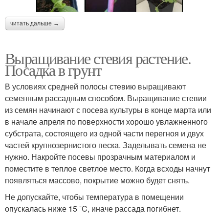
читать дальше →
Выращивание стевия растение.
Посадка в грунт
В условиях средней полосы стевию выращивают
семенным рассадным способом. Выращивание стевии
из семян начинают с посева культуры в конце марта или
в начале апреля по поверхности хорошо увлажненного
субстрата, состоящего из одной части перегноя и двух
частей крупнозернистого песка. Заделывать семена не
нужно. Накройте посевы прозрачным материалом и
поместите в теплое светлое место. Когда всходы начнут
появляться массово, покрытие можно будет снять.
Не допускайте, чтобы температура в помещении
опускалась ниже 15 ˚C, иначе рассада погибнет.