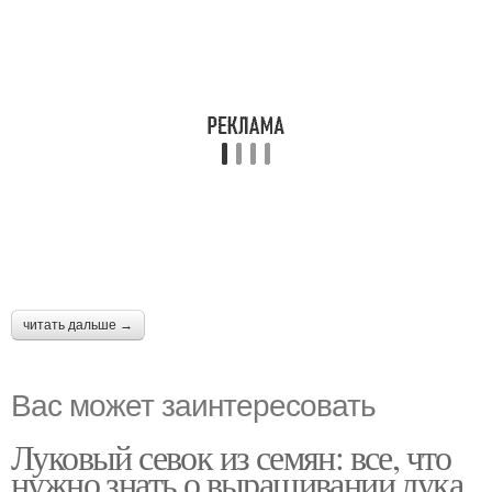
читать дальше →
Вас может заинтересовать
Луковый севок из семян: все, что
нужно знать о выращивании лука