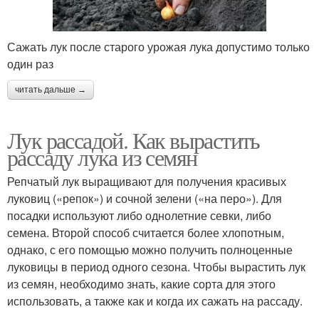
Сажать лук после старого урожая лука допустимо только
один раз
читать дальше →
Лук рассадой. Как вырастить
рассаду лука из семян
Репчатый лук выращивают для получения красивых
луковиц («репок») и сочной зелени («на перо»). Для
посадки используют либо однолетние севки, либо
семена. Второй способ считается более хлопотным,
однако, с его помощью можно получить полноценные
луковицы в период одного сезона. Чтобы вырастить лук
из семян, необходимо знать, какие сорта для этого
использовать, а также как и когда их сажать на рассаду.