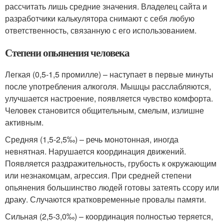
рассчитать лишь средние значения. Владелец сайта и
разработчики калькулятора снимают с себя любую
ответственность, связанную с его использованием.
Степени опьянения человека
Легкая (0,5-1,5 промилле) – наступает в первые минуты
после употребления алкоголя. Мышцы расслабляются,
улучшается настроение, появляется чувство комфорта.
Человек становится общительным, смелым, излишне
активным.
Средняя (1,5-2,5‰) – речь монотонная, иногда
невнятная. Нарушается координация движений.
Появляется раздражительность, грубость к окружающим
или незнакомцам, агрессия. При средней степени
опьянения большинство людей готовы затеять ссору или
драку. Случаются кратковременные провалы памяти.
Сильная (2,5-3,0‰) – координация полностью теряется,