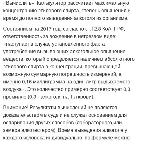
«Вычислить». Калькулятор рассчитает максимальную
концентрацию этилового спирта, степень опьянения и
время до полного выведения алкоголя из организма.
Состоянием на 2017 год, согласно ст.12.8 КоАП РФ,
ответственность за вождение в нетрезвом виде:
«наступает в случае установленного факта
употребления вызывающих алкогольное опьянение
веществ, который определяется наличием абсолютного
этилового спирта в концентрации, превышающей
возможную суммарную погрешность измерений, а
именно 0,16 миллиграмма на один литр выдыхаемого
воздуха». Это количество примерно соответствует 0,3
промилле (0,3 г алкоголя на 1 л крови).
Внимание! Результаты вычислений не являются
доказательством в суде и не служат основанием для
оспаривания других способов (лабораторного или
замера алкотестером). Время выведения алкоголя у
каждого человека индивидуально, по формуле можно