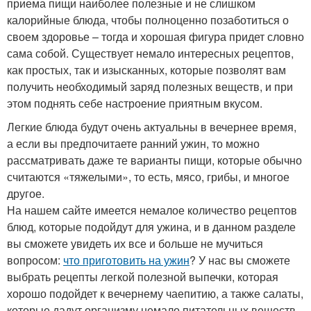
приема пищи наиболее полезные и не слишком
калорийные блюда, чтобы полноценно позаботиться о
своем здоровье – тогда и хорошая фигура придет словно
сама собой. Существует немало интересных рецептов,
как простых, так и изысканных, которые позволят вам
получить необходимый заряд полезных веществ, и при
этом поднять себе настроение приятным вкусом.
Легкие блюда будут очень актуальны в вечернее время,
а если вы предпочитаете ранний ужин, то можно
рассматривать даже те варианты пищи, которые обычно
считаются «тяжелыми», то есть, мясо, грибы, и многое
другое.
На нашем сайте имеется немалое количество рецептов
блюд, которые подойдут для ужина, и в данном разделе
вы сможете увидеть их все и больше не мучиться
вопросом:
что приготовить на ужин
? У нас вы сможете
выбрать рецепты легкой полезной выпечки, которая
хорошо подойдет к вечернему чаепитию, а также салаты,
которые дадут организму немало питательных веществ,