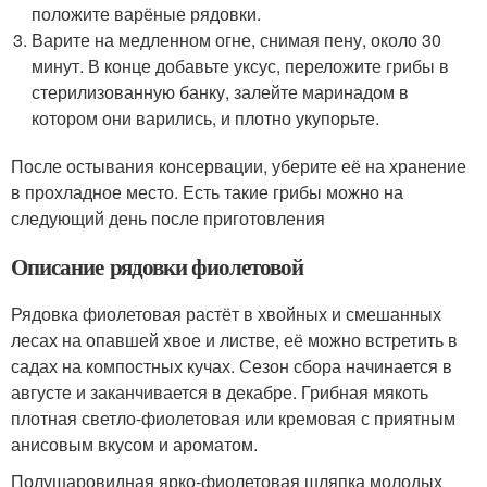
положите варёные рядовки.
Варите на медленном огне, снимая пену, около 30
минут. В конце добавьте уксус, переложите грибы в
стерилизованную банку, залейте маринадом в
котором они варились, и плотно укупорьте.
После остывания консервации, уберите её на хранение
в прохладное место. Есть такие грибы можно на
следующий день после приготовления
Описание рядовки фиолетовой
Рядовка фиолетовая растёт в хвойных и смешанных
лесах на опавшей хвое и листве, её можно встретить в
садах на компостных кучах. Сезон сбора начинается в
августе и заканчивается в декабре. Грибная мякоть
плотная светло-фиолетовая или кремовая с приятным
анисовым вкусом и ароматом.
Полушаровидная ярко-фиолетовая шляпка молодых