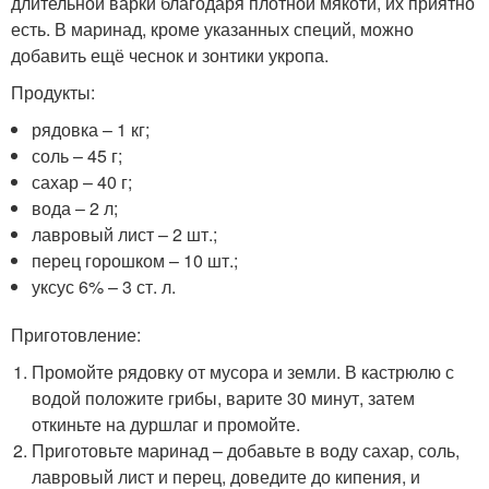
длительной варки благодаря плотной мякоти, их приятно
есть. В маринад, кроме указанных специй, можно
добавить ещё чеснок и зонтики укропа.
Продукты:
рядовка – 1 кг;
соль – 45 г;
сахар – 40 г;
вода – 2 л;
лавровый лист – 2 шт.;
перец горошком – 10 шт.;
уксус 6% – 3 ст. л.
Приготовление:
Промойте рядовку от мусора и земли. В кастрюлю с
водой положите грибы, варите 30 минут, затем
откиньте на дуршлаг и промойте.
Приготовьте маринад – добавьте в воду сахар, соль,
лавровый лист и перец, доведите до кипения, и