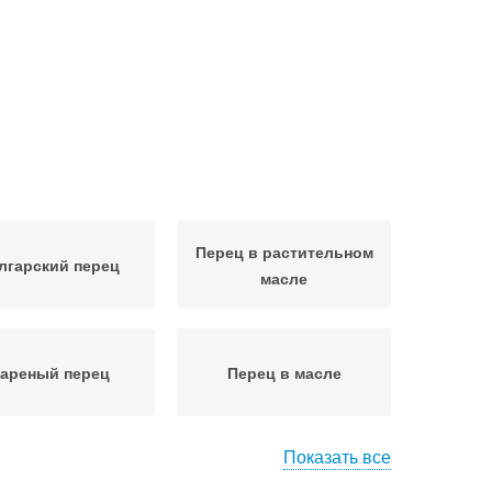
Перец в растительном
лгарский перец
масле
ареный перец
Перец в масле
Показать все