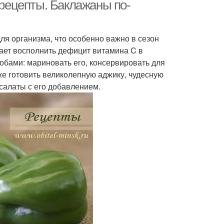
 рецепты. Баклажаны по-
ля организма, что особенно важно в сезон
гает восполнить дефицит витамина C в
обами: мариновать его, консервировать для
е готовить великолепную аджику, чудесную
салаты с его добавлением.