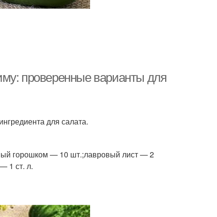
иму: проверенные варианты для
ингредиента для салата.
рный горошком — 10 шт.;лавровый лист — 2
 1 ст. л.