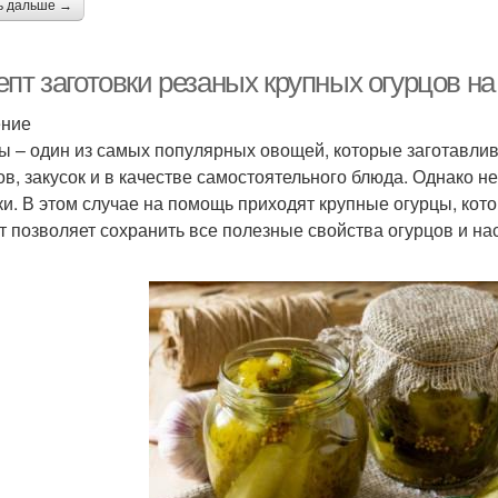
ь дальше →
пт заготовки резаных крупных огурцов на
ение
ы – один из самых популярных овощей, которые заготавлив
ов, закусок и в качестве самостоятельного блюда. Однако не
ки. В этом случае на помощь приходят крупные огурцы, кот
т позволяет сохранить все полезные свойства огурцов и на