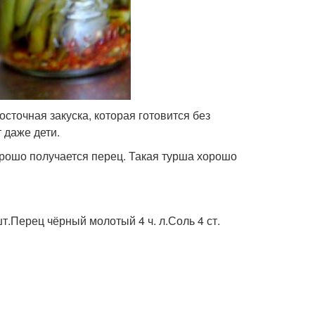
сточная закуска, которая готовится без
 даже дети.
рошо получается перец. Такая турша хорошо
.Перец чёрный молотый 4 ч. л.Соль 4 ст.