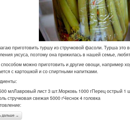
агаю приготовить туршу из стручковой фасоли. Турша это во
ления уксуса, поэтому она прижилась в нашей семье, любят
 способом можно приготовить и другие овощи, например хо
ается с картошкой и со спиртными напитками.
диенты:
500 млЛавровый лист 3 шт.Морковь 1000 гПерец острый 1 шт
оль стручковая свежая 5000 гЧеснок 4 головка
товление:
ь дальше →