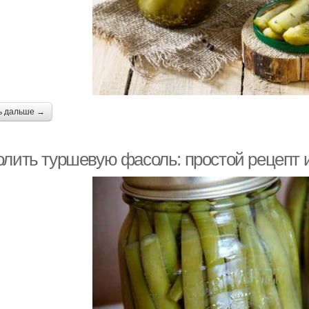
ь дальше →
олить туршевую фасоль: простой рецепт 