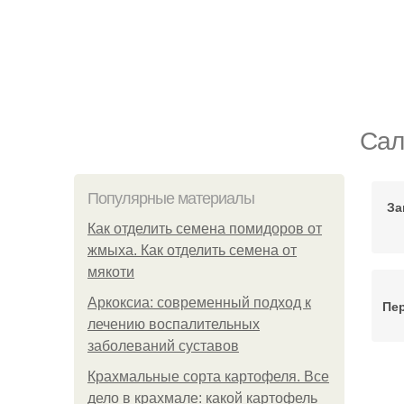
Сал
Популярные материалы
За
Как отделить семена помидоров от
жмыха. Как отделить семена от
мякоти
Аркоксиа: современный подход к
Пе
лечению воспалительных
заболеваний суставов
Крахмальные сорта картофеля. Все
дело в крахмале: какой картофель