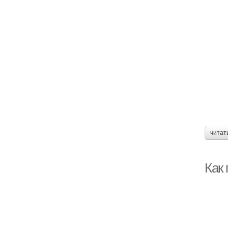
читат
Как