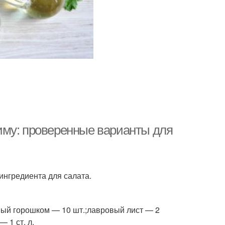
иму: проверенные варианты для
ингредиента для салата.
рный горошком — 10 шт.;лавровый лист — 2
 1 ст. л.