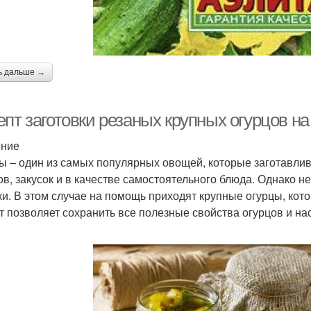
ь дальше →
пт заготовки резаных крупных огурцов на
ение
ы – один из самых популярных овощей, которые заготавлив
ов, закусок и в качестве самостоятельного блюда. Однако не
ки. В этом случае на помощь приходят крупные огурцы, кот
т позволяет сохранить все полезные свойства огурцов и на