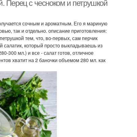
. Перец с чесноком и петрушкой
 получается сочным и ароматным. Его я мариную
вью, так и отдельно. описание приготовления:
петрушкой тем, что, во-первых, сам перчик
ый салатик, который просто выкладываешь из
0-300 мл.) и все - салат готов, отличное
нтов хватит на 2 баночки объемом 280 мл. как