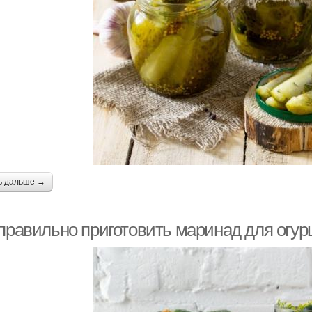
ь дальше →
 правильно приготовить маринад для огу