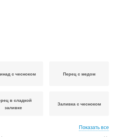
инад с чесноком
Перец с медом
рец в сладкой
Заливка с чесноком
заливке
Показать все