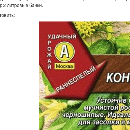
: 2 литровые банки.
товить: