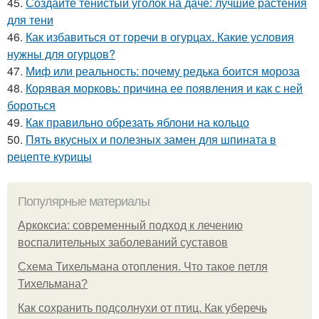
45.
Создайте тенистый уголок на даче: лучшие растения
для тени
46.
Как избавиться от горечи в огурцах. Какие условия
нужны для огурцов?
47.
Миф или реальность: почему редька боится мороза
48.
Корявая морковь: причина ее появления и как с ней
бороться
49.
Как правильно обрезать яблони на кольцо
50.
Пять вкусных и полезных замен для шпината в
рецепте курицы
Популярные материалы
Аркоксиа: современный подход к лечению
воспалительных заболеваний суставов
Схема Тихельмана отопления. Что такое петля
Тихельмана?
Как сохранить подсолнухи от птиц. Как уберечь