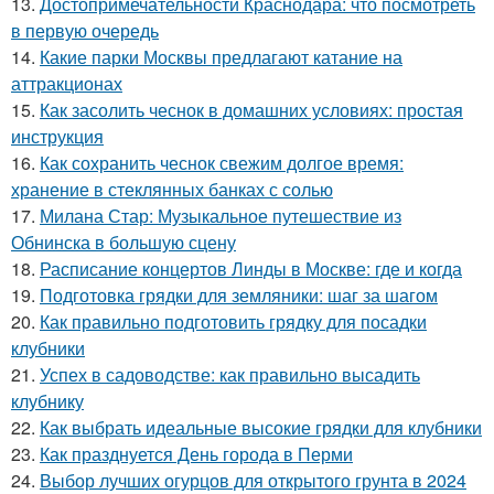
13.
Достопримечательности Краснодара: что посмотреть
в первую очередь
14.
Какие парки Москвы предлагают катание на
аттракционах
15.
Как засолить чеснок в домашних условиях: простая
инструкция
16.
Как сохранить чеснок свежим долгое время:
хранение в стеклянных банках с солью
17.
Милана Стар: Музыкальное путешествие из
Обнинска в большую сцену
18.
Расписание концертов Линды в Москве: где и когда
19.
Подготовка грядки для земляники: шаг за шагом
20.
Как правильно подготовить грядку для посадки
клубники
21.
Успех в садоводстве: как правильно высадить
клубнику
22.
Как выбрать идеальные высокие грядки для клубники
23.
Как празднуется День города в Перми
24.
Выбор лучших огурцов для открытого грунта в 2024