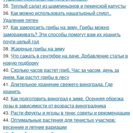
35.
Теплый салат из шампиньонов и пекинской капусты
36.
Как можно использовать нашатырный спирт..
Удаление пятен
37.
Как заморозить грибы на зиму. Грибы можно
замораживать? Эти способы помогут вам их хранить
почти целый год
38.
Жареные грибы на зиму
39.
Что сажать в сентябре на даче. Добавление статьи в
новую подборку
40.
Сколько часов растет гриб. Час за часом, день за
днем. Как растут грибы в лесу
41.
Длительное хранение свежего винограда. Где
хранить
42.
Как подготовить виноград к зиме. Осенняя обрезка
лозы в зависимости от возраста виноградника
43.
Расти фрукты и ягоды в тени: советы и рекомендации
44.
Оптимальные растения для тенистых участков:
весенние и летние вариации