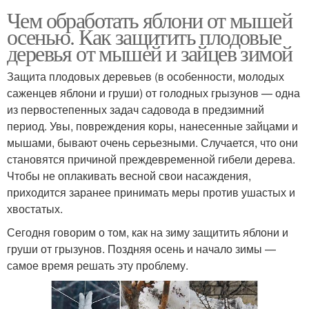
Чем обработать яблони от мышей
осенью. Как защитить плодовые
деревья от мышей и зайцев зимой
Защита плодовых деревьев (в особенности, молодых
саженцев яблони и груши) от голодных грызунов — одна
из первостепенных задач садовода в предзимний
период. Увы, повреждения коры, нанесенные зайцами и
мышами, бывают очень серьезными. Случается, что они
становятся причиной преждевременной гибели дерева.
Чтобы не оплакивать весной свои насаждения,
приходится заранее принимать меры против ушастых и
хвостатых.
Сегодня говорим о том, как на зиму защитить яблони и
груши от грызунов. Поздняя осень и начало зимы —
самое время решать эту проблему.