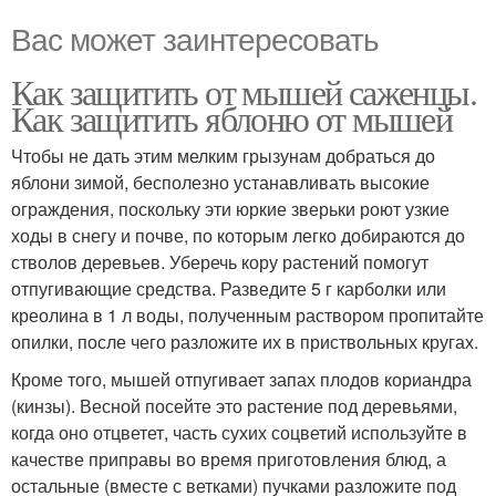
Вас может заинтересовать
Как защитить от мышей саженцы.
Как защитить яблоню от мышей
Чтобы не дать этим мелким грызунам добраться до
яблони зимой, бесполезно устанавливать высокие
ограждения, поскольку эти юркие зверьки роют узкие
ходы в снегу и почве, по которым легко добираются до
стволов деревьев. Уберечь кору растений помогут
отпугивающие средства. Разведите 5 г карболки или
креолина в 1 л воды, полученным раствором пропитайте
опилки, после чего разложите их в приствольных кругах.
Кроме того, мышей отпугивает запах плодов кориандра
(кинзы). Весной посейте это растение под деревьями,
когда оно отцветет, часть сухих соцветий используйте в
качестве приправы во время приготовления блюд, а
остальные (вместе с ветками) пучками разложите под