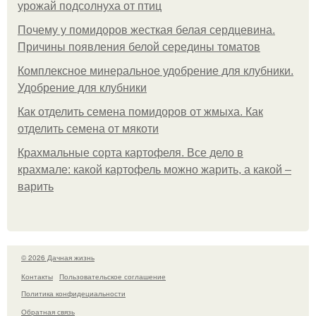
урожай подсолнуха от птиц
Почему у помидоров жесткая белая сердцевина.
Причины появления белой середины томатов
Комплексное минеральное удобрение для клубники.
Удобрение для клубники
Как отделить семена помидоров от жмыха. Как
отделить семена от мякоти
Крахмальные сорта картофеля. Все дело в
крахмале: какой картофель можно жарить, а какой –
варить
© 2026 Дачная жизнь
Контакты
Пользовательское соглашение
Политика конфидециальности
Обратная связь