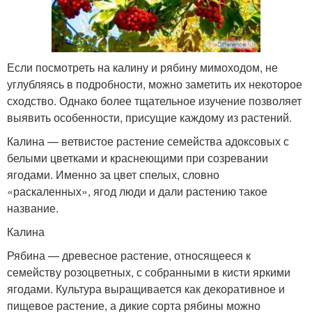
Если посмотреть на калину и рябину мимоходом, не
углубляясь в подробности, можно заметить их некоторое
сходство. Однако более тщательное изучение позволяет
выявить особенности, присущие каждому из растений.
Калина — ветвистое растение семейства адоксовых с
белыми цветками и краснеющими при созревании
ягодами. Именно за цвет спелых, словно
«раскаленных», ягод люди и дали растению такое
название.
Калина
Рябина — древесное растение, относящееся к
семейству розоцветных, с собранными в кисти яркими
ягодами. Культура выращивается как декоративное и
пищевое растение, а дикие сорта рябины можно