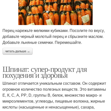
Перец нарежьте мелкими кубиками. Посолите по вкусу,
добавьте черный молотый перец и сбрызните маслом.
Добавьте льняные семечки. Перемешайте.
читать дальше →
Шпинат: супер-продукт для
похудения и здоровья
Шпинат отличается уникальным составом. Он содержит
огромное количество полезных веществ. Это витамины
Е, К, С, А, РР, D, группы В, белок, множество макро- и
микроэлементов, углеводы, пищевые волокна, жирные
кислоты (насыщенные и ненасыщенные), сахара,