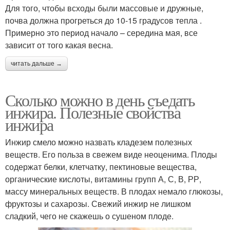
Для того, чтобы всходы были массовые и дружные,
почва должна прогреться до 10-15 градусов тепла .
Примерно это период начало – середина мая, все
зависит от того какая весна.
читать дальше →
Сколько можно в день съедать
инжира. Полезные свойства
инжира
Инжир смело можно назвать кладезем полезных
веществ. Его польза в свежем виде неоценима. Плоды
содержат белки, клетчатку, пектиновые вещества,
органические кислоты, витамины групп А, С, В, РР,
массу минеральных веществ. В плодах немало глюкозы,
фруктозы и сахарозы. Свежий инжир не лишком
сладкий, чего не скажешь о сушеном плоде.