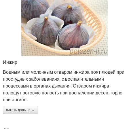
Инжир
Водным или молочным отваром инжира поят людей при
простудных заболеваниях, с воспалительными
процессами в органах дыхания. Отваром инжира
полощут ротовую полость при воспалении десен, горло
при ангине.
читать дальше →