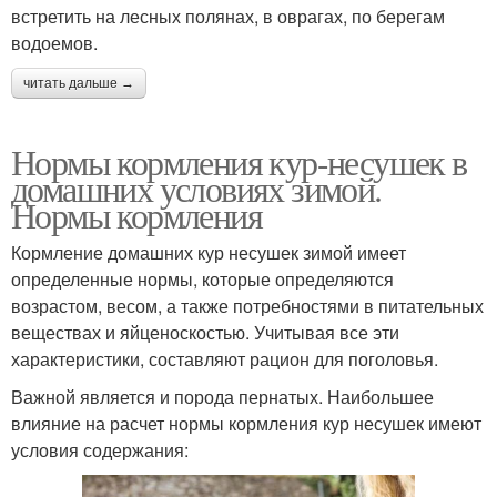
встретить на лесных полянах, в оврагах, по берегам
водоемов.
читать дальше →
Нормы кормления кур-несушек в
домашних условиях зимой.
Нормы кормления
Кормление домашних кур несушек зимой имеет
определенные нормы, которые определяются
возрастом, весом, а также потребностями в питательных
веществах и яйценоскостью. Учитывая все эти
характеристики, составляют рацион для поголовья.
Важной является и порода пернатых. Наибольшее
влияние на расчет нормы кормления кур несушек имеют
условия содержания: