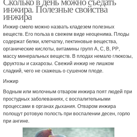
Сколько в день можно съедать
инжира. Полезные свойства
инжира
Инжир смело можно назвать кладезем полезных
веществ. Его польза в свежем виде неоценима. Плоды
содержат белки, клетчатку, пектиновые вещества,
органические кислоты, витамины групп А, С, В, РР,
массу минеральных веществ. В плодах немало глюкозы,
фруктозы и сахарозы. Свежий инжир не лишком
сладкий, чего не скажешь о сушеном плоде.
Инжир
Водным или молочным отваром инжира поят людей при
простудных заболеваниях, с воспалительными
процессами в органах дыхания. Отваром инжира
полощут ротовую полость при воспалении десен, горло
при ангине.