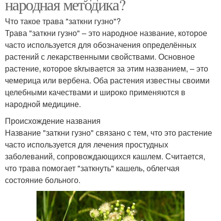
народная методика?
Что такое трава "заткни гузно"?
Трава "заткни гузно" – это народное название, которое
часто используется для обозначения определённых
растений с лекарственными свойствами. Основное
растение, которое skrывается за этим названием, – это
чемерица или вербена. Оба растения известны своими
целебными качествами и широко применяются в
народной медицине.
Происхождение названия
Название "заткни гузно" связано с тем, что это растение
часто используется для лечения простудных
заболеваний, сопровождающихся кашлем. Считается,
что трава помогает "заткнуть" кашель, облегчая
состояние больного.