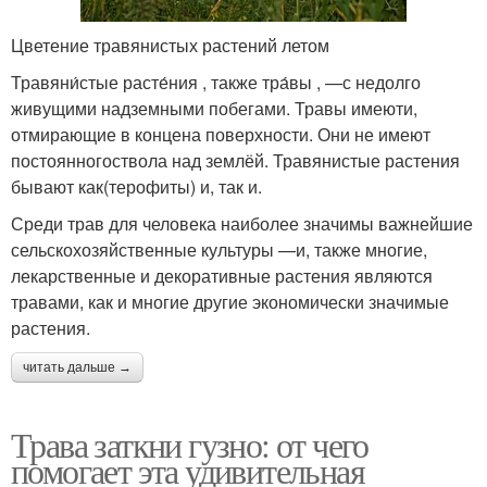
Цветение травянистых растений летом
Травяни́стые расте́ния , также тра́вы , —с недолго
живущими надземными побегами. Травы имеюти,
отмирающие в концена поверхности. Они не имеют
постоянногоствола над землёй. Травянистые растения
бывают как(терофиты) и, так и.
Среди трав для человека наиболее значимы важнейшие
сельскохозяйственные культуры —и, также многие,
лекарственные и декоративные растения являются
травами, как и многие другие экономически значимые
растения.
читать дальше →
Трава заткни гузно: от чего
помогает эта удивительная