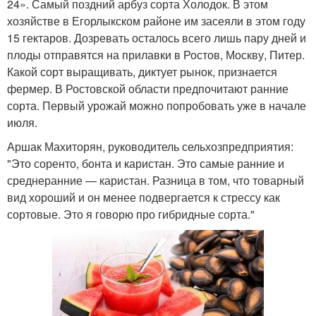
24». Самый поздний арбуз сорта Холодок. В этом
хозяйстве в Егорлыкском районе им засеяли в этом году
15 гектаров. Дозревать осталось всего лишь пару дней и
плоды отправятся на прилавки в Ростов, Москву, Питер.
Какой сорт выращивать, диктует рынок, признается
фермер. В Ростовской области предпочитают ранние
сорта. Первый урожай можно попробовать уже в начале
июля.
Аршак Махиторян, руководитель сельхозпредприятия:
"Это соренто, бонта и каристан. Это самые ранние и
среднеранние — каристан. Разница в том, что товарный
вид хороший и он менее подвергается к стрессу как
сортовые. Это я говорю про гибридные сорта."