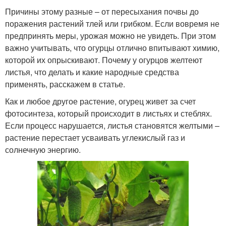
Причины этому разные – от пересыхания почвы до
поражения растений тлей или грибком. Если вовремя не
предпринять меры, урожая можно не увидеть. При этом
важно учитывать, что огурцы отлично впитывают химию,
которой их опрыскивают. Почему у огурцов желтеют
листья, что делать и какие народные средства
применять, расскажем в статье.
Как и любое другое растение, огурец живет за счет
фотосинтеза, который происходит в листьях и стеблях.
Если процесс нарушается, листья становятся желтыми –
растение перестает усваивать углекислый газ и
солнечную энергию.