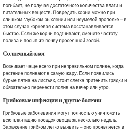
погибает, не получая достаточного количества влаги и
питательных веществ. Повредить корни можно при
слишком глубоком рыхлении или неумелой прополке – в
этом случае корневая система восстанавливается
быстро. Если же корни подгнивают, смените частоту
полива и посыпьте почву просеянной золой.
Солнечный ожог
Возникает чаще всего при неправильном поливе, когда
растение поливают в самую жару. Если появились
бурые пятна на листьях, стоит слегка притенить грядки и
обязательно перенести полив на вечер или утро.
Грибковые инфекции и другие болезни
Грибковые заболевания могут полностью уничтожить
всю плантацию посадок овоща за несколько недель.
Заражение грибком легко выявить – оно проявляется в