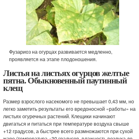
Фузариоз на огурцах развивается медленно,
проявляется на этапе плодоношения.
Листья на листьях огурцов желтые
пятна. Обыкновенный паутинный
клещ
Размер взрослого насекомого не превышает 0,43 мм, но
легко заметить результаты его вредоносной «работы» на
листьях огуречных растений. Клещики начинают
двигаться и питаться при температуре воздуха свыше
+12 градусов, а быстрее всего размножаются при сухой
жаре (температура +30 градусов, влажность воздуха до