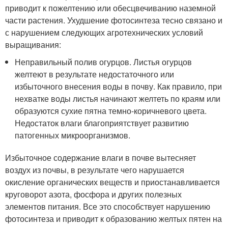
приводит к пожелтению или обесцвечиванию наземной
части растения. Ухудшение фотосинтеза тесно связано и
с нарушением следующих агротехнических условий
выращивания:
Неправильный полив огурцов. Листья огурцов
желтеют в результате недостаточного или
избыточного внесения воды в почву. Как правило, при
нехватке воды листья начинают желтеть по краям или
образуются сухие пятна темно-коричневого цвета.
Недостаток влаги благоприятствует развитию
патогенных микроорганизмов.
Избыточное содержание влаги в почве вытесняет
воздух из почвы, в результате чего нарушается
окисление органических веществ и приостанавливается
круговорот азота, фосфора и других полезных
элементов питания. Все это способствует нарушению
фотосинтеза и приводит к образованию желтых пятен на