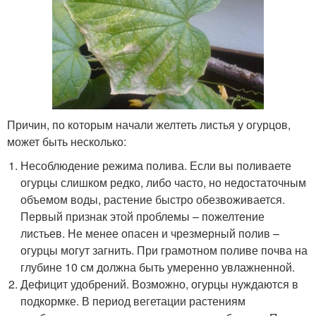
Причин, по которым начали желтеть листья у огурцов,
может быть несколько:
Несоблюдение режима полива. Если вы поливаете
огурцы слишком редко, либо часто, но недостаточным
объемом воды, растение быстро обезвоживается.
Первый признак этой проблемы – пожелтение
листьев. Не менее опасен и чрезмерный полив –
огурцы могут загнить. При грамотном поливе почва на
глубине 10 см должна быть умеренно увлажненной.
Дефицит удобрений. Возможно, огурцы нуждаются в
подкормке. В период вегетации растениям