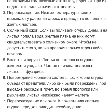
необходимы комплексные азотные удобрения. При их
недостатке листья начинают желтеть.
Переохлаждение. Низкие температуры также
вызывают у растения стресс и приводят к появлению
желтых листьев.
Солнечный ожог. Если вы поливали огурцы днем, и на
листья попала вода, желтые пятна на них могут
свидетельствовать о солнечном ожоге. Чтобы не
допустить этого, полив проводят только утром либо
вечером.
Болезни и вирусы. Листья пораженных огурцов
желтеют и увядают. Частая причина желтизны
листьев – фузариоз.
Повреждение корневой системы. Если корни огурца
объедают вредители, либо они были повреждены при
высадке рассады в грунт, во время прополки или
рыхления, листья неизбежно начнут желтеть
Переохлаждение или ожог. К пожелтению листьев
огурца нередко приводит несоблюдение