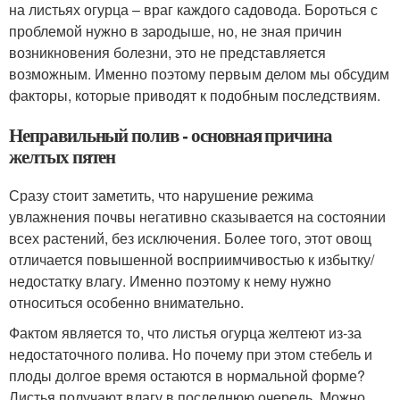
на листьях огурца – враг каждого садовода. Бороться с
проблемой нужно в зародыше, но, не зная причин
возникновения болезни, это не представляется
возможным. Именно поэтому первым делом мы обсудим
факторы, которые приводят к подобным последствиям.
Неправильный полив - основная причина
желтых пятен
Сразу стоит заметить, что нарушение режима
увлажнения почвы негативно сказывается на состоянии
всех растений, без исключения. Более того, этот овощ
отличается повышенной восприимчивостью к избытку/
недостатку влагу. Именно поэтому к нему нужно
относиться особенно внимательно.
Фактом является то, что листья огурца желтеют из-за
недостаточного полива. Но почему при этом стебель и
плоды долгое время остаются в нормальной форме?
Листья получают влагу в последнюю очередь. Можно