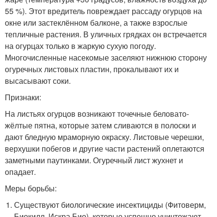
55 %). Этот вредитель повреждает рассаду огурцов на
окне или застеклённом балконе, а также взрослые
тепличные растения. В уличных грядках он встречается
на огурцах только в жаркую сухую погоду.
Многочисленные насекомые заселяют нижнюю сторону
огуречных листовых пластин, прокалывают их и
высасывают соки.
Признаки:
На листьях огурцов возникают точечные беловато-
жёлтые пятна, которые затем сливаются в полоски и
дают бледную мраморную окраску. Листовые черешки,
верхушки побегов и другие части растений оплетаются
заметными паутинками. Огуречный лист жухнет и
опадает.
Меры борьбы:
Существуют биологические инсектициды (Фитоверм,
Биокилл, Искра Био), которые успешно уничтожают