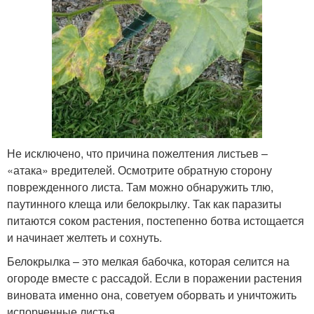
Не исключено, что причина пожелтения листьев –
«атака» вредителей. Осмотрите обратную сторону
поврежденного листа. Там можно обнаружить тлю,
паутинного клеща или белокрылку. Так как паразиты
питаются соком растения, постепенно ботва истощается
и начинает желтеть и сохнуть.
Белокрылка – это мелкая бабочка, которая селится на
огороде вместе с рассадой. Если в поражении растения
виновата именно она, советуем оборвать и уничтожить
испорченные листья.