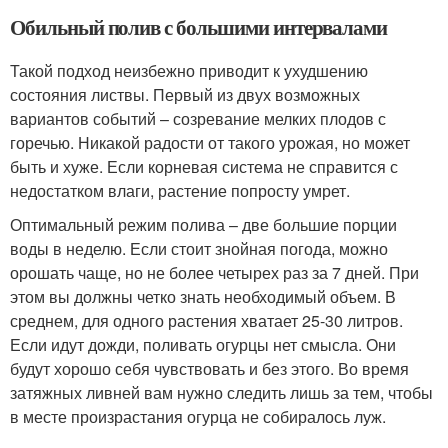
Обильный полив с большими интервалами
Такой подход неизбежно приводит к ухудшению
состояния листвы. Первый из двух возможных
вариантов событий – созревание мелких плодов с
горечью. Никакой радости от такого урожая, но может
быть и хуже. Если корневая система не справится с
недостатком влаги, растение попросту умрет.
Оптимальный режим полива – две большие порции
воды в неделю. Если стоит знойная погода, можно
орошать чаще, но не более четырех раз за 7 дней. При
этом вы должны четко знать необходимый объем. В
среднем, для одного растения хватает 25-30 литров.
Если идут дожди, поливать огурцы нет смысла. Они
будут хорошо себя чувствовать и без этого. Во время
затяжных ливней вам нужно следить лишь за тем, чтобы
в месте произрастания огурца не собиралось луж.