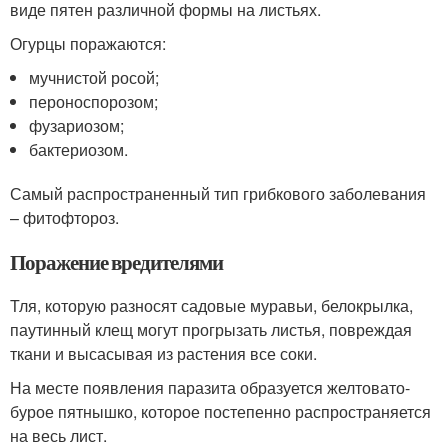
виде пятен различной формы на листьях.
Огурцы поражаются:
мучнистой росой;
пероноспорозом;
фузариозом;
бактериозом.
Самый распространенный тип грибкового заболевания
– фитофтороз.
Поражение вредителями
Тля, которую разносят садовые муравьи, белокрылка,
паутинный клещ могут прогрызать листья, повреждая
ткани и высасывая из растения все соки.
На месте появления паразита образуется желтовато-
бурое пятнышко, которое постепенно распространяется
на весь лист.