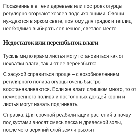
Посаженные в тени деревьев или построек огурцы
регулярно огорчают хозяев подсыхающими. Овощи
нуждаются в ярком свете, поэтому для грядок и теплиц
необходимо выбирать солнечное, светлое место.
Недостаток или переизбыток влаги
Тусклыми,по краям листья могут становиться как от
нехватки влаги, так и от ее переизбытка.
С засухой справиться проще – с возобновлением
регулярного полива огурцы очень быстро
восстанавливаются. Если же влаги слишком много, то от
неумеренного полива и постоянных дождей корни и
листья могут начать подгнивать.
Справка. Для срочной реабилитации растений в почву
под кустами вносят смесь песка и древесной золы,
после чего верхний слой земли рыхлят.