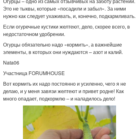
Огурцы – одно из самых отзывчивых на заботу растений.
Это не тыквы, которые «посадили и забыл». За ними
нужно как следует ухаживать, и, конечно, подкармливать.
Если огуречные кустики желтеют, дело, скорее всего, в
недостаточном удобрении.
Огурцы обязательно надо «кормить», а важнейшие
элементы, в которых они нуждаются – азот и калий.
Nata06
Участница FORUMHOUSE
Вот кормить их надо постоянно и усиленно, чего я не
делаю, и у меня завязи желтеют и привет родне! Как
много опадает, подкормлю – и наладилось дело!