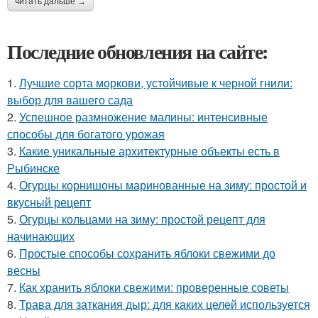
читать дальше →
Последние обновления на сайте:
1.
Лучшие сорта моркови, устойчивые к черной гнили:
выбор для вашего сада
2.
Успешное размножение малины: интенсивные
способы для богатого урожая
3.
Какие уникальные архитектурные объекты есть в
Рыбинске
4.
Огурцы корнишоны маринованные на зиму: простой и
вкусный рецепт
5.
Огурцы кольцами на зиму: простой рецепт для
начинающих
6.
Простые способы сохранить яблоки свежими до
весны
7.
Как хранить яблоки свежими: проверенные советы
8.
Трава для заткания дыр: для каких целей используется