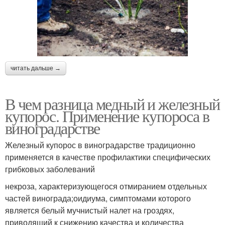
читать дальше →
В чем разница медный и железный
купорос. Применение купороса в
виноградарстве
Железный купорос в виноградарстве традиционно
применяется в качестве профилактики специфических
грибковых заболеваний
некроза, характеризующегося отмиранием отдельных
частей винограда;оидиума, симптомами которого
является белый мучнистый налет на гроздях,
приводящий к снижению качества и количества