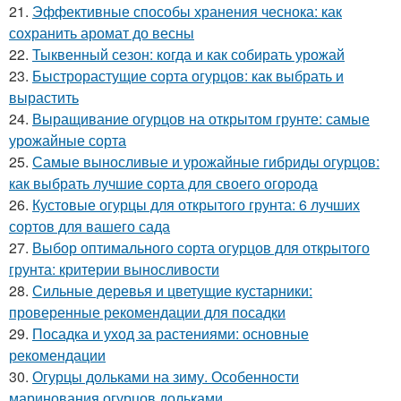
21.
Эффективные способы хранения чеснока: как
сохранить аромат до весны
22.
Тыквенный сезон: когда и как собирать урожай
23.
Быстрорастущие сорта огурцов: как выбрать и
вырастить
24.
Выращивание огурцов на открытом грунте: самые
урожайные сорта
25.
Самые выносливые и урожайные гибриды огурцов:
как выбрать лучшие сорта для своего огорода
26.
Кустовые огурцы для открытого грунта: 6 лучших
сортов для вашего сада
27.
Выбор оптимального сорта огурцов для открытого
грунта: критерии выносливости
28.
Сильные деревья и цветущие кустарники:
проверенные рекомендации для посадки
29.
Посадка и уход за растениями: основные
рекомендации
30.
Огурцы дольками на зиму. Особенности
маринования огурцов дольками