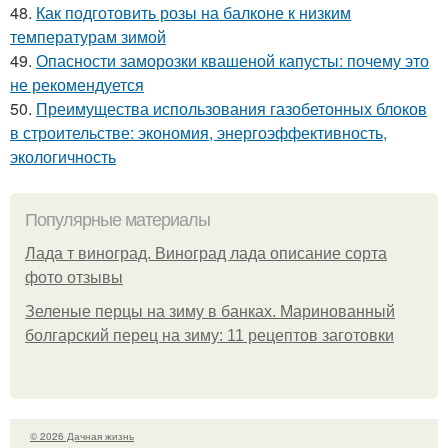
48.
Как подготовить розы на балконе к низким
температурам зимой
49.
Опасности заморозки квашеной капусты: почему это
не рекомендуется
50.
Преимущества использования газобетонных блоков
в строительстве: экономия, энергоэффективность,
экологичность
Популярные материалы
Лада т виноград. Виноград лада описание сорта
фото отзывы
Зеленые перцы на зиму в банках. Маринованный
болгарский перец на зиму: 11 рецептов заготовки
© 2026 Дачная жизнь