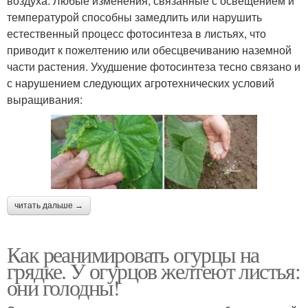
воздуха. Любые изменения, связанные с освещением и
температурой способны замедлить или нарушить
естественный процесс фотосинтеза в листьях, что
приводит к пожелтению или обесцвечиванию наземной
части растения. Ухудшение фотосинтеза тесно связано и
с нарушением следующих агротехнических условий
выращивания:
читать дальше →
Как реанимировать огурцы на
грядке. У огурцов желтеют листья:
они голодны!