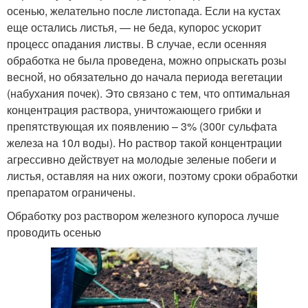
осенью, желательно после листопада. Если на кустах
еще остались листья, — не беда, купорос ускорит
процесс опадания листвы. В случае, если осенняя
обработка не была проведена, можно опрыскать розы
весной, но обязательно до начала периода вегетации
(набухания почек). Это связано с тем, что оптимальная
концентрация раствора, уничтожающего грибки и
препятствующая их появлению – 3% (300г сульфата
железа на 10л воды). Но раствор такой концентрации
агрессивно действует на молодые зеленые побеги и
листья, оставляя на них ожоги, поэтому сроки обработки
препаратом ограничены.
Обработку роз раствором железного купороса лучше
проводить осенью