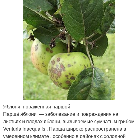
Яблоня, поражённая паршой
Парша́ я́блони — заболевание и повреждения на
листьях и плодах яблони, вызываемые сумчатым грибом
Venturia inaequalis . Парша широко распространена в
умеренном климате , особенно в районах с холодной