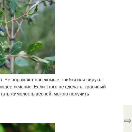
а. Ее поражают насекомые, грибки или вирусы.
ющее лечение. Если этого не сделать, красивый
отать жимолость весной, можно получить
⇨