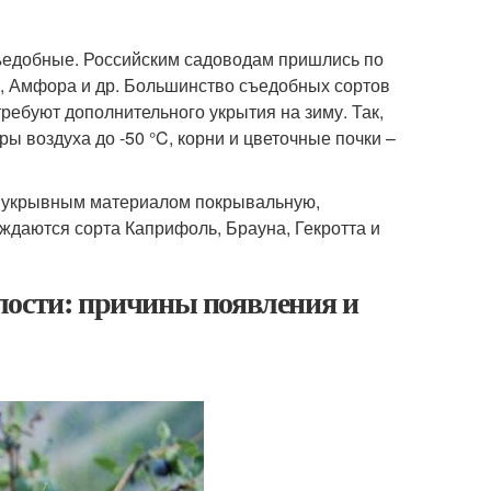
ъедобные. Российским садоводам пришлись по
а, Амфора и др. Большинство съедобных сортов
ребуют дополнительного укрытия на зиму. Так,
 воздуха до -50 °C, корни и цветочные почки –
ть укрывным материалом покрывальную,
ждаются сорта Каприфоль, Брауна, Гекротта и
лости: причины появления и