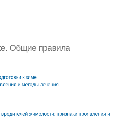
ке. Общие правила
дготовки к зиме
явления и методы лечения
 вредителей жимолости: признаки проявления и