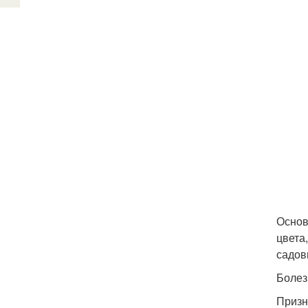
Основ
цвета
садов
Болез
Призн