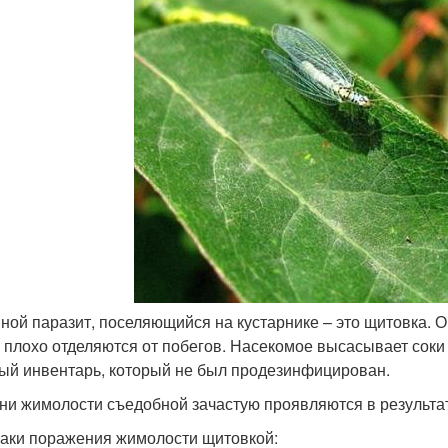
ной паразит, поселяющийся на кустарнике – это щитовка. 
, плохо отделяются от побегов. Насекомое высасывает соки 
ый инвентарь, который не был продезинфицирован.
ни жимолости съедобной зачастую проявляются в результат
аки поражения жимолости щитовкой: