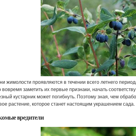
ни жимолости проявляются в течении всего летнего период
 вовремя заметить их первые признаки, начать соответству
езный кустарник может погибнуть. Поэтому зная, чем обраб
вое растение, которое станет настоящим украшением сада.
комые вредители