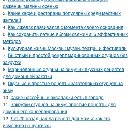
саженцы малины осенью
3.
Какие кафе и рестораны популярны среди местных
жителей
4.
Как Ижевск развивался с момента своего основания
5.
Как сохранить летние яблоки свежими: 5 эффективных
методов
6.
Культурная жизнь Москвы: музеи, театры и фестивали
7.
Быстрый и простой рецепт маринованных огурцов без
закрутки
8.
Маринованные огурцы на зиму: 67 вкусных рецептов
для домашней закатки
9.
Вкусные и простые рецепты заготовок из огурцов на
зиму
10.
Какие бассейны и аквапарки есть в городе
11.
Закрутки огурцов на зиму: простые рецепты для
домашнего консервирования
12.
Лет 20 назад нашла рецепт для мамы: как это
изменило нашу жизнь