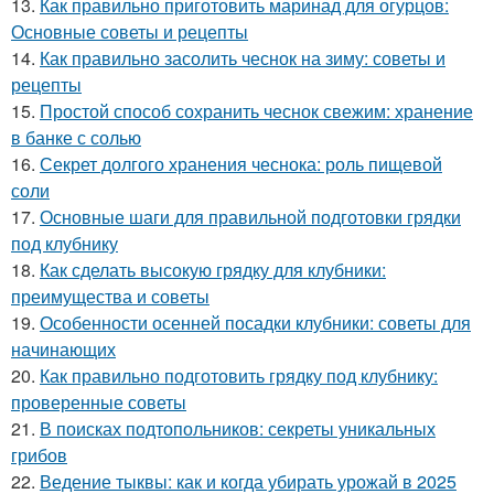
13.
Как правильно приготовить маринад для огурцов:
Основные советы и рецепты
14.
Как правильно засолить чеснок на зиму: советы и
рецепты
15.
Простой способ сохранить чеснок свежим: хранение
в банке с солью
16.
Секрет долгого хранения чеснока: роль пищевой
соли
17.
Основные шаги для правильной подготовки грядки
под клубнику
18.
Как сделать высокую грядку для клубники:
преимущества и советы
19.
Особенности осенней посадки клубники: советы для
начинающих
20.
Как правильно подготовить грядку под клубнику:
проверенные советы
21.
В поисках подтопольников: секреты уникальных
грибов
22.
Ведение тыквы: как и когда убирать урожай в 2025