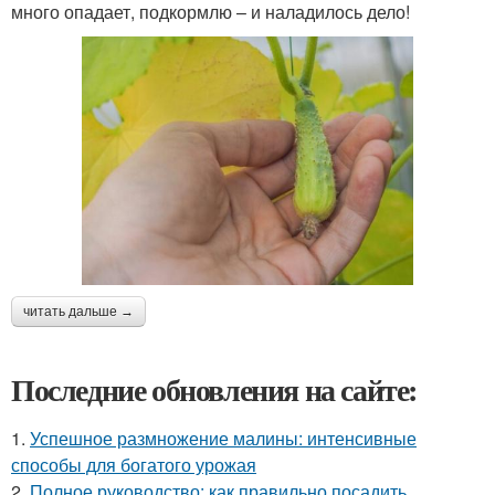
много опадает, подкормлю – и наладилось дело!
читать дальше →
Последние обновления на сайте:
1.
Успешное размножение малины: интенсивные
способы для богатого урожая
2.
Полное руководство: как правильно посадить