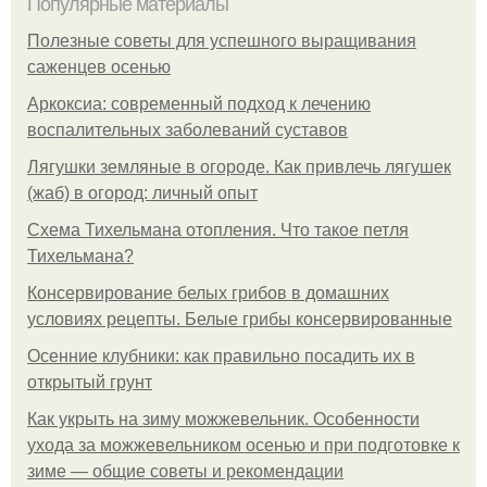
Популярные материалы
Полезные советы для успешного выращивания
саженцев осенью
Аркоксиа: современный подход к лечению
воспалительных заболеваний суставов
Лягушки земляные в огороде. Как привлечь лягушек
(жаб) в огород: личный опыт
Схема Тихельмана отопления. Что такое петля
Тихельмана?
Консервирование белых грибов в домашних
условиях рецепты. Белые грибы консервированные
Осенние клубники: как правильно посадить их в
открытый грунт
Как укрыть на зиму можжевельник. Особенности
ухода за можжевельником осенью и при подготовке к
зиме — общие советы и рекомендации