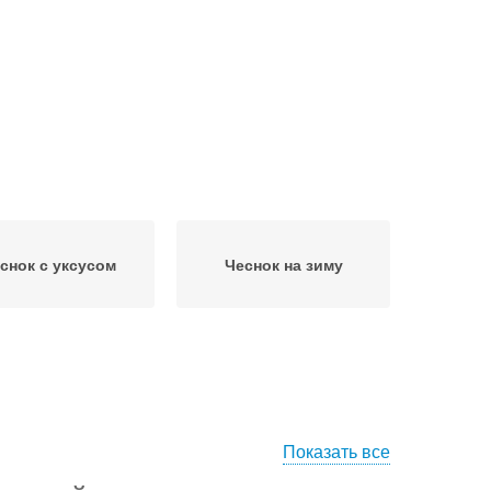
снок с уксусом
Чеснок на зиму
Показать все