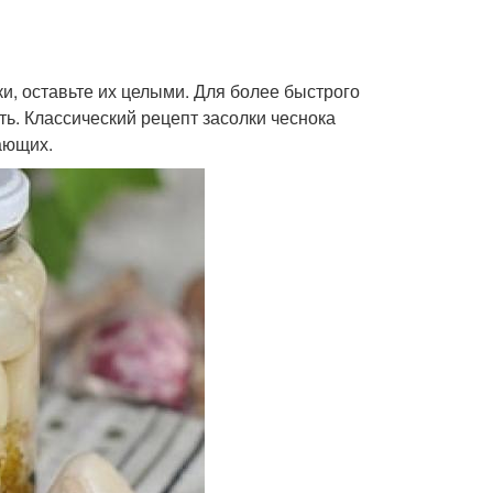
ки, оставьте их целыми. Для более быстрого
ь. Классический рецепт засолки чеснока
ающих.