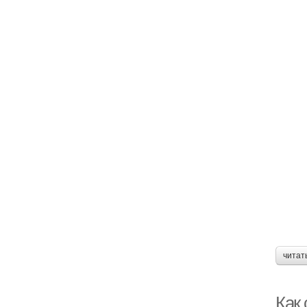
читат
Как