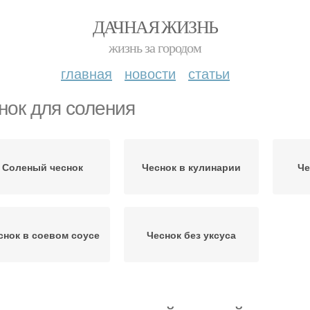
ДАЧНАЯ ЖИЗНЬ
жизнь за городом
главная
новости
статьи
нок для соления
Соленый чеснок
Чеснок в кулинарии
Че
снок в соевом соусе
Чеснок без уксуса