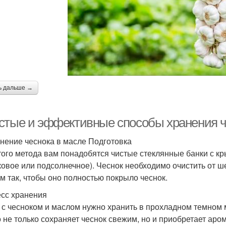
ь дальше →
стые и эффективные способы хранения ч
анение чеснока в масле Подготовка
того метода вам понадобятся чистые стеклянные банки с кр
ковое или подсолнечное). Чеснок необходимо очистить от ше
м так, чтобы оно полностью покрыло чеснок.
сс хранения
 с чесноком и маслом нужно хранить в прохладном темном м
 не только сохраняет чеснок свежим, но и приобретает аро