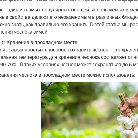
к – один из самых популярных овощей, используемых в кул
ные свойства делают его незаменимым в различных блюдах
важно знать, как правильно его хранить. В этой статье мы
нения чеснока зимой.
 1: Хранение в прохладном месте
 из самых простых способов сохранить чеснок – это хранен
альная температура для хранения чеснока составляет от +1
 60-70%. В таких условиях чеснок может сохраняться до 5 м
ранения чеснока в прохладном месте можно использовать: