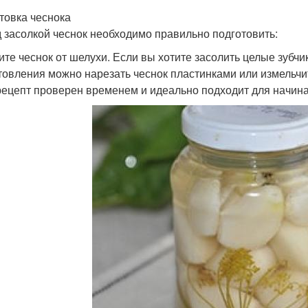
товка чеснока
 засолкой чеснок необходимо правильно подготовить:
ите чеснок от шелухи. Если вы хотите засолить целые зубчи
товления можно нарезать чеснок пластинками или измельчит
рецепт проверен временем и идеально подходит для начин