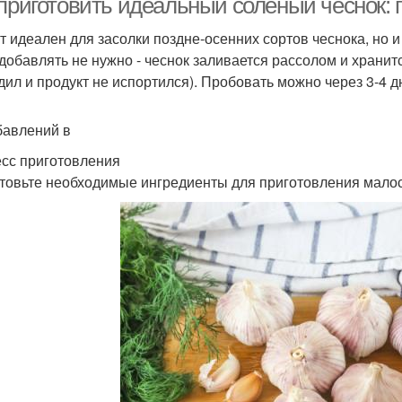
 приготовить идеальный соленый чеснок: 
т идеален для засолки поздне-осенних сортов чеснока, но и
 добавлять не нужно - чеснок заливается рассолом и хранитс
дил и продукт не испортился). Пробовать можно через 3-4 д
бавлений в
сс приготовления
товьте необходимые ингредиенты для приготовления малос