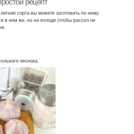
простой рецепт
 летние сорта вы можете заготовить по нему.
я в нем же, но на холоде (чтобы рассол не
ня.
ольного чеснока.