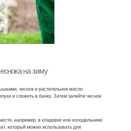
еснока на зиму
ышками, чеснок и растительное масло
лухи и сложить в банку. Затем залейте чеснок
есте, например, в кладовке или холодильнике.
мат, который можно использовать для