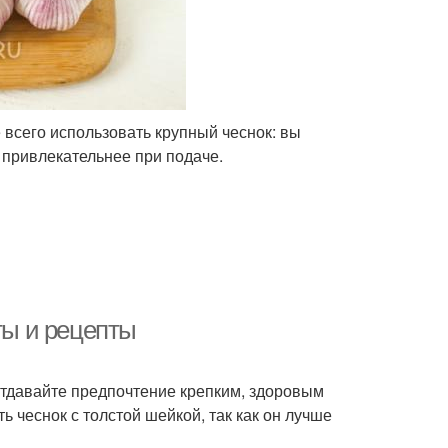
е всего использовать крупный чеснок: вы
а привлекательнее при подаче.
ты и рецепты
тдавайте предпочтение крепким, здоровым
ь чеснок с толстой шейкой, так как он лучше