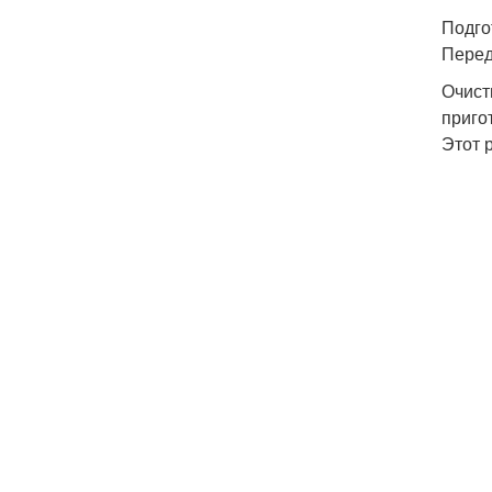
Подго
Перед
Очист
приго
Этот 