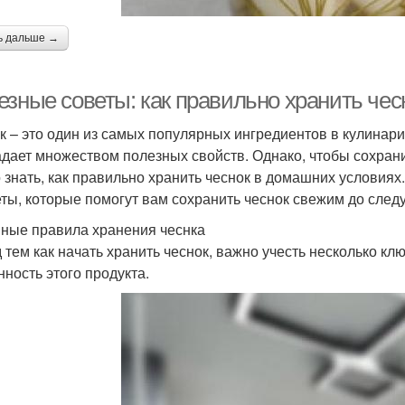
ь дальше →
езные советы: как правильно хранить че
к – это один из самых популярных ингредиентов в кулинари
адает множеством полезных свойств. Однако, чтобы сохрани
 знать, как правильно хранить чеснок в домашних условиях
еты, которые помогут вам сохранить чеснок свежим до сле
ные правила хранения чеснка
 тем как начать хранить чеснок, важно учесть несколько к
нность этого продукта.