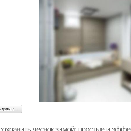
ь дальше →
 сохранить чеснок зимой: простые и эфф