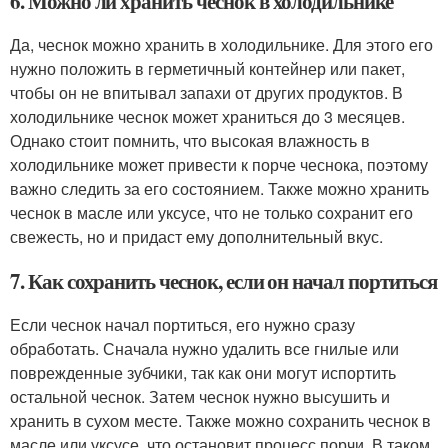
6. Можно ли хранить чеснок в холодильнике
Да, чеснок можно хранить в холодильнике. Для этого его
нужно положить в герметичный контейнер или пакет,
чтобы он не впитывал запахи от других продуктов. В
холодильнике чеснок может храниться до 3 месяцев.
Однако стоит помнить, что высокая влажность в
холодильнике может привести к порче чеснока, поэтому
важно следить за его состоянием. Также можно хранить
чеснок в масле или уксусе, что не только сохранит его
свежесть, но и придаст ему дополнительный вкус.
7. Как сохранить чеснок, если он начал портиться
Если чеснок начал портиться, его нужно сразу
обработать. Сначала нужно удалить все гнилые или
поврежденные зубчики, так как они могут испортить
остальной чеснок. Затем чеснок нужно высушить и
хранить в сухом месте. Также можно сохранить чеснок в
масле или уксусе, что остановит процесс порчи. В таком