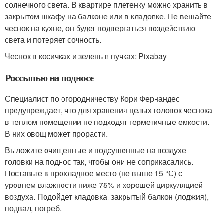
солнечного света. В квартире плетенку можно хранить в
закрытом шкафу на балконе или в кладовке. Не вешайте
чеснок на кухне, он будет подвергаться воздействию
света и потеряет сочность.
Чеснок в косичках и зелень в пучках: Pixabay
Россыпью на подносе
Специалист по огородничеству Кори Фернандес
предупреждает, что для хранения целых головок чеснока
в теплом помещении не подходят герметичные емкости.
В них овощ может прорасти.
Выложите очищенные и подсушенные на воздухе
головки на поднос так, чтобы они не соприкасались.
Поставьте в прохладное место (не выше 15 °С) с
уровнем влажности ниже 75% и хорошей циркуляцией
воздуха. Подойдет кладовка, закрытый балкон (лоджия),
подвал, погреб.