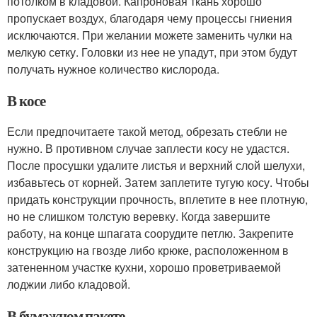
потолком в кладовой. Капроновая ткань хорошо
пропускает воздух, благодаря чему процессы гниения
исключаются. При желании можете заменить чулки на
мелкую сетку. Головки из нее не упадут, при этом будут
получать нужное количество кислорода.
В косе
Если предпочитаете такой метод, обрезать стебли не
нужно. В противном случае заплести косу не удастся.
После просушки удалите листья и верхний слой шелухи,
избавьтесь от корней. Затем заплетите тугую косу. Чтобы
придать конструкции прочность, вплетите в нее плотную,
но не слишком толстую веревку. Когда завершите
работу, на конце шпагата соорудите петлю. Закрепите
конструкцию на гвозде либо крюке, расположенном в
затененном участке кухни, хорошо проветриваемой
лоджии либо кладовой.
В бумажном пакете