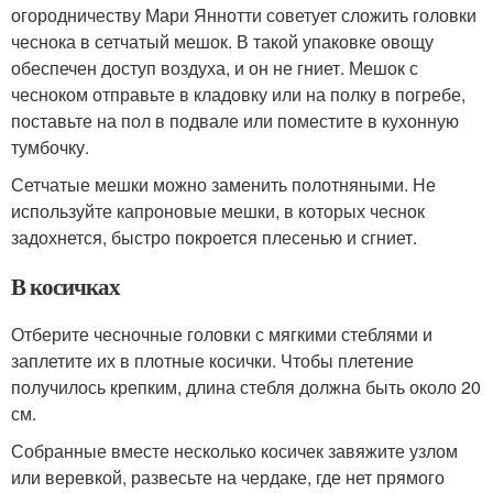
огородничеству Мари Яннотти советует сложить головки
чеснока в сетчатый мешок. В такой упаковке овощу
обеспечен доступ воздуха, и он не гниет. Мешок с
чесноком отправьте в кладовку или на полку в погребе,
поставьте на пол в подвале или поместите в кухонную
тумбочку.
Сетчатые мешки можно заменить полотняными. Не
используйте капроновые мешки, в которых чеснок
задохнется, быстро покроется плесенью и сгниет.
В косичках
Отберите чесночные головки с мягкими стеблями и
заплетите их в плотные косички. Чтобы плетение
получилось крепким, длина стебля должна быть около 20
см.
Собранные вместе несколько косичек завяжите узлом
или веревкой, развесьте на чердаке, где нет прямого