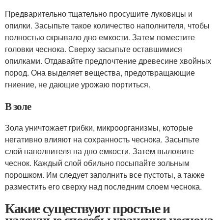
Предварительно тщательно просушите луковицы и
опилки. Засыпьте такое количество наполнителя, чтобы
полностью скрывало дно емкости. Затем поместите
головки чеснока. Сверху засыпьте оставшимися
опилками. Отдавайте предпочтение древесине хвойных
пород. Она выделяет вещества, предотвращающие
гниение, не дающие урожаю портиться.
В золе
Зола уничтожает грибки, микроорганизмы, которые
негативно влияют на сохранность чеснока. Засыпьте
слой наполнителя на дно емкости. Затем выложите
чеснок. Каждый слой обильно посыпайте зольным
порошком. Им следует заполнить все пустоты, а также
разместить его сверху над последним слоем чеснока.
Какие существуют простые и
надежные способы хранения чеснока