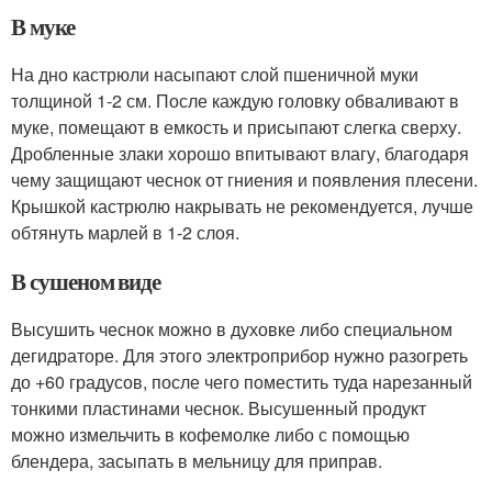
В муке
На дно кастрюли насыпают слой пшеничной муки
толщиной 1-2 см. После каждую головку обваливают в
муке, помещают в емкость и присыпают слегка сверху.
Дробленные злаки хорошо впитывают влагу, благодаря
чему защищают чеснок от гниения и появления плесени.
Крышкой кастрюлю накрывать не рекомендуется, лучше
обтянуть марлей в 1-2 слоя.
В сушеном виде
Высушить чеснок можно в духовке либо специальном
дегидраторе. Для этого электроприбор нужно разогреть
до +60 градусов, после чего поместить туда нарезанный
тонкими пластинами чеснок. Высушенный продукт
можно измельчить в кофемолке либо с помощью
блендера, засыпать в мельницу для приправ.