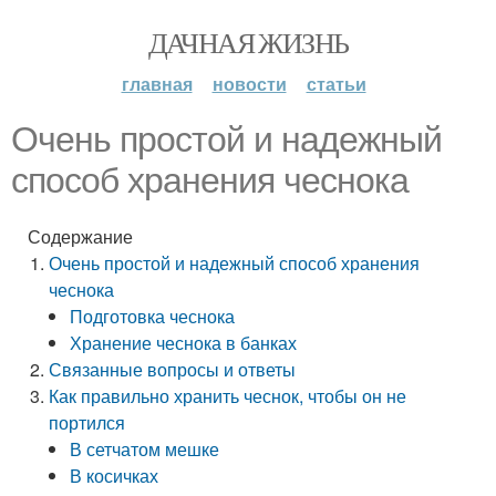
ДАЧНАЯ ЖИЗНЬ
главная
новости
статьи
Очень простой и надежный
способ хранения чеснока
Содержание
Очень простой и надежный способ хранения
чеснока
Подготовка чеснока
Хранение чеснока в банках
Связанные вопросы и ответы
Как правильно хранить чеснок, чтобы он не
портился
В сетчатом мешке
В косичках