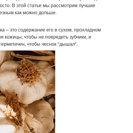
росто. В этой статье мы рассмотрим лучшие
лезным как можно дольше.
а – это содержание его в сухом, прохладном
оя кожицы, чтобы не повредить зубчики, и
 герметичен, чтобы чеснок "дышал".