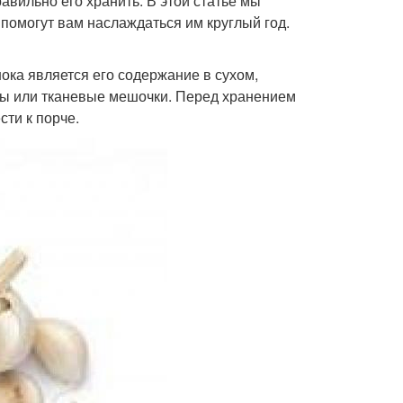
авильно его хранить. В этой статье мы
помогут вам наслаждаться им круглый год.
ка является его содержание в сухом,
ты или тканевые мешочки. Перед хранением
сти к порче.