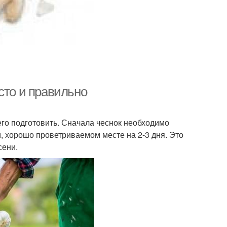
сто и правильно
его подготовить. Сначала чеснок необходимо
м, хорошо проветриваемом месте на 2-3 дня. Это
сени.