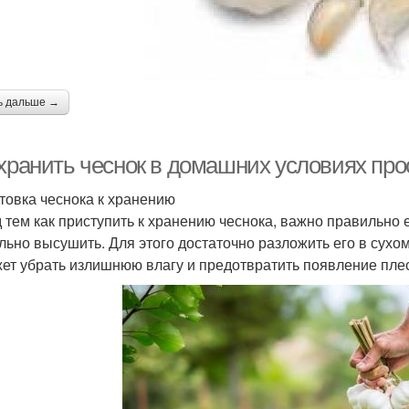
ь дальше →
 хранить чеснок в домашних условиях про
товка чеснока к хранению
 тем как приступить к хранению чеснока, важно правильно 
льно высушить. Для этого достаточно разложить его в сухо
ет убрать излишнюю влагу и предотвратить появление пле