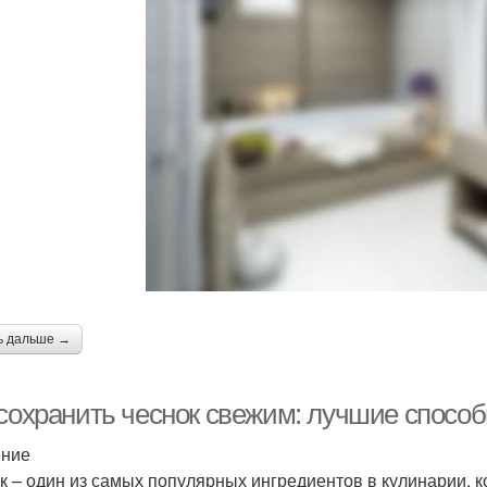
ь дальше →
 сохранить чеснок свежим: лучшие спосо
ение
к – один из самых популярных ингредиентов в кулинарии, 