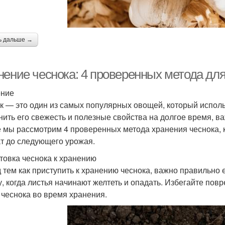
ь дальше →
нение чеснока: 4 проверенных метода для
ение
к — это один из самых популярных овощей, который исполь
нить его свежесть и полезные свойства на долгое время, важ
е мы рассмотрим 4 проверенных метода хранения чеснока, к
т до следующего урожая.
товка чеснока к хранению
 тем как приступить к хранению чеснока, важно правильно е
у, когда листья начинают желтеть и опадать. Избегайте повр
 чеснока во время хранения.