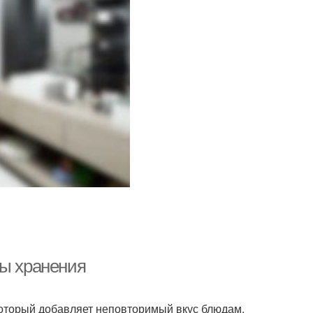
бы хранения
который добавляет неповторимый вкус блюдам.