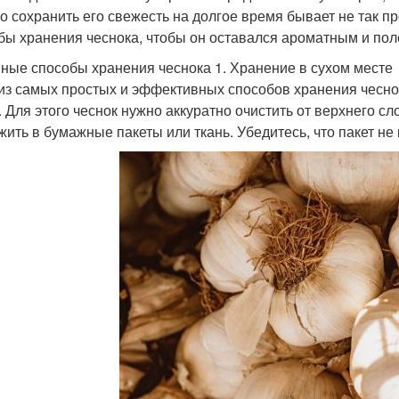
о сохранить его свежесть на долгое время бывает не так п
бы хранения чеснока, чтобы он оставался ароматным и по
ные способы хранения чеснока 1. Хранение в сухом месте
из самых простых и эффективных способов хранения чеснок
. Для этого чеснок нужно аккуратно очистить от верхнего сл
жить в бумажные пакеты или ткань. Убедитесь, что пакет не