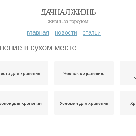
ДАЧНАЯ ЖИЗНЬ
жизнь за городом
главная
новости
статьи
нение в сухом месте
еста для хранения
Чеснок к хранению
еснок для хранения
Условия для хранения
Хр
Хранение в банках
Хранение в соли
Хран