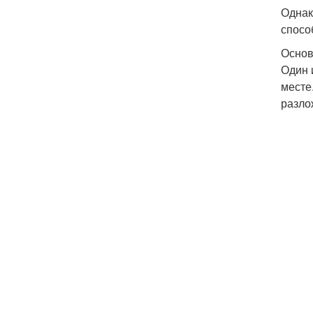
Однак
спосо
Основ
Один 
месте
разло