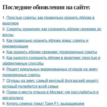
Последние обновления на сайте:
1.
Простые советы: как правильно хранить яблоки в
квартире
2.
Секреты хранения: как сохранить яблоки свежими до
весны
3.
Как правильно хранить яблоки дома: советы и
рекомендации
4.
Как хранить яблоки свежими: проверенные советы
5.
Как надолго сохранить яблоки в квартире: простые и
эффективные способы
6.
Рецепт идеальных маринованных огурцов на зиму:
проверенные советы
7.
Огурцы на зиму: самый вкусный болгарский рецепт,
который полюбится всей семье
8.
Парки и места отдыха в Москве: где расслабиться в
мегаполисе
9.
Купить семена томат Таня F1: выращиваем