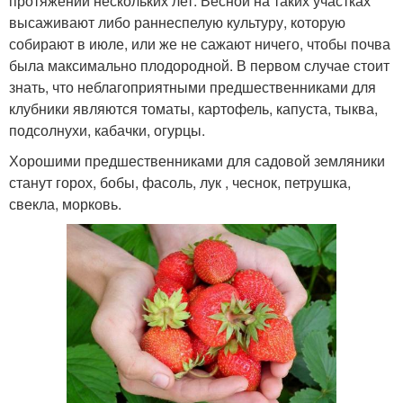
протяжении нескольких лет. Весной на таких участках
высаживают либо раннеспелую культуру, которую
собирают в июле, или же не сажают ничего, чтобы почва
была максимально плодородной. В первом случае стоит
знать, что неблагоприятными предшественниками для
клубники являются томаты, картофель, капуста, тыква,
подсолнухи, кабачки, огурцы.
Хорошими предшественниками для садовой земляники
станут горох, бобы, фасоль, лук , чеснок, петрушка,
свекла, морковь.