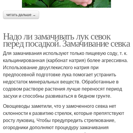
читать дальше →
Надо ли замачивать лук севок
перед посадкой. Замачивание севка
Для замачивания используют только пищевую соду, т. к.
кальцинированная (карбонат натрия) более агрессивна.
Использование двууглекислого натрия при
предпосевной подготовке лука помогает устранить
недостаток минеральных веществ. Обработанные в
содовом растворе растения лучше переносят период
засухи и способны развиваться в бедном грунте.
Овощеводы заметили, что у замоченного севка нет
склонности к развитию стрелок, которые препятствуют
росту луковиц. Чтобы предупредить стрелкование,
огородники дополняют процедуру замачивания