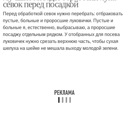
севок перед посадкой
Перед обработкой севок нужно перебрать: отбраковать
пустые, больные и проросшие луковички. Пустые и
больные я, естественно, выбрасываю, а проросшие
посаджу отдельным рядком. У отобранных для посева
луковичек нужно срезать верхнюю часть, чтобы сухая
шелуха на шейке не мешала выходу молодой зелени.