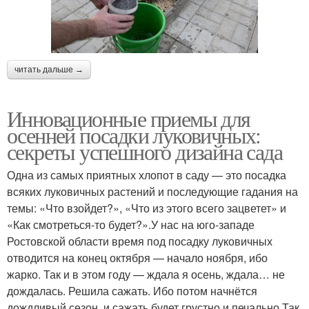
читать дальше →
Инновационные приемы для
осенней посадки луковичных:
секреты успешного дизайна сада
Одна из самых приятных хлопот в саду — это посадка
всяких луковичных растений и последующие гадания на
темы: «Что взойдет?», «Что из этого всего зацветет» и
«Как смотреться-то будет?».У нас на юго-западе
Ростовской области время под посадку луковичных
отводится на конец октября — начало ноября, ибо
жарко. Так и в этом году — ждала я осень, ждала… не
дождалась. Решила сажать. Ибо потом начнётся
дождливый сезон, и сажать будет грустно и печально.Так