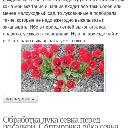
как в мои мечтания и чаяния входит все-таки более или
менее малоуходный сад, то луковичные я подбирала
такие, которые не надо ежегодно выкапывать и
закапывать. Ибо в период летней выкопки я, как
правило, уезжаю в экспедиции. Ну а по приезде найти
всё, что надо выкапывать, уже сложно.
читать дальше →
Обработка лука севка перед
посадкой. Сортировка лука севка