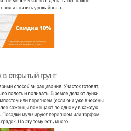
ит не менее 6 часов в день. Также важно
тения и снизить урожайность.
 в открытый грунт
ярный способ выращивания. Участок готовят,
ло полоть и поливать. В земле делают лунки
компостом или перегноем (если они уже внесены
Далее саженцы помещают по одному в каждую
. Посадки мульчируют перегноем или торфом.
грядок. На эту тему есть много