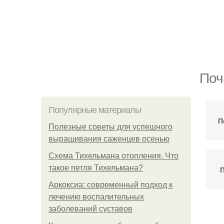
Поч
Популярные материалы
П
Полезные советы для успешного
выращивания саженцев осенью
Схема Тихельмана отопления. Что
такое петля Тихельмана?
П
Аркоксиа: современный подход к
лечению воспалительных
заболеваний суставов
Г