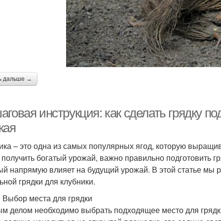
ь дальше →
говая инструкция: как сделать грядку под
жая
ика – это одна из самых популярных ягод, которую выращив
 получить богатый урожай, важно правильно подготовить гря
ый напрямую влияет на будущий урожай. В этой статье мы
ьной грядки для клубники.
: Выбор места для грядки
м делом необходимо выбрать подходящее место для грядки