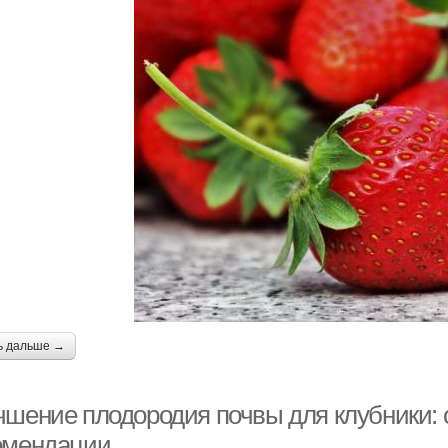
ь дальше →
чшение плодородия почвы для клубники:
омендации