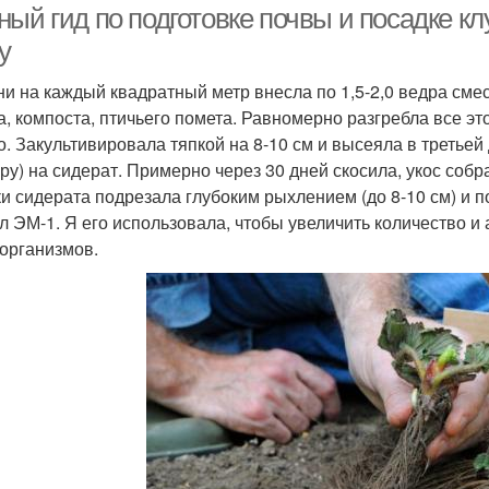
ый гид по подготовке почвы и посадке кл
у
ни на каждый квадратный метр внесла по 1,5-2,0 ведра сме
а, компоста, птичьего помета. Равномерно разгребла все эт
. Закультивировала тяпкой на 8-10 см и высеяла в третьей 
уру) на сидерат. Примерно через 30 дней скосила, укос соб
ки сидерата подрезала глубоким рыхлением (до 8-10 см) и
л ЭМ-1. Я его использовала, чтобы увеличить количество 
организмов.