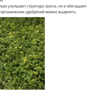
ия
лько улучшают структуру грунта, но и обогащают
органических удобрений можно выделить: