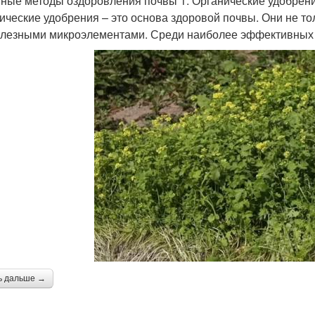
ные методы оздоровления почвы 1. Органические удобрен
ические удобрения – это основа здоровой почвы. Они не то
олезными микроэлементами. Среди наиболее эффективных 
ь дальше →