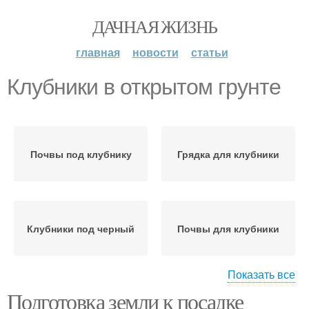
ДАЧНАЯ ЖИЗНЬ
главная
новости
статьи
Клубники в открытом грунте
Почвы под клубнику
Грядка для клубники
Клубники под черный
Почвы для клубники
Показать все
Подготовка земли к посадке
Грядка под клубнику
Грядки для клубники