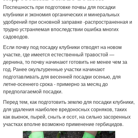
Поспешность при подготовке почвы для посадки
клубники и экономия органических и минеральных
удобрений при основной заправке -распространенная и
трудно устраняемая впоследствии ошибка многих
садоводов.
Если почву под посадку клубники отводят на новом
участке, где имеется естественный травостой —
дернина, то почву начинают готовить не менее чем за
год. Ранее окультуренные участки начинают
подготавливать для весенней посадки осенью, для
летне-осеннего срока - примерно за месяц до
предполагаемой посадки.
Перед тем, как подготовить землю для посадки клубники,
для удаления наиболее вредоносных сорняков, таких
как вьюнок, пырей, сныть и осот, на сильно засоренных
участках вполне возможно применение гербицидов.