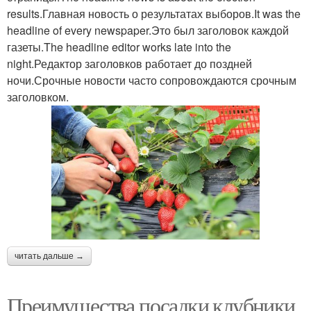
results.Главная новость о результатах выборов.It was the
headline of every newspaper.Это был заголовок каждой
газеты.The headline editor works late into the
night.Редактор заголовков работает до поздней
ночи.Срочные новости часто сопровождаются срочным
заголовком.
читать дальше →
Преимущества посадки клубники