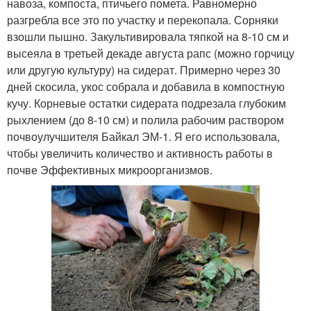
навоза, компоста, птичьего помета. Равномерно
разгребла все это по участку и перекопала. Сорняки
взошли пышно. Закультивировала тяпкой на 8-10 см и
высеяла в третьей декаде августа рапс (можно горчицу
или другую культуру) на сидерат. Примерно через 30
дней скосила, укос собрала и добавила в компостную
кучу. Корневые остатки сидерата подрезала глубоким
рыхлением (до 8-10 см) и полила рабочим раствором
почвоулучшителя Байкал ЭМ-1. Я его использовала,
чтобы увеличить количество и активность работы в
почве Эффективных микроорганизмов.