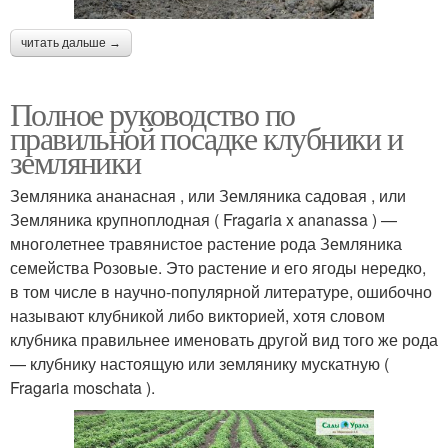
читать дальше →
Полное руководство по
правильной посадке клубники и
земляники
Земляника ананасная , или Земляника садовая , или
Земляника крупноплодная ( Fragaria x ananassa ) —
многолетнее травянистое растение рода Земляника
семейства Розовые. Это растение и его ягоды нередко,
в том числе в научно-популярной литературе, ошибочно
называют клубникой либо викторией, хотя словом
клубника правильнее именовать другой вид того же рода
— клубнику настоящую или землянику мускатную (
Fragaria moschata ).