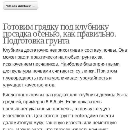
читать дальше →
Готовим грядку под клубнику
посадка осенью, как правильно.
Подготовка грунта
Клубника достаточно неприхотлива к составу почвы. Она
может расти практически на любых грунтах за
исключением песчаников. Наиболее благоприятными
для культуры почвами считаются суглинки. При этом
плодородность грунта увеличивает урожайность и
улучшает качество ягод.
Кислотность почвы на грядках для клубники должна быть
средней, примерно 5-5,5 pH. Если показатель
превышает указанные пределы, то почву следует
известковать. Для этого в грунт необходимо внести
доломитовую муку, гашеную известь или цементную
пыль. Важно знать, что свежую известь клубника