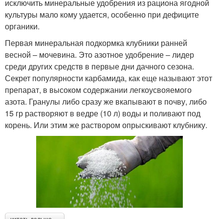
исключить минеральные удобрения из рациона ягодной
культуры мало кому удается, особенно при дефиците
органики.
Первая минеральная подкормка клубники ранней
весной – мочевина. Это азотное удобрение – лидер
среди других средств в первые дни дачного сезона.
Секрет популярности карбамида, как еще называют этот
препарат, в высоком содержании легкоусвояемого
азота. Гранулы либо сразу же вкапывают в почву, либо
15 гр растворяют в ведре (10 л) воды и поливают под
корень. Или этим же раствором опрыскивают клубнику.