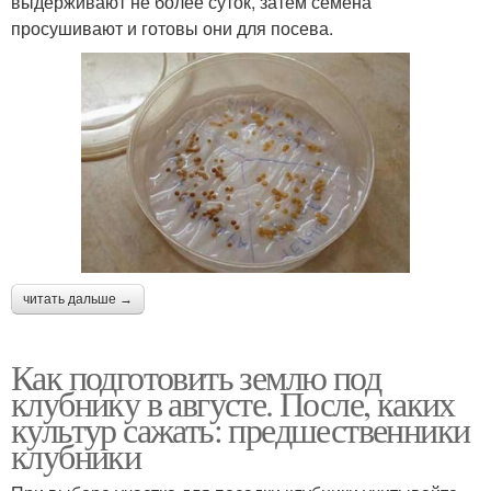
выдерживают не более суток, затем семена
просушивают и готовы они для посева.
читать дальше →
Как подготовить землю под
клубнику в августе. После, каких
культур сажать: предшественники
клубники