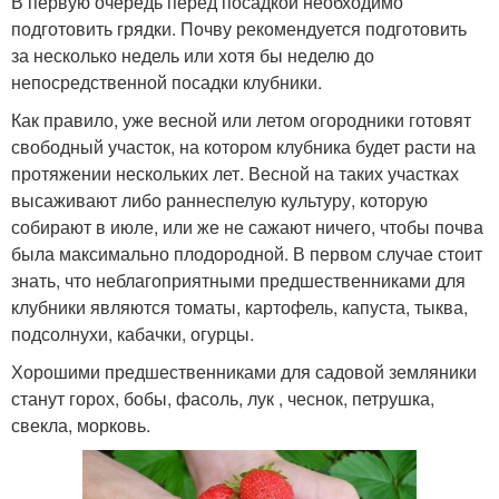
В первую очередь перед посадкой необходимо
подготовить грядки. Почву рекомендуется подготовить
за несколько недель или хотя бы неделю до
непосредственной посадки клубники.
Как правило, уже весной или летом огородники готовят
свободный участок, на котором клубника будет расти на
протяжении нескольких лет. Весной на таких участках
высаживают либо раннеспелую культуру, которую
собирают в июле, или же не сажают ничего, чтобы почва
была максимально плодородной. В первом случае стоит
знать, что неблагоприятными предшественниками для
клубники являются томаты, картофель, капуста, тыква,
подсолнухи, кабачки, огурцы.
Хорошими предшественниками для садовой земляники
станут горох, бобы, фасоль, лук , чеснок, петрушка,
свекла, морковь.