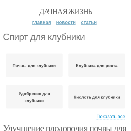
ДАЧНАЯ ЖИЗНЬ
главная
новости
статьи
Спирт для клубники
Почвы для клубники
Клубника для роста
Удобрения для
Кислота для клубники
клубники
Показать все
Улучшение плодородия почвы для
Подкормка для