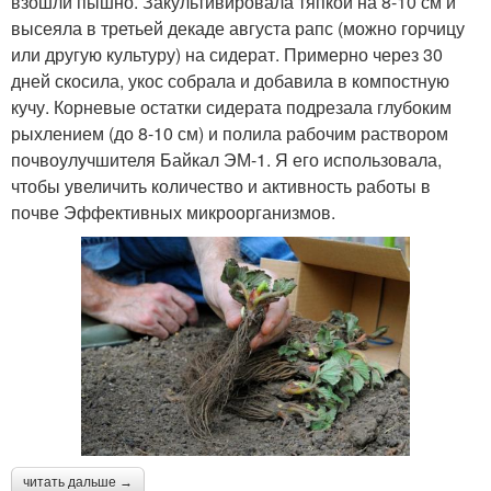
взошли пышно. Закультивировала тяпкой на 8-10 см и
высеяла в третьей декаде августа рапс (можно горчицу
или другую культуру) на сидерат. Примерно через 30
дней скосила, укос собрала и добавила в компостную
кучу. Корневые остатки сидерата подрезала глубоким
рыхлением (до 8-10 см) и полила рабочим раствором
почвоулучшителя Байкал ЭМ-1. Я его использовала,
чтобы увеличить количество и активность работы в
почве Эффективных микроорганизмов.
читать дальше →