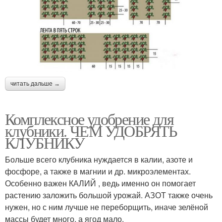
читать дальше →
Комплексное удобрение для
клубники. ЧЕМ УДОБРЯТЬ
КЛУБНИКУ
Больше всего клубника нуждается в калии, азоте и
фосфоре, а также в магнии и др. микроэлементах.
Особенно важен КАЛИЙ , ведь именно он помогает
растению заложить большой урожай. АЗОТ также очень
нужен, но с ним лучше не переборщить, иначе зелёной
массы будет много, а ягод мало.