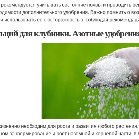
 рекомендуется учитывать состояние почвы и проводить р
одимости дополнительного удобрения. Важно помнить о в
 и использовать ее с осторожностью, соблюдая рекомендац
ьций для клубники. Азотные удобрени
жизненно необходим для роста и развития любого растения, 
ном за формирование и рост наземной и корневой части, в