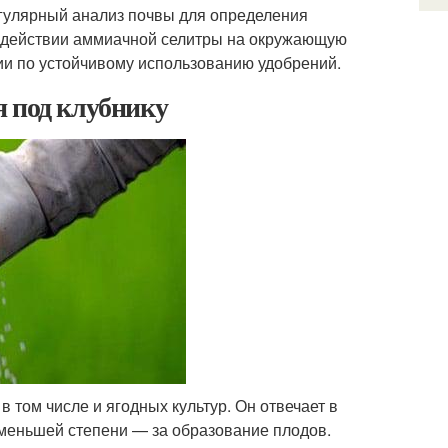
егулярный анализ почвы для определения
оздействии аммиачной селитры на окружающую
ии по устойчивому использованию удобрений.
я под клубнику
в том числе и ягодных культур. Он отвечает в
 меньшей степени — за образование плодов.