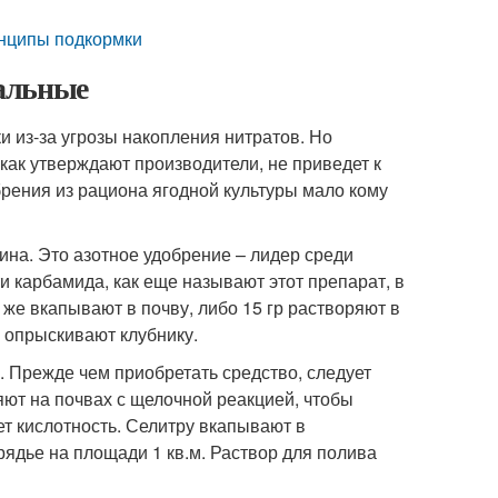
инципы подкормки
альные
 из-за угрозы накопления нитратов. Но
ак утверждают производители, не приведет к
ения из рациона ягодной культуры мало кому
на. Это азотное удобрение – лидер среди
и карбамида, как еще называют этот препарат, в
же вкапывают в почву, либо 15 гр растворяют в
м опрыскивают клубнику.
. Прежде чем приобретать средство, следует
яют на почвах с щелочной реакцией, чтобы
ет кислотность. Селитру вкапывают в
рядье на площади 1 кв.м. Раствор для полива