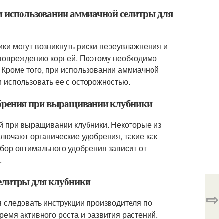
ри использовании аммиачной селитры для
ки могут возникнуть риски переувлажнения и
и повреждению корней. Поэтому необходимо
 Кроме того, при использовании аммиачной
 использовать ее с осторожностью.
добрения при выращивании клубники
ий при выращивании клубники. Некоторые из
лючают органические удобрения, такие как
бор оптимального удобрения зависит от
.
селитры для клубники
⇨
 следовать инструкции производителя по
емя активного роста и развития растений.