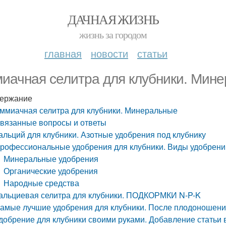
ДАЧНАЯ ЖИЗНЬ
жизнь за городом
главная
новости
статьи
иачная селитра для клубники. Мин
ержание
ммиачная селитра для клубники. Минеральные
вязанные вопросы и ответы
альций для клубники. Азотные удобрения под клубнику
рофессиональные удобрения для клубники. Виды удобрени
Минеральные удобрения
Органические удобрения
Народные средства
альциевая селитра для клубники. ПОДКОРМКИ N-P-K
амые лучшие удобрения для клубники. После плодоношен
добрение для клубники своими руками. Добавление статьи 