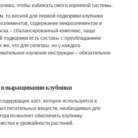
олива, чтобы избежать ожога корневой системы.
м, то весной для первой подкормки клубники
оэлементов, содержание микроэлементов в
ска – сбалансированный комплекс, чаще
й подкормки есть составы с преобладанием
е же, что для селитры, но у каждого
мательное изучение инструкции – обязательное
ет в выращивании клубники
содержащее азот, которое используется в
вных питательных веществ, необходимых для
итра позволяет обеспечить клубнику
чества и урожайности растений.