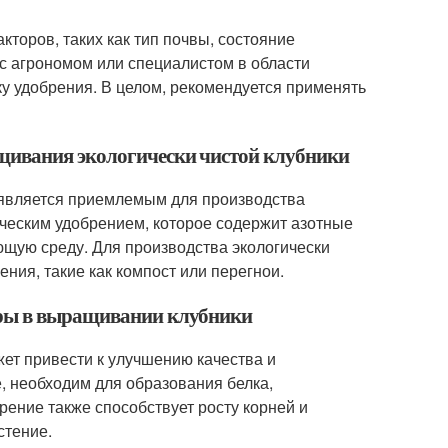
кторов, таких как тип почвы, состояние
 с агрономом или специалистом в области
у удобрения. В целом, рекомендуется применять
щивания экологически чистой клубники
является приемлемым для производства
ическим удобрением, которое содержит азотные
ющую среду. Для производства экологически
ния, такие как компост или перегнои.
тры в выращивании клубники
т привести к улучшению качества и
, необходим для образования белка,
рение также способствует росту корней и
стение.