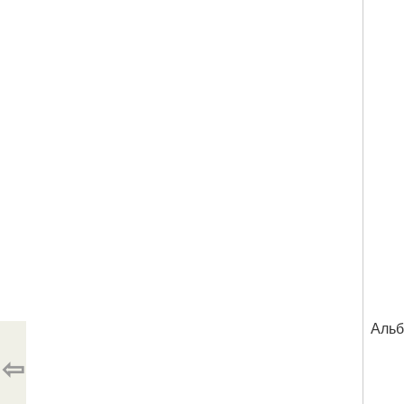
Альб
⇦