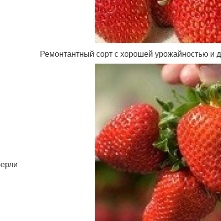
Ремонтантный сорт с хорошей урожайностью и 
ерли