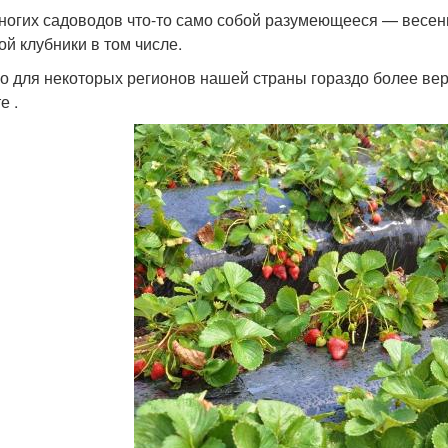
ногих садоводов что-то само собой разумеющееся — весенн
ой клубники в том числе.
о для некоторых регионов нашей страны гораздо более ве
е .