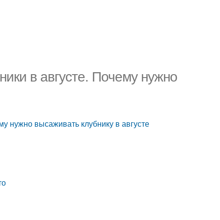
бники в августе. Почему нужно
ему нужно высаживать клубнику в августе
то