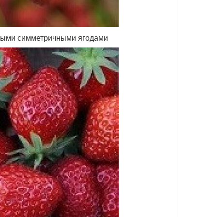
вными симметричными ягодами