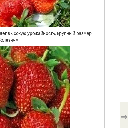
яет высокую урожайность, крупный размер
болезням
⇨