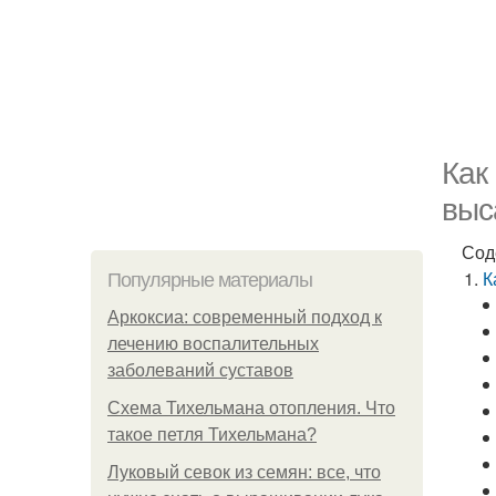
Как
выс
Сод
К
Популярные материалы
Аркоксиа: современный подход к
лечению воспалительных
заболеваний суставов
Схема Тихельмана отопления. Что
такое петля Тихельмана?
Луковый севок из семян: все, что