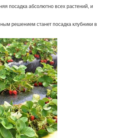
яя посадка абсолютно всех растений, и
рным решением станет посадка клубники в