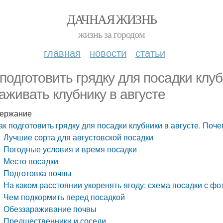
ДАЧНАЯ ЖИЗНЬ
жизнь за городом
главная
новости
статьи
 подготовить грядку для посадки клу
аживать клубнику в августе
ержание
ак подготовить грядку для посадки клубники в августе. Поч
Лучшие сорта для августовской посадки
Погодные условия и время посадки
Место посадки
Подготовка почвы
На каком расстоянии укоренять ягоду: схема посадки с фо
Чем подкормить перед посадкой
Обеззараживание почвы
Предшественники и соседи