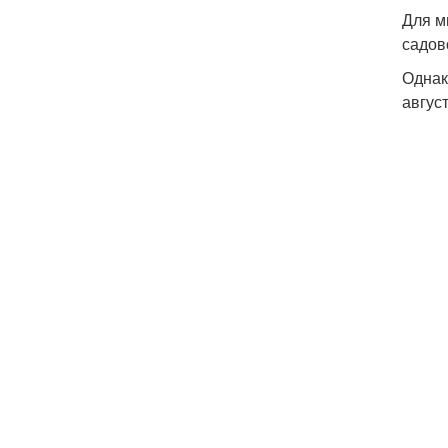
Для м
садов
Однак
август