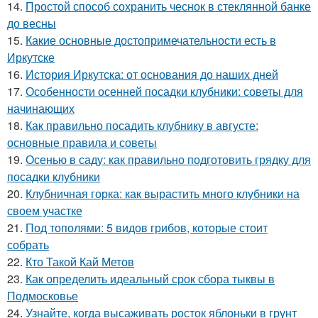
14.
Простой способ сохранить чеснок в стеклянной банке
до весны
15.
Какие основные достопримечательности есть в
Иркутске
16.
История Иркутска: от основания до наших дней
17.
Особенности осенней посадки клубники: советы для
начинающих
18.
Как правильно посадить клубнику в августе:
основные правила и советы
19.
Осенью в саду: как правильно подготовить грядку для
посадки клубники
20.
Клубничная горка: как вырастить много клубники на
своем участке
21.
Под тополями: 5 видов грибов, которые стоит
собрать
22.
Кто Такой Кай Метов
23.
Как определить идеальный срок сбора тыквы в
Подмосковье
24.
Узнайте, когда высаживать росток яблоньки в грунт