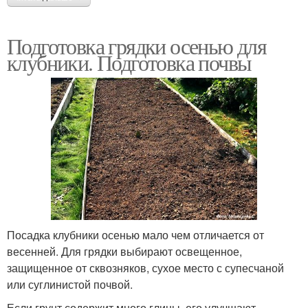
Подготовка грядки осенью для
клубники. Подготовка почвы
Посадка клубники осенью мало чем отличается от
весенней. Для грядки выбирают освещенное,
защищенное от сквозняков, сухое место с супесчаной
или суглинистой почвой.
Если грунт содержит много глины, его улучшают