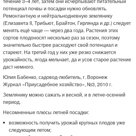
течение 3–4 лет, затем они исчерпывают питательный
потенциал почвы и посадки нужно обновлять.
Ремонтантную и нейтральнодневную землянику
(Елизавета II, Трибьют, Брайтон, Гирлянда и др.) следует
менять ещё чаще — через два года. Растения этих
сортов плодоносят несколько раз за сезон, поэтому
значительно быстрее расходуют свой потенциал и
стареют. На третий год у них уже резко снижается
урожайность, ягода мельчает, да и усов старое растение
даст немного.
Юлия Бабенко, садовод-любитель, г. Воронеж
Журнал «Приусадебное хозяйство», №3, 2010 г.
Землянику можно сажать и весной, и в летне-осенний
период.
Несомненные плюсы летней посадки:
возможность получить урожай крупных плодов уже
следующим летом;