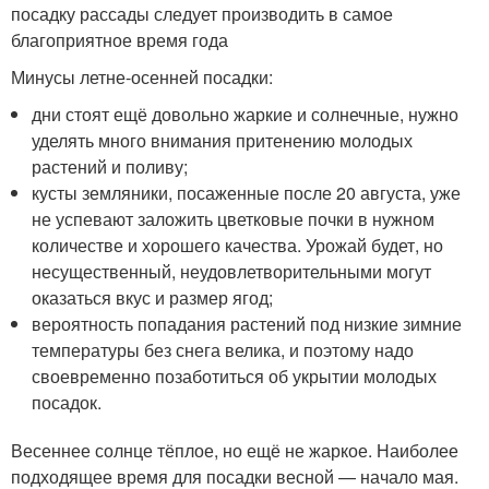
посадку рассады следует производить в самое
благоприятное время года
Минусы летне-осенней посадки:
дни стоят ещё довольно жаркие и солнечные, нужно
уделять много внимания притенению молодых
растений и поливу;
кусты земляники, посаженные после 20 августа, уже
не успевают заложить цветковые почки в нужном
количестве и хорошего качества. Урожай будет, но
несущественный, неудовлетворительными могут
оказаться вкус и размер ягод;
вероятность попадания растений под низкие зимние
температуры без снега велика, и поэтому надо
своевременно позаботиться об укрытии молодых
посадок.
Весеннее солнце тёплое, но ещё не жаркое. Наиболее
подходящее время для посадки весной — начало мая.