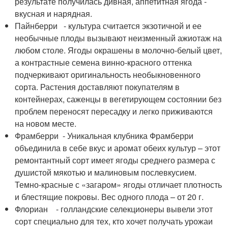
результате получилась дивная, аппетитная ягода -
вкусная и нарядная.
Пайнберри - культура считается экзотичной и ее
необычные плоды вызывают неизменный ажиотаж на
любом столе. Ягоды окрашены в молочно-белый цвет,
а контрастные семена винно-красного оттенка
подчеркивают оригинальность необыкновенного
сорта. Растения доставляют покупателям в
контейнерах, саженцы в вегетирующем состоянии без
проблем переносят пересадку и легко приживаются
на новом месте.
Фрамберри - Уникальная клубника Фрамберри
объединила в себе вкус и аромат обеих культур – этот
ремонтантный сорт имеет ягоды среднего размера с
душистой мякотью и малиновым послевкусием.
Темно-красные с «загаром» ягоды отличает плотность
и блестящие покровы. Вес одного плода – от 20 г.
Флориан - голландские селекционеры вывели этот
сорт специально для тех, кто хочет получать урожаи