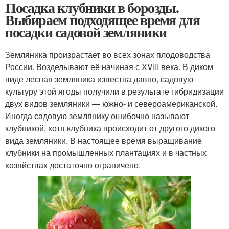
Посадка клубники в борозды.
Выбираем подходящее время для
посадки садовой земляники
Земляника произрастает во всех зонах плодоводства
России. Возделывают её начиная с XVIII века. В диком
виде лесная земляника известна давно, садовую
культуру этой ягоды получили в результате гибридизации
двух видов земляники — южно- и североамериканской.
Иногда садовую землянику ошибочно называют
клубникой, хотя клубника происходит от другого дикого
вида земляники. В настоящее время выращивание
клубники на промышленных плантациях и в частных
хозяйствах достаточно ограничено.