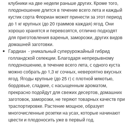
клубники на две недели раньше других. Кроме того,
плодоношение длится в течение всего лета и каждый
кустик сорта Флориан может принести за этот период
до 1 кг крупных (до 20 граммов каждая) ягод. Они
хорошо хранятся и перевозятся, отлично подходят
для приготовления варенья, заморозки, других видов
домашней заготовки.
Гардиан - уникальный суперурожайный гибрид
голландской селекции. Благодаря непрерывному
плодоношению, в течение всего лета, с одного куста
можно собрать до 1,3 кг сочных, невероятно вкусных
ягод. Ягоды крупные (до 25 г) с плотной мякотью,
бордовые, сладкие, с насыщенным ароматом,
прекрасно подойдут для свежих десертов, домашних
заготовок, заморозки, не теряют товарных качеств при
траспортировке. Растение мощное, образует
многочисленные розетки на усах, которые начинают
цвести и плодоносить уже в первый год.