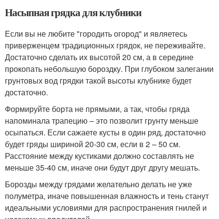
Насыпная грядка для клубники
Если вы не любите "городить огород" и являетесь
приверженцем традиционных грядок, не переживайте.
Достаточно сделать их высотой 20 см, а в середине
прокопать небольшую бороздку. При глубоком залегании
грунтовых вод грядки такой высоты клубнике будет
достаточно.
Формируйте борта не прямыми, а так, чтобы гряда
напоминала трапецию – это позволит грунту меньше
осыпаться. Если сажаете кусты в один ряд, достаточно
будет гряды шириной 20-30 см, если в 2 – 50 см.
Расстояние между кустиками должно составлять не
меньше 35-40 см, иначе они будут друг другу мешать.
Борозды между грядами желательно делать не уже
полуметра, иначе повышенная влажность и тень станут
идеальными условиями для распространения гнилей и