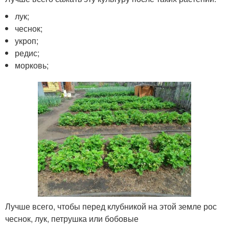
лук;
чеснок;
укроп;
редис;
морковь;
Лучше всего, чтобы перед клубникой на этой земле рос
чеснок, лук, петрушка или бобовые