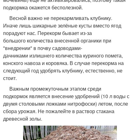
подкормка окажется бесполезной.
Весной важно не перекармливать клубнику.
Иначе лишь шикарные зелёные кусты вместо ягод
порадуют нас. Перекорм бывает из-за
большого количества внесенной органики при
"внедрении" в почву садоводами-
дачниками излишнего количества куриного помета,
конского навоза и коровяка. В случае перекорма на
следующий год удобрять клубнику, естественно, не
стоит.
Важным промежуточным этапом среди
подкормок является внесение удобрений (10 л воды с
двумя столовыми ложками нитрофоски) летом, после
сбора урожая. Не пожалейте в раствор стакана
древесной золы.