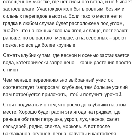
освещенном участке, где нет сильного ветра, и не бывает
застоев влаги. Участок должен быть ровным, без ям и
сильных перепадов высоты. Если такого места нет и
грядка в любом случае будет расположена под углом,
знайте, что на южных склонах ягоды слаще, поспевают
раньше, но вырастают меньше, а на северных – зреют
позже, но всегда более крупные.
Сажать клубнику там, где весной и осенью застаивается
вода, категорически запрещено – корни растения просто
сгниют.
Чем меньше первоначально выбранный участок
соответствует "запросам" клубники, тем больше усилий
вам потребуется приложить, чтобы получить урожай.
Стоит подумать и о том, что росло до клубники на этом
месте. Хорошо будет расти эта ягода на грядках, где
раньше обитали петрушка, укроп, лук, чеснок, салат,
сельдерей, редис, свекла, морковь. А вот после
баклажанов, огурцов, перца, капусты и картофеля