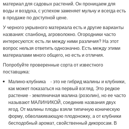
материал для садовых растений. Он проницаем для
воды и воздуха, с успехом заменяет мульчу и всегда есть
в продаже по доступной цене.
У черного укрывного материала есть и другие варианты
названия: спанбонд, агроволокно. Огородники часто
интересуются: есть ли между ними различия? На этот
вопрос нельзя ответить однозначно. Есть между этими
материалами много общего, но есть и отличия.
Попробуйте проверенные сорта от известного
поставщика:
Малино-клубника - это не гибрид малины и клубники,
как может показаться на первый взгляд. Это редкое
растение - земляничная малина (розолин), но ее часто
называют МАЛИНИКОЙ, соединив названия двух
ягод. От малины плоды взяли типичную коническую
форму, обволакивающую плодоножку, а от клубники
бесподобный аромат, свойственный дикоросам. В