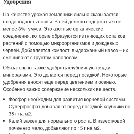
Удобрения
На качестве урожая земляники сильно сказывается
плодородность почвы. В ней должно содержаться не
менее 3% гумуса. Это азотные органические
соединения, которые образуются из гниющих остатков
растений с помощью микроорганизмов и дождевых
червей. Добавляется компост, выдержанный навоз – их
смешивают с грунтом напополам.
Обязательно также удобрять клубничную грядку
минералами. Это делается перед посадкой. Некоторые
удобрения вносят еще перед цветением и осенью.
Особенно важно содержание нескольких веществ.
Фосфор необходим для развития корневой системы.
Суперфосфат добавляют перед посадкой клубники по
35 г на м2.
Калий важен для нормального роста. В известковой
почве его мало, добавляют по 15 г на м2.