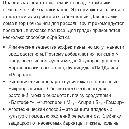
Правильная подготовка земли к посадке клубники
включает ее обеззараживание. Это поможет избавиться
от насекомых и грибковых заболеваний. Для посадки
дома в горшочках или для рассады грунт рекомендуется
прокалить в духовке полчаса. Для грядок применяется
несколько способов обработки.
Химические вещества эффективны, но могут нанести
вред растениям. Поэтому добавляют их понемногу.
Чаще всего используется медный купорос, раствор
марганцовокислого калия, фунгициды «ТМТД» или
«Ровраль».
Биологические препараты уничтожают патогенные
микроорганизмы. Обычно они безопасны для
растений. Можно обработать почву средствами
«Бактофит», «Фитоспорин-М», «Алирин-Б», «Гамаир».
Агротехнический способ – это защита плодовых
культур с помощью растений репеллентов. Клубнику
защищают от насекомых бархатцы, пижма, полынь,