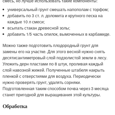
смесь, но лучше использовать такие компоненты:
универсальный грунт смешать напополам с торфом;
добавить по 3 ст. л. доломита и крупного песка на
каждые 10 л смеси;
всыпать стакан древесной золы;
добавить 1/5 часть опилок, вымоченных в карбамиде.
Можно также подготовить плодородный грунт для
замены его на участке. Для этого весной нужно снять
десятисантиметровый слой подзолистой земли в лесу.
Уложить дерн пластами по 8 штук, проливая каждый
слой навозной жижей. Полученные штабеля накрыть
пленкой с отверстиями для воздуха. Периодически
нужно проверять грунт, удалять сорняки.
Подготовленная таким способом почва через 3 месяца
станет пригодной для выращивания этой культуры.
Обработка