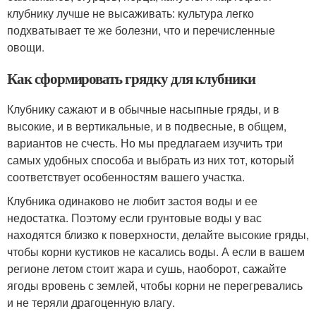
клубнику лучше не высаживать: культура легко
подхватывает те же болезни, что и перечисленные
овощи.
Как сформировать грядку для клубники
Клубнику сажают и в обычные насыпные гряды, и в
высокие, и в вертикальные, и в подвесные, в общем,
вариантов не счесть. Но мы предлагаем изучить три
самых удобных способа и выбрать из них тот, который
соответствует особенностям вашего участка.
Клубника одинаково не любит застоя воды и ее
недостатка. Поэтому если грунтовые воды у вас
находятся близко к поверхности, делайте высокие гряды,
чтобы корни кустиков не касались воды. А если в вашем
регионе летом стоит жара и сушь, наоборот, сажайте
ягоды вровень с землей, чтобы корни не перегревались
и не теряли драгоценную влагу.