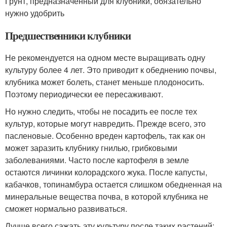
Грунт, предназначенный для клубники, обязательно
нужно удобрить
Предшественники клубники
Не рекомендуется на одном месте выращивать одну
культуру более 4 лет. Это приводит к обеднению почвы,
клубника может болеть, станет меньше плодоносить.
Поэтому периодически ее пересаживают.
Но нужно следить, чтобы не посадить ее после тех
культур, которые могут навредить. Прежде всего, это
пасленовые. Особенно вреден картофель, так как он
может заразить клубнику гнилью, грибковыми
заболеваниями. Часто после картофеля в земле
остаются личинки колорадского жука. После капусты,
кабачков, топинамбура остается слишком обедненная на
минеральные вещества почва, в которой клубника не
сможет нормально развиваться.
Лучше всего сажать эту культуру после таких растений: