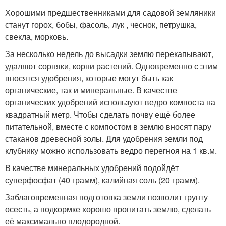
Хорошими предшественниками для садовой земляники
станут горох, бобы, фасоль, лук , чеснок, петрушка,
свекла, морковь.
За несколько недель до высадки землю перекапывают,
удаляют сорняки, корни растений. Одновременно с этим
вносятся удобрения, которые могут быть как
органические, так и минеральные. В качестве
органических удобрений используют ведро компоста на
квадратный метр. Чтобы сделать почву ещё более
питательной, вместе с компостом в землю вносят пару
стаканов древесной золы. Для удобрения земли под
клубнику можно использовать ведро перегноя на 1 кв.м.
В качестве минеральных удобрений подойдёт
суперфосфат (40 грамм), калийная соль (20 грамм).
Заблаговременная подготовка земли позволит грунту
осесть, а подкормке хорошо пропитать землю, сделать
её максимально плодородной.