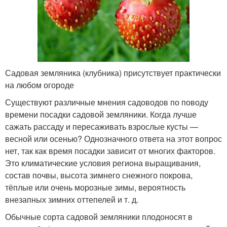
Садовая земляника (клубника) присутствует практически
на любом огороде
Существуют различные мнения садоводов по поводу
времени посадки садовой земляники. Когда лучше
сажать рассаду и пересаживать взрослые кусты —
весной или осенью? Однозначного ответа на этот вопрос
нет, так как время посадки зависит от многих факторов.
Это климатические условия региона выращивания,
состав почвы, высота зимнего снежного покрова,
тёплые или очень морозные зимы, вероятность
внезапных зимних оттепелей и т. д.
Обычные сорта садовой земляники плодоносят в