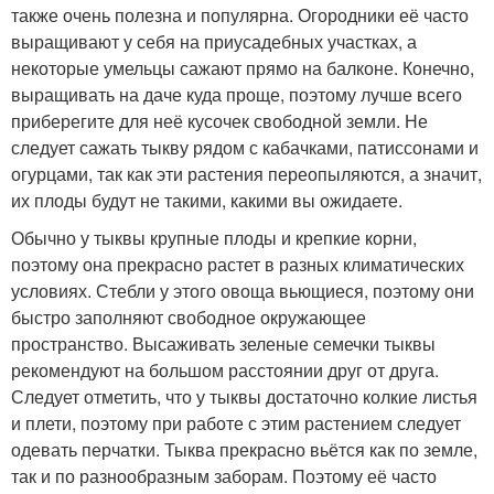
также очень полезна и популярна. Огородники её часто
выращивают у себя на приусадебных участках, а
некоторые умельцы сажают прямо на балконе. Конечно,
выращивать на даче куда проще, поэтому лучше всего
приберегите для неё кусочек свободной земли. Не
следует сажать тыкву рядом с кабачками, патиссонами и
огурцами, так как эти растения переопыляются, а значит,
их плоды будут не такими, какими вы ожидаете.
Обычно у тыквы крупные плоды и крепкие корни,
поэтому она прекрасно растет в разных климатических
условиях. Стебли у этого овоща вьющиеся, поэтому они
быстро заполняют свободное окружающее
пространство. Высаживать зеленые семечки тыквы
рекомендуют на большом расстоянии друг от друга.
Следует отметить, что у тыквы достаточно колкие листья
и плети, поэтому при работе с этим растением следует
одевать перчатки. Тыква прекрасно вьётся как по земле,
так и по разнообразным заборам. Поэтому её часто