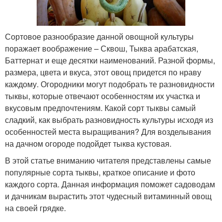
Сортовое разнообразие данной овощной культуры
поражает воображение – Сквош, Тыква арабатская,
Баттернат и еще десятки наименований. Разной формы,
размера, цвета и вкуса, этот овощ придется по нраву
каждому. Огородники могут подобрать те разновидности
тыквы, которые отвечают особенностям их участка и
вкусовым предпочтениям. Какой сорт тыквы самый
сладкий, как выбрать разновидность культуры исходя из
особенностей места выращивания? Для возделывания
на дачном огороде подойдет тыква кустовая.
В этой статье вниманию читателя представлены самые
популярные сорта тыквы, краткое описание и фото
каждого сорта. Данная информация поможет садоводам
и дачникам вырастить этот чудесный витаминный овощ
на своей грядке.