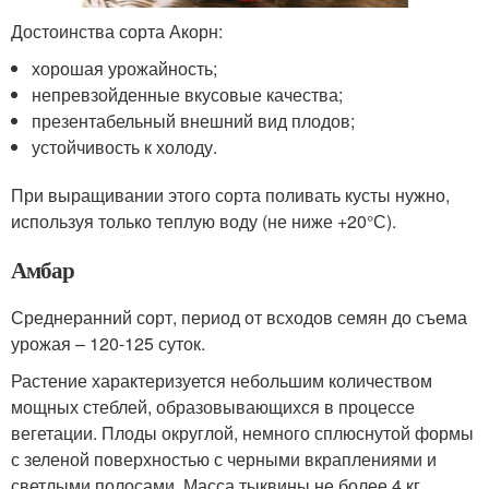
Достоинства сорта Акорн:
хорошая урожайность;
непревзойденные вкусовые качества;
презентабельный внешний вид плодов;
устойчивость к холоду.
При выращивании этого сорта поливать кусты нужно,
используя только теплую воду (не ниже +20°С).
Амбар
Среднеранний сорт, период от всходов семян до съема
урожая – 120-125 суток.
Растение характеризуется небольшим количеством
мощных стеблей, образовывающихся в процессе
вегетации. Плоды округлой, немного сплюснутой формы
с зеленой поверхностью с черными вкраплениями и
светлыми полосами. Масса тыквины не более 4 кг.