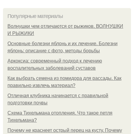
Популярные материалы
Волнушки чем отличаются от рыжиков. ВОЛНУШКИ
И РЫЖИКИ
Основные болезни яблонь и их лечение. Болезни
яблонь: описание с фото, методы борьбы
Аркоксиа: современный подход к лечению
воспалительных заболеваний суставов
Как выбрать семена из помидора для рассады. Как
правильно извлечь материал?
Отличная клубника начинается с правильной
подготовки почвы
Схема Тихельмана отопления. Что такое петля
Тихельмана?
Почему не краснеет острый перец на кусту. Почему