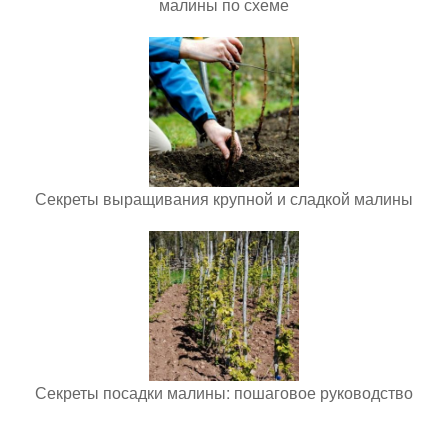
малины по схеме
Секреты выращивания крупной и сладкой малины
Секреты посадки малины: пошаговое руководство