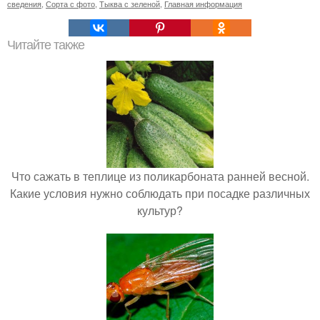
сведения
,
Сорта с фото
,
Тыква с зеленой
,
Главная информация
Читайте также
Что сажать в теплице из поликарбоната ранней весной.
Какие условия нужно соблюдать при посадке различных
культур?