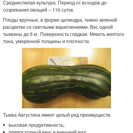
Среднеспелая культура. Период от всходов до
созревания овощей – 110 суток.
Плоды крупные, в форме цилиндра, темно-зеленой
расцветки со светлыми вкраплениями. Вес одной
тыквины до 5 кг. Поверхность гладкая. Мякоть желтого
тона, умеренной толщины и плотности.
Тыква Августина имеет целый ряд преимуществ:
высокая продуктивность;
превосходный вкус и внешний вид;