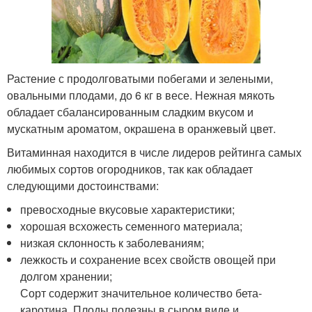
Растение с продолговатыми побегами и зелеными,
овальными плодами, до 6 кг в весе. Нежная мякоть
обладает сбалансированным сладким вкусом и
мускатным ароматом, окрашена в оранжевый цвет.
Витаминная находится в числе лидеров рейтинга самых
любимых сортов огородников, так как обладает
следующими достоинствами:
превосходные вкусовые характеристики;
хорошая всхожесть семенного материала;
низкая склонность к заболеваниям;
лежкость и сохранение всех свойств овощей при
долгом хранении;
Сорт содержит значительное количество бета-
каротина. Плоды полезны в сыром виде и