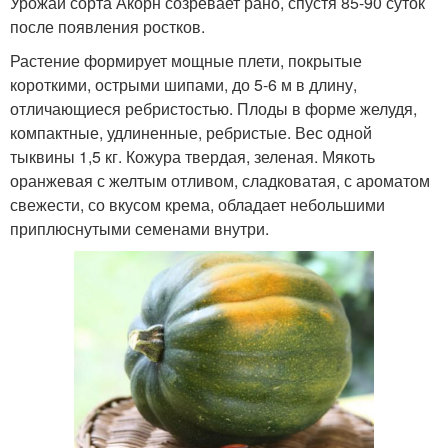
Урожай сорта Акорн созревает рано, спустя 85-90 суток
после появления ростков.
Растение формирует мощные плети, покрытые
короткими, острыми шипами, до 5-6 м в длину,
отличающиеся ребристостью. Плоды в форме желудя,
компактные, удлиненные, ребристые. Вес одной
тыквины 1,5 кг. Кожура твердая, зеленая. Мякоть
оранжевая с желтым отливом, сладковатая, с ароматом
свежести, со вкусом крема, обладает небольшими
приплюснутыми семенами внутри.