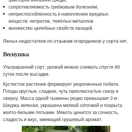
сопротивляемость грибковым болезням;
неприспособленность к накоплению вредных
веществ: нитратов, тяжёлых металлов.
множество целебных свойств овощей.
Явных недостатков по отзывам огородников у сорта нет.
Веснушка
Ультраранний сорт, урожай можно снимать спустя 90
суток после высадки.
Кустистое растение формирует укороченные побеги.
Плоды круглые, гладкие, чуть приплюснутые снизу и
сверху. Масса одной тыквины редко превышает 3 кг.
Шкурка зеленая, украшена мелкой сеточкой и покрыта
желто-белыми пятнами. Мякоть ценится за сочность,
сладость и вкус, имеющий грушевый аромат.