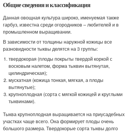
Общие сведения и классификация
Данная овощная культура широко, именуемая также
гарбуз, известна среди огородников – любителей и в
промышленном выращивании.
В зависимости от толщины наружной кожицы все
разновидности тыквы делятся на 3 группы:
твердокорая (плоды покрыты твердой коркой с
восковым налетом, форма тыквин вытянутая,
цилиндрическая);
мускатная (кожица тонкая, мягкая, а плоды
вытянутые);
крупноплодная (сорта с мягкой кожицей и круглыми
тыквинами).
Тыква крупноплодная выращивается на приусадебных
участках чаще всего. Она формирует плоды очень
большого размера. Твердокорые сорта тыквы долго