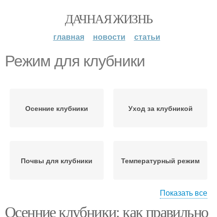
ДАЧНАЯ ЖИЗНЬ
главная
новости
статьи
Режим для клубники
Осенние клубники
Уход за клубникой
Почвы для клубники
Температурный режим
Показать все
Осенние клубники: как правильно
Освещение для
Клубника в опасности