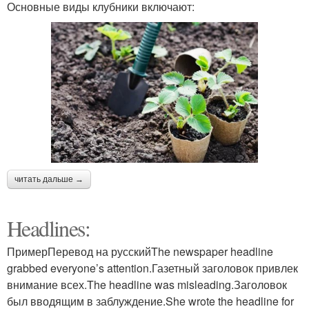
Основные виды клубники включают:
читать дальше →
Headlines:
ПримерПеревод на русскийThe newspaper headline
grabbed everyone’s attention.Газетный заголовок привлек
внимание всех.The headline was misleading.Заголовок
был вводящим в заблуждение.She wrote the headline for