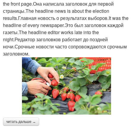
the front page.Она написала заголовок для первой
страницы.The headline news is about the election
results.Главная новость о результатах выборов.It was the
headline of every newspaper.Это был заголовок каждой
газеты.The headline editor works late into the
night.Редактор заголовков работает до поздней
ночи.Срочные новости часто сопровождаются срочным
заголовком.
читать дальше →