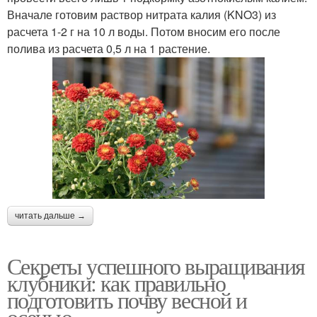
Вначале готовим раствор нитрата калия (KNO3) из
расчета 1-2 г на 10 л воды. Потом вносим его после
полива из расчета 0,5 л на 1 растение.
читать дальше →
Секреты успешного выращивания
клубники: как правильно
подготовить почву весной и
осенью