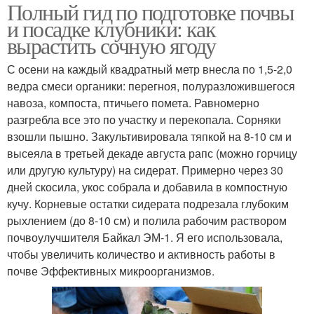
Полный гид по подготовке почвы
и посадке клубники: как
вырастить сочную ягоду
С осени на каждый квадратный метр внесла по 1,5-2,0
ведра смеси органики: перегноя, полуразложившегося
навоза, компоста, птичьего помета. Равномерно
разгребла все это по участку и перекопала. Сорняки
взошли пышно. Закультивировала тяпкой на 8-10 см и
высеяла в третьей декаде августа рапс (можно горчицу
или другую культуру) на сидерат. Примерно через 30
дней скосила, укос собрала и добавила в компостную
кучу. Корневые остатки сидерата подрезала глубоким
рыхлением (до 8-10 см) и полила рабочим раствором
почвоулучшителя Байкал ЭМ-1. Я его использовала,
чтобы увеличить количество и активность работы в
почве Эффективных микроорганизмов.