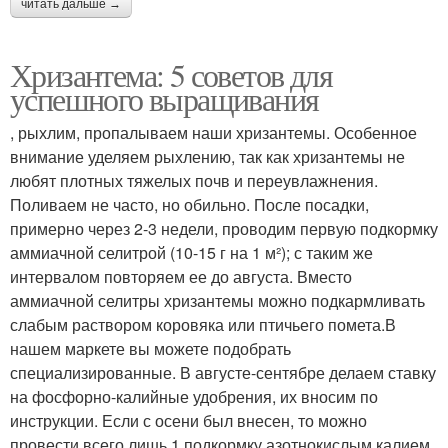
читать дальше →
Хризантема: 5 советов для
успешного выращивания
, рыхлим, пропалываем наши хризантемы. Особенное
внимание уделяем рыхлению, так как хризантемы не
любят плотных тяжелых почв и переувлажнения.
Поливаем не часто, но обильно. После посадки,
примерно через 2-3 недели, проводим первую подкормку
аммиачной селитрой (10-15 г на 1 м²); с таким же
интервалом повторяем ее до августа. Вместо
аммиачной селитры хризантемы можно подкармливать
слабым раствором коровяка или птичьего помета.В
нашем маркете вы можете подобрать
специализированные. В августе-сентябре делаем ставку
на фосфорно-калийные удобрения, их вносим по
инструкции. Если с осени был внесен, то можно
провести всего лишь 1 подкормку азотнокислым калием.