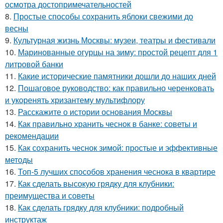
осмотра достопримечательностей
8.
Простые способы сохранить яблоки свежими до
весны
9.
Культурная жизнь Москвы: музеи, театры и фестивали
10.
Маринованные огурцы на зиму: простой рецепт для 1
литровой банки
11.
Какие исторические памятники дошли до наших дней
12.
Пошаговое руководство: как правильно черенковать
и укоренять хризантему мультифлору
13.
Расскажите о истории основания Москвы
14.
Как правильно хранить чеснок в банке: советы и
рекомендации
15.
Как сохранить чеснок зимой: простые и эффективные
методы
16.
Топ-5 лучших способов хранения чеснока в квартире
17.
Как сделать высокую грядку для клубники:
преимущества и советы
18.
Как сделать грядку для клубники: подробный
инструктаж