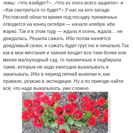
темы: «Что взойдет?», «Что из этого всего зацветет» и
«Как смотреться-то будет?».У нас на юго-западе
Ростовской области время под посадку луковичных
отводится на конец октября — начало ноября, ибо
жарко. Так и в этом году — ждала я осень, ждала… не
дождалась. Решила сажать. Ибо потом начнётся
дождливый сезон, и сажать будет грустно и печально.Так
как в мои мечтания и чаяния входит все-таки более или
менее малоуходный сад, то луковичные я подбирала
такие, которые не надо ежегодно выкапывать и
закапывать. Ибо в период летней выкопки я, как
правило, уезжаю в экспедиции. Ну а по приезде найти
всё, что надо выкапывать, уже сложно.