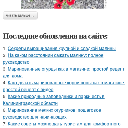
читать дальше →
Последние обновления на сайте:
1.
Секреты выращивания крупной и сладкой малины
2.
На каком расстоянии сажать малину: полное
руководство
3.
Маринованные огурцы как в магазине: простой рецепт
для дома
4.
Как сделать маринованные корнишоны как в магазине:
простой рецепт с видео
5.
Какие природные заповедники и парки есть в
Калининградской области
6.
Маринование мелких огурчиков: пошаговое
руководство для начинающих
7.
Какие советы можно дать туристам для комфортного