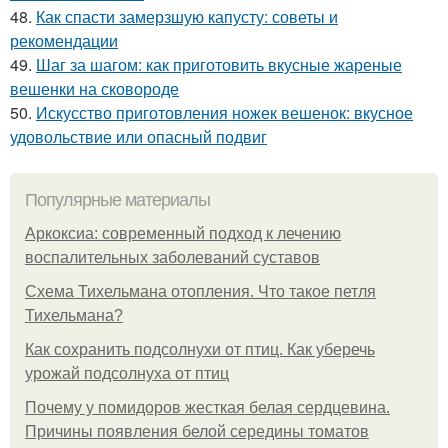
48.
Как спасти замерзшую капусту: советы и
рекомендации
49.
Шаг за шагом: как приготовить вкусные жареные
вешенки на сковороде
50.
Искусство приготовления ножек вешенок: вкусное
удовольствие или опасный подвиг
Популярные материалы
Аркоксиа: современный подход к лечению
воспалительных заболеваний суставов
Схема Тихельмана отопления. Что такое петля
Тихельмана?
Как сохранить подсолнухи от птиц. Как уберечь
урожай подсолнуха от птиц
Почему у помидоров жесткая белая сердцевина.
Причины появления белой середины томатов