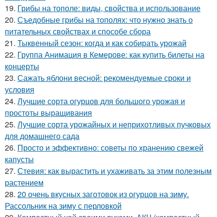
19.
Грибы на тополе: виды, свойства и использование
20.
Съедобные грибы на тополях: что нужно знать о
питательных свойствах и способе сбора
21.
Тыквенный сезон: когда и как собирать урожай
22.
Группа Анимация в Кемерове: как купить билеты на
концерты
23.
Сажать яблони весной: рекомендуемые сроки и
условия
24.
Лучшие сорта огурцов для большого урожая и
простоты выращивания
25.
Лучшие сорта урожайных и неприхотливых пучковых
для домашнего сада
26.
Просто и эффективно: советы по хранению свежей
капусты
27.
Стевия: как вырастить и ухаживать за этим полезным
растением
28.
20 очень вкусных заготовок из огурцов на зиму.
Рассольник на зиму с перловкой